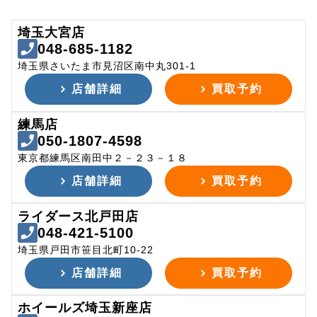
埼玉大宮店
048-685-1182
埼玉県さいたま市見沼区南中丸301-1
店舗詳細
買取予約
練馬店
050-1807-4598
東京都練馬区南田中２－２３－１８
店舗詳細
買取予約
ライダース北戸田店
048-421-5100
埼玉県戸田市笹目北町10-22
店舗詳細
買取予約
ホイールズ埼玉新座店