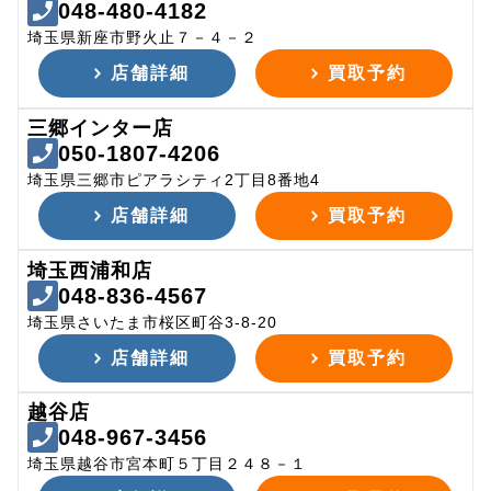
048-480-4182
埼玉県新座市野火止７－４－２
店舗詳細
買取予約
三郷インター店
050-1807-4206
埼玉県三郷市ピアラシティ2丁目8番地4
店舗詳細
買取予約
埼玉西浦和店
048-836-4567
埼玉県さいたま市桜区町谷3-8-20
店舗詳細
買取予約
越谷店
048-967-3456
埼玉県越谷市宮本町５丁目２４８－１