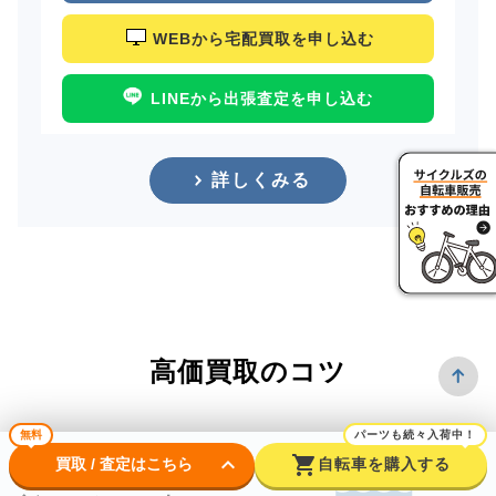
WEBから宅配買取を申し込む
LINEから出張査定を申し込む
詳しくみる
高価買取のコツ
無料
パーツも続々入荷中！
keyboard_arrow_down
shopping_cart
買取 / 査定はこちら
自転車を購入する
できるだけ