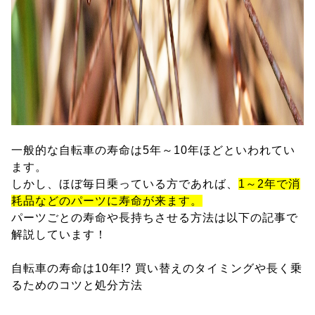
一般的な自転車の寿命は5年～10年ほどといわれてい
ます。
しかし、ほぼ毎日乗っている方であれば、
1～2年で消
耗品などのパーツに寿命が来ます。
パーツごとの寿命や長持ちさせる方法は以下の記事で
解説しています！
自転車の寿命は10年!? 買い替えのタイミングや長く乗
るためのコツと処分方法