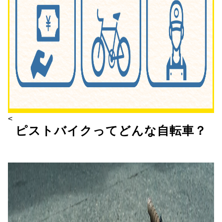
<
ピストバイクってどんな自転車？