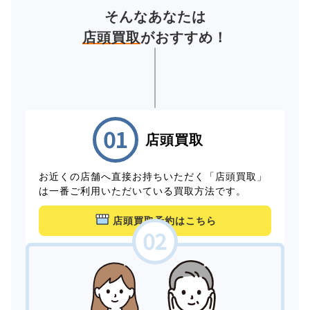
そんなあなたは
店頭買取
がおすすめ！
店頭買取
お近くの店舗へ直接お持ちいただく「店頭買取」
は一番ご利用いただいている買取方法です。
店頭買取予約はこちら