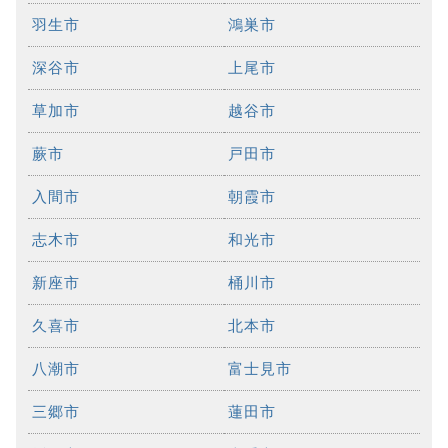
羽生市
鴻巣市
深谷市
上尾市
草加市
越谷市
蕨市
戸田市
入間市
朝霞市
志木市
和光市
新座市
桶川市
久喜市
北本市
八潮市
富士見市
三郷市
蓮田市