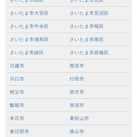
さいたま市大宮区
さいたま市見沼区
さいたま市中央区
さいたま市桜区
さいたま市浦和区
さいたま市南区
さいたま市緑区
さいたま市岩槻区
川越市
熊谷市
川口市
行田市
秩父市
所沢市
飯能市
加須市
本庄市
東松山市
春日部市
狭山市