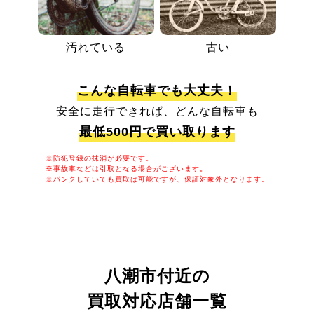
汚れている
古い
こんな自転車でも大丈夫！
安全に走行できれば、どんな自転車も
最低500円で買い取ります
※防犯登録の抹消が必要です。
※事故車などは引取となる場合がございます。
※パンクしていても買取は可能ですが、保証対象外となります。
八潮市付近の
買取対応店舗一覧