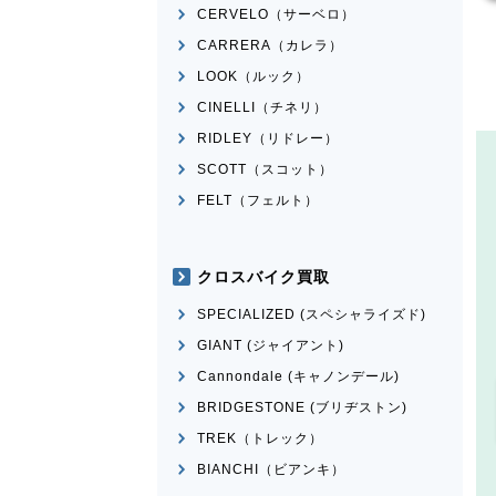
CERVELO（サーベロ）
CARRERA（カレラ）
LOOK（ルック）
CINELLI（チネリ）
RIDLEY（リドレー）
SCOTT（スコット）
FELT（フェルト）
クロスバイク買取
SPECIALIZED (スペシャライズド)
GIANT (ジャイアント)
Cannondale (キャノンデール)
BRIDGESTONE (ブリヂストン)
TREK（トレック）
BIANCHI（ビアンキ）