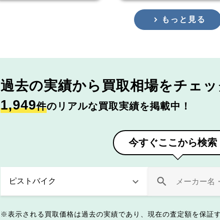
もっと見る
過去の実績から
買取相場をチェッ
1,949
件
のリアルな買取実績を掲載中！
今すぐここから検索
表示される買取価格は過去の実績であり、現在の査定額を保証