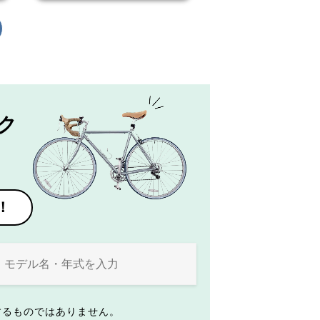
ク
！
するものではありません。