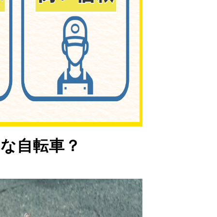
な自転車？