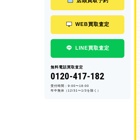
店頭買取予約
WEB買取査定
LINE買取査定
無料電話買取査定
0120-417-182
受付時間：9:00〜18:00
年中無休（12/31〜1/3を除く）