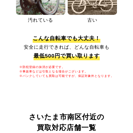
汚れている
古い
こんな自転車でも大丈夫！
安全に走行できれば、どんな自転車も
最低500円で買い取ります
※防犯登録の抹消が必要です。
※事故車などは引取となる場合がございます。
※パンクしていても買取は可能ですが、保証対象外となります。
さいたま市南区付近の
買取対応店舗一覧