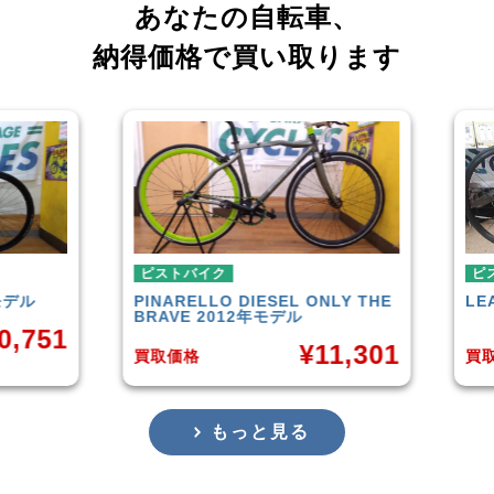
あなたの自転車、
納得価格で買い取ります
ピストバイク
ピストバイク
PINARELLO
DIESEL ONLY THE
LEADER
72
BRAVE 2012年モデル
¥
11,301
買取価格
買取価格
もっと見る