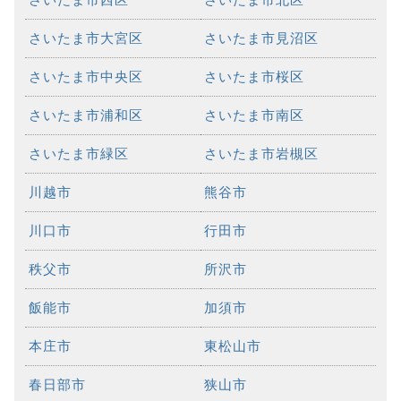
さいたま市大宮区
さいたま市見沼区
さいたま市中央区
さいたま市桜区
さいたま市浦和区
さいたま市南区
さいたま市緑区
さいたま市岩槻区
川越市
熊谷市
川口市
行田市
秩父市
所沢市
飯能市
加須市
本庄市
東松山市
春日部市
狭山市