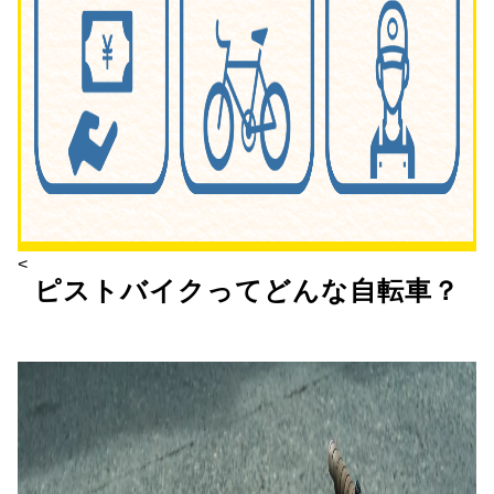
<
ピストバイクってどんな自転車？