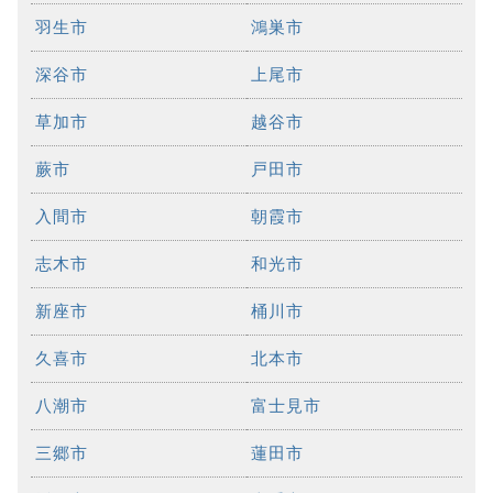
羽生市
鴻巣市
深谷市
上尾市
草加市
越谷市
蕨市
戸田市
入間市
朝霞市
志木市
和光市
新座市
桶川市
久喜市
北本市
八潮市
富士見市
三郷市
蓮田市