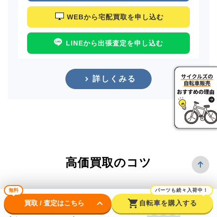
WEBから宅配買取を申し込む
LINEから出張査定を申し込む
詳しくみる
高価買取のコツ
無料
パーツも続々入荷中！
keyboard_arrow_down
shopping_cart
買取 / 査定はこちら
自転車を購入する
できるだけ