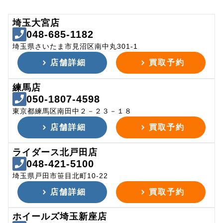
埼玉大宮店
048-685-1182
埼玉県さいたま市見沼区南中丸301-1
店舗詳細
買取予約
練馬店
050-1807-4598
東京都練馬区南田中２－２３－１８
店舗詳細
買取予約
ライダース北戸田店
048-421-5100
埼玉県戸田市笹目北町10-22
店舗詳細
買取予約
ホイールズ埼玉新座店