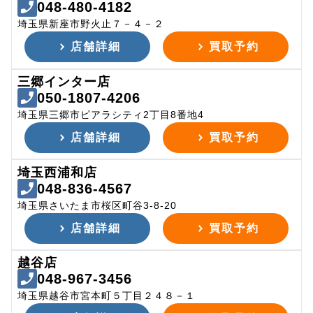
048-480-4182
埼玉県新座市野火止７－４－２
店舗詳細
買取予約
三郷インター店
050-1807-4206
埼玉県三郷市ピアラシティ2丁目8番地4
店舗詳細
買取予約
埼玉西浦和店
048-836-4567
埼玉県さいたま市桜区町谷3-8-20
店舗詳細
買取予約
越谷店
048-967-3456
埼玉県越谷市宮本町５丁目２４８－１