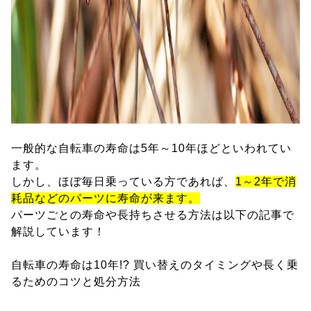
一般的な自転車の寿命は5年～10年ほどといわれてい
ます。
しかし、ほぼ毎日乗っている方であれば、
1～2年で消
耗品などのパーツに寿命が来ます。
パーツごとの寿命や長持ちさせる方法は以下の記事で
解説しています！
自転車の寿命は10年!? 買い替えのタイミングや長く乗
るためのコツと処分方法