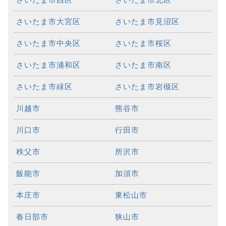
さいたま市大宮区
さいたま市見沼区
さいたま市中央区
さいたま市桜区
さいたま市浦和区
さいたま市南区
さいたま市緑区
さいたま市岩槻区
川越市
熊谷市
川口市
行田市
秩父市
所沢市
飯能市
加須市
本庄市
東松山市
春日部市
狭山市