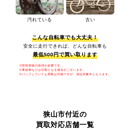
汚れている
古い
こんな自転車でも大丈夫！
安全に走行できれば、どんな自転車も
最低500円で買い取ります
※防犯登録の抹消が必要です。
※事故車などは引取となる場合がございます。
※パンクしていても買取は可能ですが、保証対象外となります。
狭山市付近の
買取対応店舗一覧