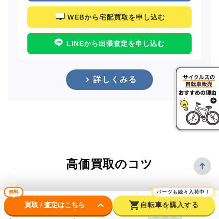
WEBから宅配買取を申し込む
LINEから出張査定を申し込む
詳しくみる
高価買取のコツ
無料
パーツも続々入荷中！
keyboard_arrow_down
shopping_cart
買取 / 査定はこちら
自転車を購入する
できるだけ