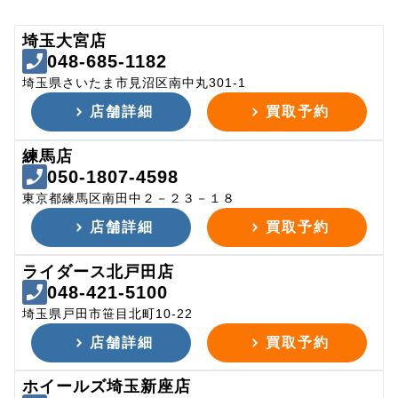
埼玉大宮店
048-685-1182
埼玉県さいたま市見沼区南中丸301-1
店舗詳細
買取予約
練馬店
050-1807-4598
東京都練馬区南田中２－２３－１８
店舗詳細
買取予約
ライダース北戸田店
048-421-5100
埼玉県戸田市笹目北町10-22
店舗詳細
買取予約
ホイールズ埼玉新座店