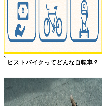
<
ピストバイクってどんな自転車？