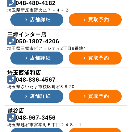
048-480-4182
埼玉県新座市野火止７－４－２
店舗詳細
買取予約
三郷インター店
050-1807-4206
埼玉県三郷市ピアラシティ2丁目8番地4
店舗詳細
買取予約
埼玉西浦和店
048-836-4567
埼玉県さいたま市桜区町谷3-8-20
店舗詳細
買取予約
越谷店
048-967-3456
埼玉県越谷市宮本町５丁目２４８－１