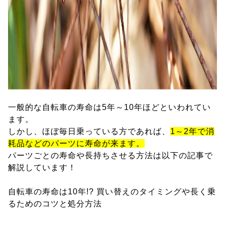
一般的な自転車の寿命は5年～10年ほどといわれてい
ます。
しかし、ほぼ毎日乗っている方であれば、
1～2年で消
耗品などのパーツに寿命が来ます。
パーツごとの寿命や長持ちさせる方法は以下の記事で
解説しています！
自転車の寿命は10年!? 買い替えのタイミングや長く乗
るためのコツと処分方法