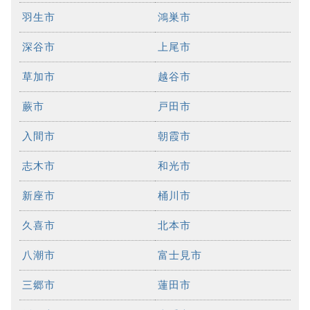
羽生市
鴻巣市
深谷市
上尾市
草加市
越谷市
蕨市
戸田市
入間市
朝霞市
志木市
和光市
新座市
桶川市
久喜市
北本市
八潮市
富士見市
三郷市
蓮田市