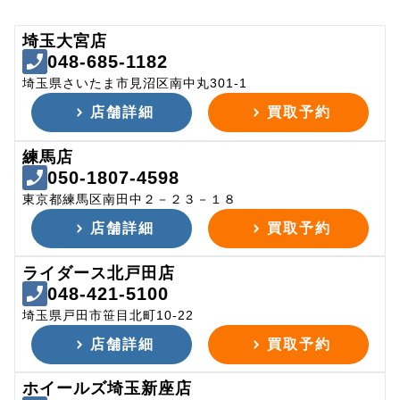
埼玉大宮店
048-685-1182
埼玉県さいたま市見沼区南中丸301-1
店舗詳細
買取予約
練馬店
050-1807-4598
東京都練馬区南田中２－２３－１８
店舗詳細
買取予約
ライダース北戸田店
048-421-5100
埼玉県戸田市笹目北町10-22
店舗詳細
買取予約
ホイールズ埼玉新座店