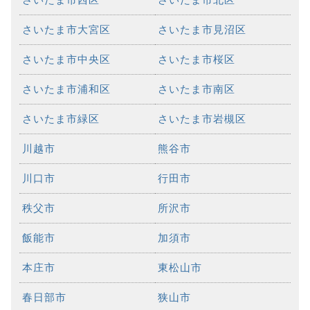
さいたま市大宮区
さいたま市見沼区
さいたま市中央区
さいたま市桜区
さいたま市浦和区
さいたま市南区
さいたま市緑区
さいたま市岩槻区
川越市
熊谷市
川口市
行田市
秩父市
所沢市
飯能市
加須市
本庄市
東松山市
春日部市
狭山市