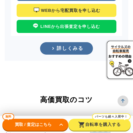
WEBから宅配買取を申し込む
LINEから出張査定を申し込む
詳しくみる
高価買取のコツ
無料
パーツも続々入荷中！
keyboard_arrow_down
shopping_cart
買取 / 査定はこちら
自転車を購入する
できるだけ