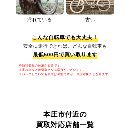
汚れている
古い
こんな自転車でも大丈夫！
安全に走行できれば、どんな自転車も
最低500円で買い取ります
※防犯登録の抹消が必要です。
※事故車などは引取となる場合がございます。
※パンクしていても買取は可能ですが、保証対象外となります。
本庄市付近の
買取対応店舗一覧