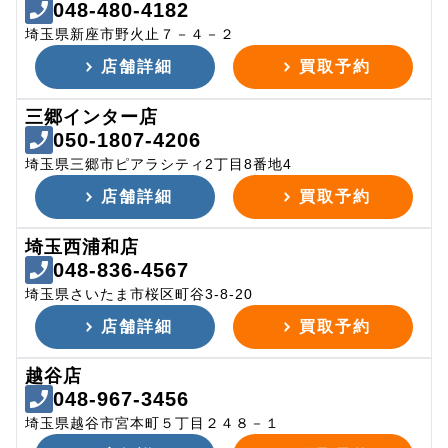
048-480-4182
埼玉県新座市野火止７－４－２
店舗詳細
買取予約
三郷インター店
050-1807-4206
埼玉県三郷市ピアラシティ2丁目8番地4
店舗詳細
買取予約
埼玉西浦和店
048-836-4567
埼玉県さいたま市桜区町谷3-8-20
店舗詳細
買取予約
越谷店
048-967-3456
埼玉県越谷市宮本町５丁目２４８－１