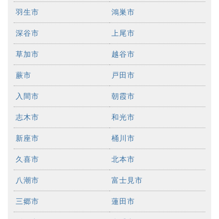
羽生市
鴻巣市
深谷市
上尾市
草加市
越谷市
蕨市
戸田市
入間市
朝霞市
志木市
和光市
新座市
桶川市
久喜市
北本市
八潮市
富士見市
三郷市
蓮田市