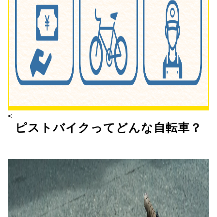
<
ピストバイクってどんな自転車？