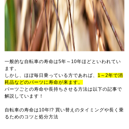
一般的な自転車の寿命は5年～10年ほどといわれてい
ます。
しかし、ほぼ毎日乗っている方であれば、
1～2年で消
耗品などのパーツに寿命が来ます。
パーツごとの寿命や長持ちさせる方法は以下の記事で
解説しています！
自転車の寿命は10年!? 買い替えのタイミングや長く乗
るためのコツと処分方法