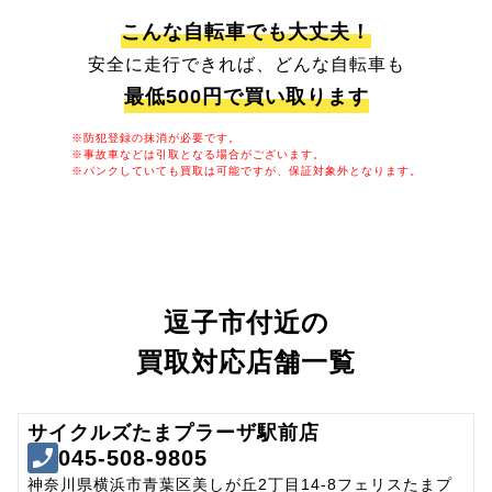
こんな自転車でも大丈夫！
安全に走行できれば、どんな自転車も
最低500円で買い取ります
※防犯登録の抹消が必要です。
※事故車などは引取となる場合がございます。
※パンクしていても買取は可能ですが、保証対象外となります。
逗子市付近の
買取対応店舗一覧
サイクルズたまプラーザ駅前店
045-508-9805
神奈川県横浜市青葉区美しが丘2丁目14-8フェリスたまプ