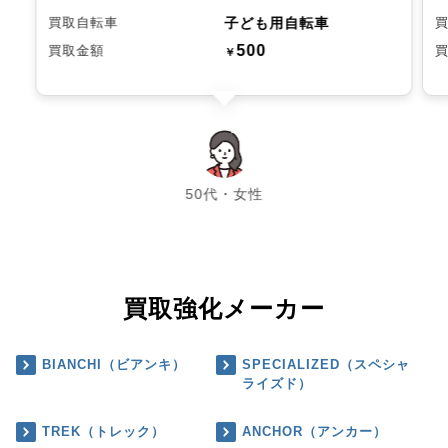
子ども用自転車
買取自転車
500
買取金額
￥
chevron_left
chevron_right
50代・女性
買取強化メーカー
BIANCHI（ビアンキ）
SPECIALIZED（スペシャ
ライズド）
TREK（トレック）
ANCHOR（アンカー）