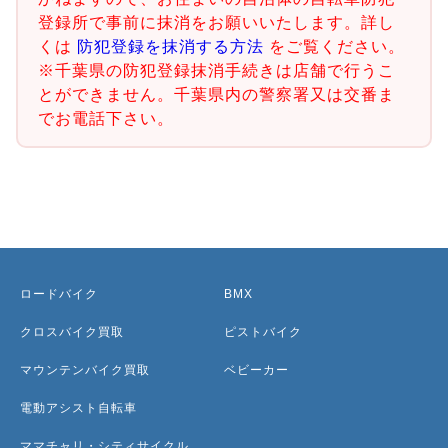
登録所で事前に抹消をお願いいたします。詳し
くは
防犯登録を抹消する方法
をご覧ください。
※千葉県の防犯登録抹消手続きは店舗で行うこ
とができません。千葉県内の警察署又は交番ま
でお電話下さい。
ロードバイク
BMX
クロスバイク買取
ピストバイク
マウンテンバイク買取
ベビーカー
電動アシスト自転車
ママチャリ・シティサイクル