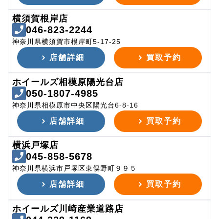
横須賀根岸店
046-823-2244
神奈川県横須賀市根岸町5-17-25
店舗詳細
買取予約
ホイールズ相模原陽光台店
050-1807-4985
神奈川県相模原市中央区陽光台6-8-16
店舗詳細
買取予約
横浜戸塚店
045-858-5678
神奈川県横浜市戸塚区東俣野町９９５
店舗詳細
買取予約
ホイールズ川崎産業道路店