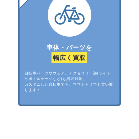
車体・パーツを
幅広く買取
自転車パーツやウェア、アクセサリー類(ライト
やボトルゲージなど)も買取対象。
カスタムした自転車でも、ママチャリでも買い取
ります！