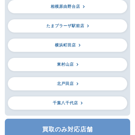
相模原由野台店
たまプラーザ駅前店
横浜町田店
東村山店
北戸田店
千葉八千代店
買取のみ対応店舗