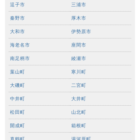
逗子市
三浦市
秦野市
厚木市
大和市
伊勢原市
海老名市
座間市
南足柄市
綾瀬市
葉山町
寒川町
大磯町
二宮町
中井町
大井町
松田町
山北町
開成町
箱根町
真鶴町
湯河原町