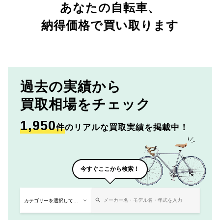
あなたの自転車、
納得価格で買い取ります
過去の実績から
買取相場をチェック
1,950
件
のリアルな買取実績を掲載中！
今すぐここから検索！