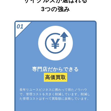
サイクルズが選ばれる
3つの強み
専門店だからできる
高価買取
長年リユースビジネスに携わって得たノウハウ
で、管理コストを大きく削減しています。削減し
た管理コストはすべて買取額に反映しています。