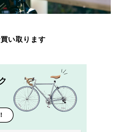
で買い取ります
ク
！