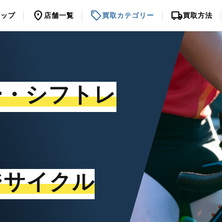
location_on
sell
local_shipping
トップ
店舗一覧
買取カテゴリー
買取方法
ー・シフトレ
ジサイクル