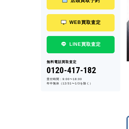
店頭買取予約
WEB買取査定
LINE買取査定
無料電話買取査定
0120-417-182
受付時間：9:00〜18:00
年中無休（12/31〜1/3を除く）