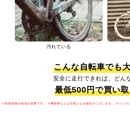
汚れている
こんな自転車でも
安全に走行できれば、どん
最低500円で買い
※防犯登録の抹消が必要です。
※事故車などは引取となる場合がございます。
※パンク