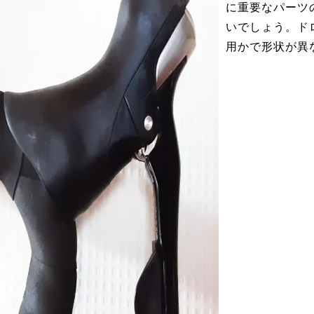
に重要なパーツ
いでしょう。ド
用かで形状が異