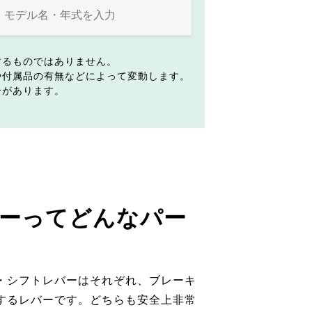
するものではありません。
や付属品の有無などによって変動します。
合があります。
ーってどんなパー
・シフトレバーはそれぞれ、ブレーキ
するレバーです。どちらも安全上非常