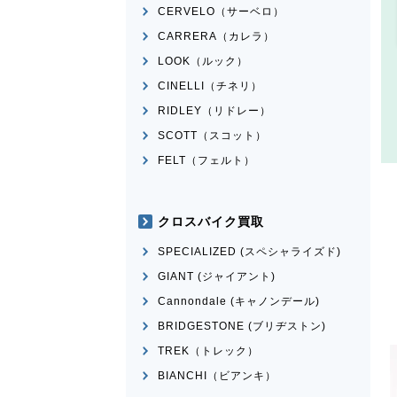
CERVELO（サーベロ）
CARRERA（カレラ）
LOOK（ルック）
CINELLI（チネリ）
RIDLEY（リドレー）
SCOTT（スコット）
FELT（フェルト）
クロスバイク買取
SPECIALIZED (スペシャライズド)
GIANT (ジャイアント)
Cannondale (キャノンデール)
BRIDGESTONE (ブリヂストン)
TREK（トレック）
BIANCHI（ビアンキ）