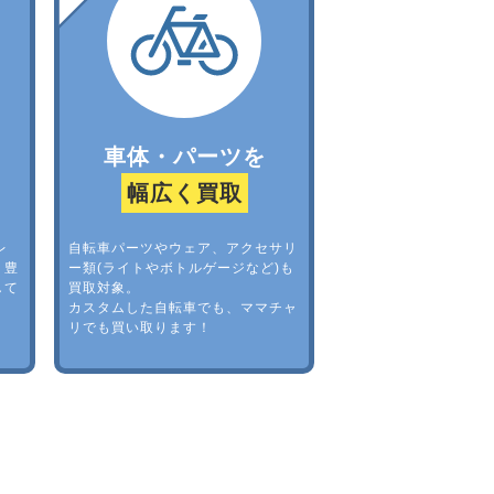
車体・パーツを
幅広く買取
レ
自転車パーツやウェア、アクセサリ
。豊
ー類(ライトやボトルゲージなど)も
して
買取対象。
カスタムした自転車でも、ママチャ
リでも買い取ります！