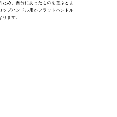
のため、自分にあったものを選ぶとよ
ロップハンドル用かフラットハンドル
なります。