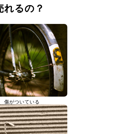
売れるの？
傷がついている