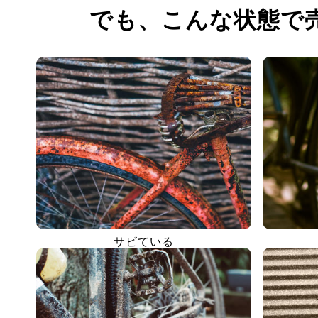
でも、
こんな状態で
サビている