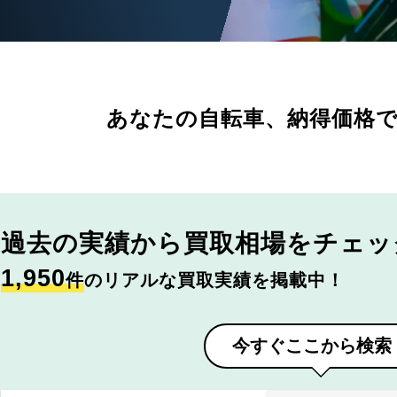
あなたの自転車、
納得価格
過去の実績から
買取相場をチェッ
1,950
件
のリアルな買取実績を掲載中！
今すぐここから検索