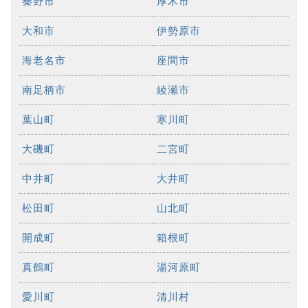
秦野市
厚木市
大和市
伊勢原市
海老名市
座間市
南足柄市
綾瀬市
葉山町
寒川町
大磯町
二宮町
中井町
大井町
松田町
山北町
開成町
箱根町
真鶴町
湯河原町
愛川町
清川村