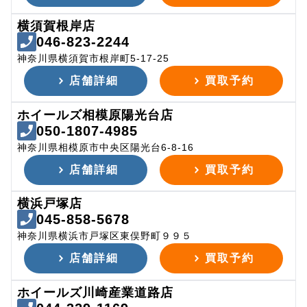
横須賀根岸店
046-823-2244
神奈川県横須賀市根岸町5-17-25
店舗詳細
買取予約
ホイールズ相模原陽光台店
050-1807-4985
神奈川県相模原市中央区陽光台6-8-16
店舗詳細
買取予約
横浜戸塚店
045-858-5678
神奈川県横浜市戸塚区東俣野町９９５
店舗詳細
買取予約
ホイールズ川崎産業道路店