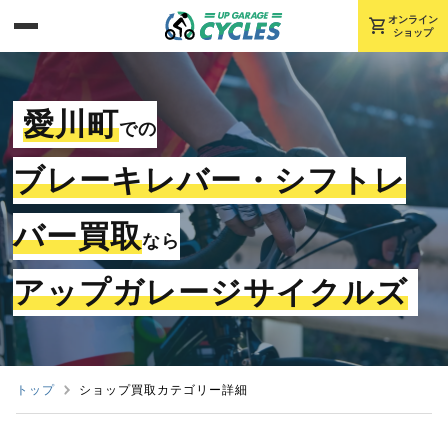
shopping_cart
オンライン
ショップ
愛川町
での
ブレーキレバー・シフトレ
バー買取
なら
アップガレージサイクルズ
トップ
ショップ買取カテゴリー詳細