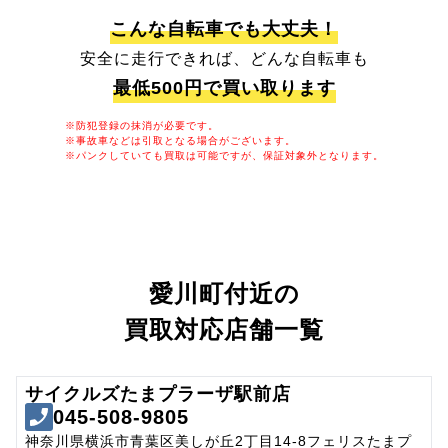
こんな自転車でも大丈夫！
安全に走行できれば、どんな自転車も
最低500円で買い取ります
※防犯登録の抹消が必要です。
※事故車などは引取となる場合がございます。
※パンクしていても買取は可能ですが、保証対象外となります。
愛川町付近の
買取対応店舗一覧
サイクルズたまプラーザ駅前店
045-508-9805
神奈川県横浜市青葉区美しが丘2丁目14-8フェリスたまプ