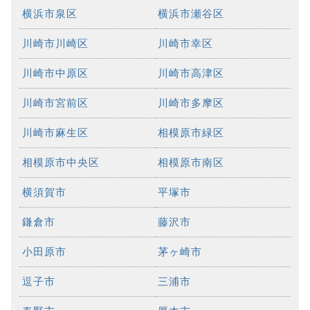
横浜市泉区
横浜市瀬谷区
川崎市川崎区
川崎市幸区
川崎市中原区
川崎市高津区
川崎市宮前区
川崎市多摩区
川崎市麻生区
相模原市緑区
相模原市中央区
相模原市南区
横須賀市
平塚市
鎌倉市
藤沢市
小田原市
茅ヶ崎市
逗子市
三浦市