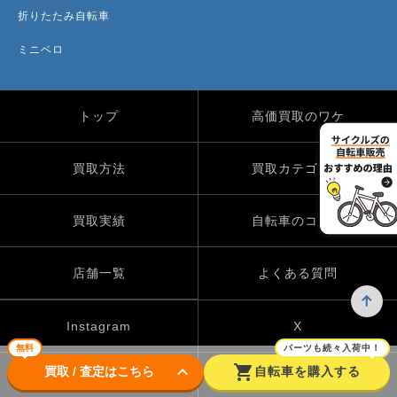
折りたたみ自転車
ミニベロ
トップ
高価買取のワケ
買取方法
買取カテゴリー
買取実績
自転車のコラム
店舗一覧
よくある質問
Instagram
X
無料
パーツも続々入荷中！
keyboard_arrow_down
shopping_cart
買取 / 査定はこちら
自転車を購入する
TikTok