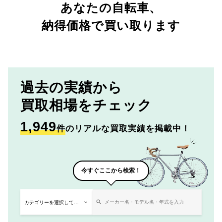
あなたの自転車、
納得価格で買い取ります
過去の実績から
買取相場をチェック
1,949
件
のリアルな買取実績を掲載中！
今すぐここから検索！