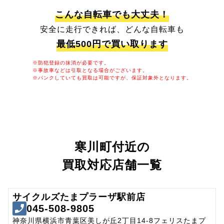
こんな自転車でも大丈夫！
安全に走行できれば、どんな自転車も
最低500円で買い取ります
※防犯登録の抹消が必要です。
※事故車などは引取となる場合がございます。
※パンクしていても買取は可能ですが、保証対象外となります。
寒川町付近の
買取対応店舗一覧
サイクルズたまプラーザ駅前店
045-508-9805
神奈川県横浜市青葉区美しが丘2丁目14-8フェリスたまプ