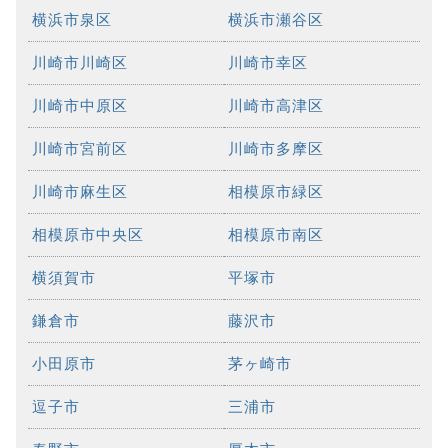
横浜市泉区
横浜市瀬谷区
川崎市川崎区
川崎市幸区
川崎市中原区
川崎市高津区
川崎市宮前区
川崎市多摩区
川崎市麻生区
相模原市緑区
相模原市中央区
相模原市南区
横須賀市
平塚市
鎌倉市
藤沢市
小田原市
茅ヶ崎市
逗子市
三浦市