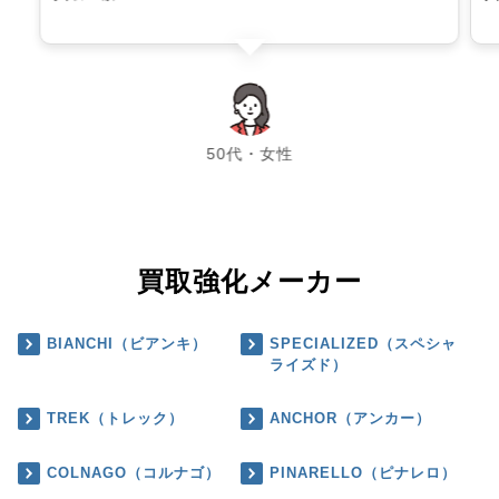
chevron_left
chevron_right
50代・女性
買取強化メーカー
BIANCHI（ビアンキ）
SPECIALIZED（スペシャ
ライズド）
TREK（トレック）
ANCHOR（アンカー）
COLNAGO（コルナゴ）
PINARELLO（ピナレロ）