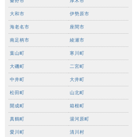
秦野市
厚木市
大和市
伊勢原市
海老名市
座間市
南足柄市
綾瀬市
葉山町
寒川町
大磯町
二宮町
中井町
大井町
松田町
山北町
開成町
箱根町
真鶴町
湯河原町
愛川町
清川村