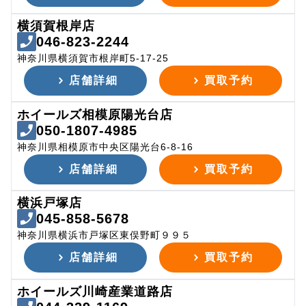
横須賀根岸店
046-823-2244
神奈川県横須賀市根岸町5-17-25
店舗詳細
買取予約
ホイールズ相模原陽光台店
050-1807-4985
神奈川県相模原市中央区陽光台6-8-16
店舗詳細
買取予約
横浜戸塚店
045-858-5678
神奈川県横浜市戸塚区東俣野町９９５
店舗詳細
買取予約
ホイールズ川崎産業道路店