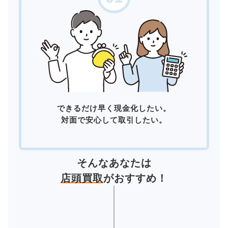
できるだけ早く現金化したい。
対面で安心して取引したい。
そんなあなたは
店頭買取
がおすすめ！