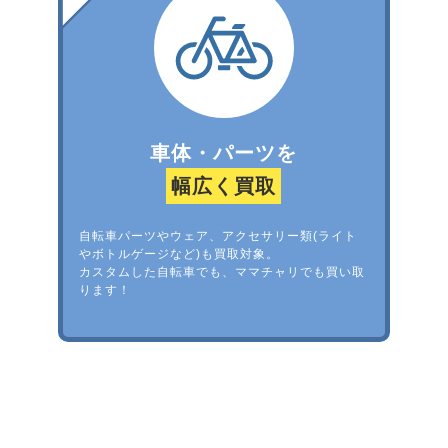
車体・パーツを
幅広く買取
自転車パーツやウェア、アクセサリー類(ライト
やボトルゲージなど)も買取対象。
カスタムした自転車でも、ママチャリでも買い取
ります！