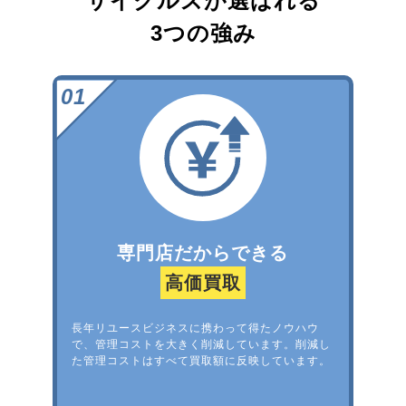
サイクルズが選ばれる
3つの強み
専門店だからできる
高価買取
長年リユースビジネスに携わって得たノウハウ
で、管理コストを大きく削減しています。削減し
た管理コストはすべて買取額に反映しています。