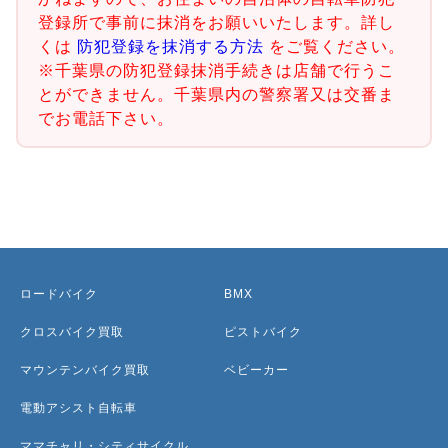
登録所で事前に抹消をお願いいたします。詳し
くは
防犯登録を抹消する方法
をご覧ください。
※千葉県の防犯登録抹消手続きは店舗で行うこ
とができません。千葉県内の警察署又は交番ま
でお電話下さい。
ロードバイク
BMX
クロスバイク買取
ピストバイク
マウンテンバイク買取
ベビーカー
電動アシスト自転車
ママチャリ・シティサイクル