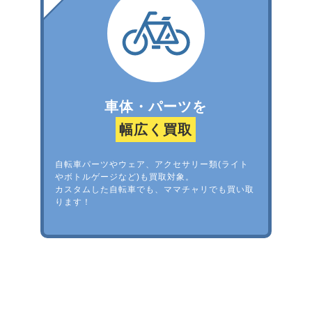
車体・パーツを
幅広く買取
自転車パーツやウェア、アクセサリー類(ライト
やボトルゲージなど)も買取対象。
カスタムした自転車でも、ママチャリでも買い取
ります！