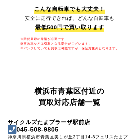
こんな自転車でも大丈夫！
安全に走行できれば、どんな自転車も
最低500円で買い取ります
※防犯登録の抹消が必要です。
※事故車などは引取となる場合がございます。
※パンクしていても買取は可能ですが、保証対象外となります。
横浜市青葉区付近の
買取対応店舗一覧
サイクルズたまプラーザ駅前店
045-508-9805
神奈川県横浜市青葉区美しが丘2丁目14-8フェリスたまプ