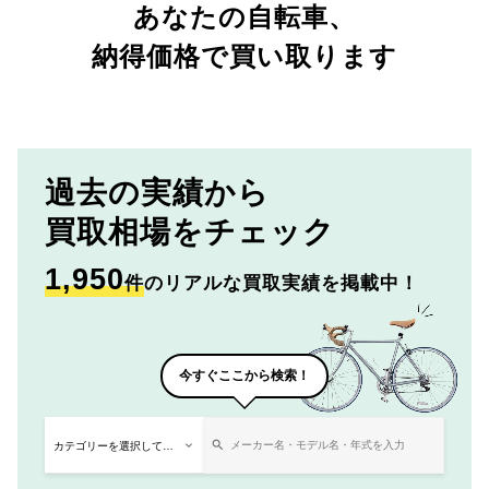
あなたの自転車、
納得価格で買い取ります
過去の実績から
買取相場をチェック
1,950
件
のリアルな買取実績を掲載中！
今すぐここから検索！