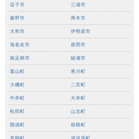
逗子市
三浦市
秦野市
厚木市
大和市
伊勢原市
海老名市
座間市
南足柄市
綾瀬市
葉山町
寒川町
大磯町
二宮町
中井町
大井町
松田町
山北町
開成町
箱根町
真鶴町
湯河原町