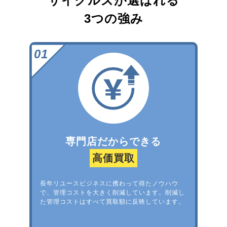
サイクルズが選ばれる
3つの強み
専門店だからできる
高価買取
長年リユースビジネスに携わって得たノウハウ
で、管理コストを大きく削減しています。削減し
た管理コストはすべて買取額に反映しています。