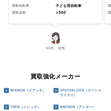
子ども用自転車
買取自転車
500
買取金額
￥
chevron_left
chevron_right
50代・女性
買取強化メーカー
BIANCHI（ビアンキ）
SPECIALIZED（スペシャ
ライズド）
TREK（トレック）
ANCHOR（アンカー）