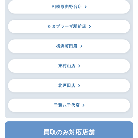
相模原由野台店
たまプラーザ駅前店
横浜町田店
東村山店
北戸田店
千葉八千代店
買取のみ対応店舗