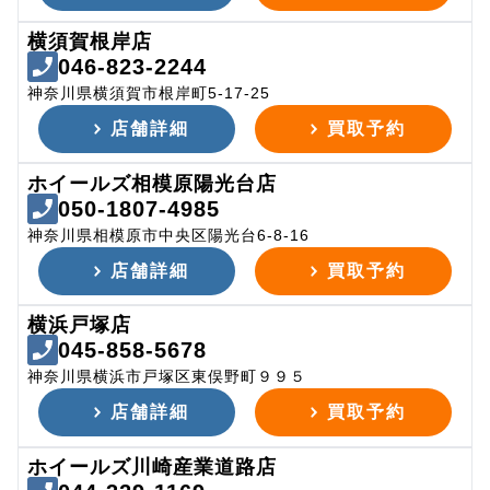
横須賀根岸店
046-823-2244
神奈川県横須賀市根岸町5-17-25
店舗詳細
買取予約
ホイールズ相模原陽光台店
050-1807-4985
神奈川県相模原市中央区陽光台6-8-16
店舗詳細
買取予約
横浜戸塚店
045-858-5678
神奈川県横浜市戸塚区東俣野町９９５
店舗詳細
買取予約
ホイールズ川崎産業道路店