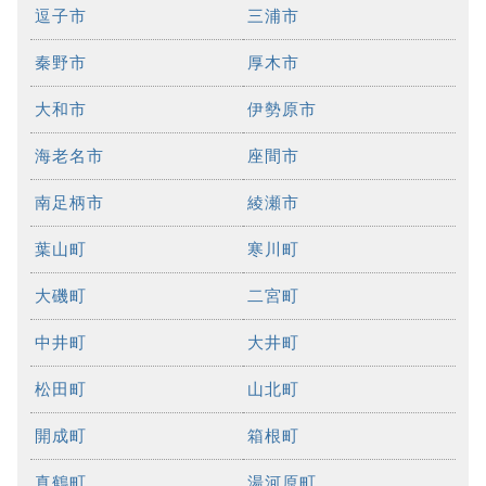
逗子市
三浦市
秦野市
厚木市
大和市
伊勢原市
海老名市
座間市
南足柄市
綾瀬市
葉山町
寒川町
大磯町
二宮町
中井町
大井町
松田町
山北町
開成町
箱根町
真鶴町
湯河原町