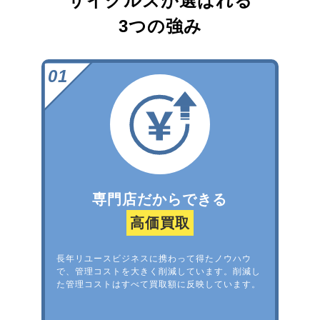
サイクルズが選ばれる
3つの強み
専門店だからできる
高価買取
長年リユースビジネスに携わって得たノウハウ
で、管理コストを大きく削減しています。削減し
た管理コストはすべて買取額に反映しています。