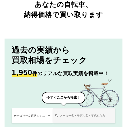
あなたの自転車、
納得価格で買い取ります
過去の実績から
買取相場をチェック
1,950
件
のリアルな買取実績を掲載中！
今すぐここから検索！