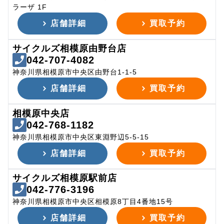
ラーザ 1F
店舗詳細
買取予約
サイクルズ相模原由野台店
042-707-4082
神奈川県相模原市中央区由野台1-1-5
店舗詳細
買取予約
相模原中央店
042-768-1182
神奈川県相模原市中央区東淵野辺5-5-15
店舗詳細
買取予約
サイクルズ相模原駅前店
042-776-3196
神奈川県相模原市中央区相模原8丁目4番地15号
店舗詳細
買取予約