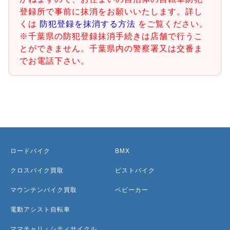
登録所で事前に抹消をお願いいたします。詳し
くは
防犯登録を抹消する方法
をご覧ください。
※千葉県の防犯登録抹消手続きは店舗で行うこ
とができません。千葉県内の警察署又は交番ま
でお電話下さい。
ロードバイク
BMX
クロスバイク買取
ピストバイク
マウンテンバイク買取
ベビーカー
電動アシスト自転車
ママチャリ・シティサイクル