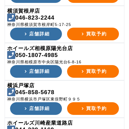
横須賀根岸店
046-823-2244
神奈川県横須賀市根岸町5-17-25
店舗詳細
買取予約
ホイールズ相模原陽光台店
050-1807-4985
神奈川県相模原市中央区陽光台6-8-16
店舗詳細
買取予約
横浜戸塚店
045-858-5678
神奈川県横浜市戸塚区東俣野町９９５
店舗詳細
買取予約
ホイールズ川崎産業道路店