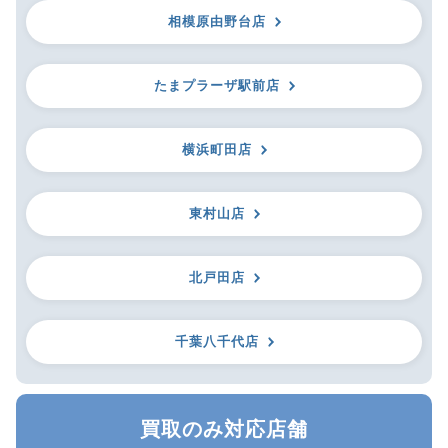
相模原由野台店
たまプラーザ駅前店
横浜町田店
東村山店
北戸田店
千葉八千代店
買取のみ対応店舗