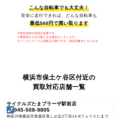
こんな自転車でも大丈夫！
安全に走行できれば、どんな自転車も
最低500円で買い取ります
※防犯登録の抹消が必要です。
※事故車などは引取となる場合がございます。
※パンクしていても買取は可能ですが、保証対象外となります。
横浜市保土ケ谷区付近の
買取対応店舗一覧
サイクルズたまプラーザ駅前店
045-508-9805
神奈川県横浜市青葉区美しが丘2丁目14-8フェリスたまプ