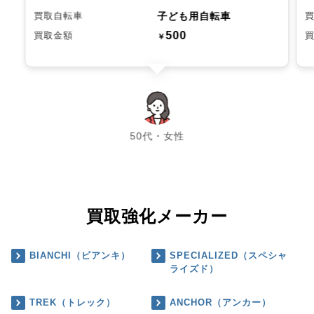
子ども用自転車
買取自転車
500
買取金額
￥
chevron_left
chevron_right
50代・女性
買取強化メーカー
BIANCHI（ビアンキ）
SPECIALIZED（スペシャ
ライズド）
TREK（トレック）
ANCHOR（アンカー）