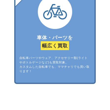
車体・パーツを
幅広く買取
自転車パーツやウェア、アクセサリー類(ライト
やボトルゲージなど)も買取対象。
カスタムした自転車でも、ママチャリでも買い取
ります！