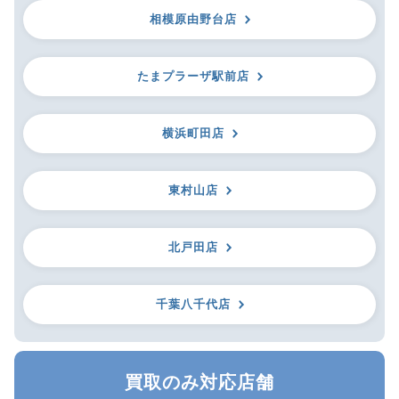
相模原由野台店
たまプラーザ駅前店
横浜町田店
東村山店
北戸田店
千葉八千代店
買取のみ対応店舗