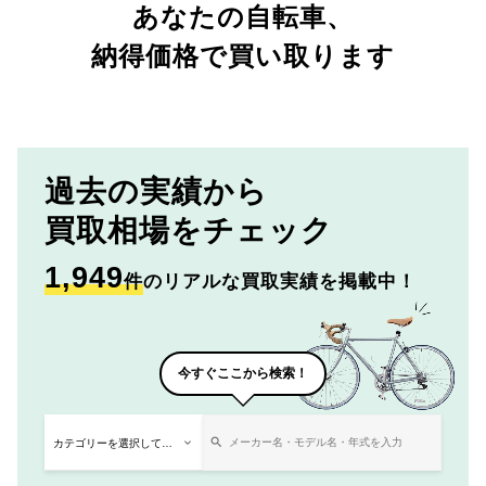
あなたの自転車、
納得価格で買い取ります
過去の実績から
買取相場をチェック
1,949
件
のリアルな買取実績を掲載中！
今すぐここから検索！