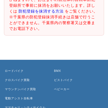
登録所で事前に抹消をお願いいたします。詳し
くは
防犯登録を抹消する方法
をご覧ください。
※千葉県の防犯登録抹消手続きは店舗で行うこ
とができません。千葉県内の警察署又は交番ま
でお電話下さい。
ロードバイク
BMX
クロスバイク買取
ピストバイク
マウンテンバイク買取
ベビーカー
電動アシスト自転車
ママチャリ・シティサイクル