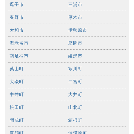
逗子市
三浦市
秦野市
厚木市
大和市
伊勢原市
海老名市
座間市
南足柄市
綾瀬市
葉山町
寒川町
大磯町
二宮町
中井町
大井町
松田町
山北町
開成町
箱根町
真鶴町
湯河原町