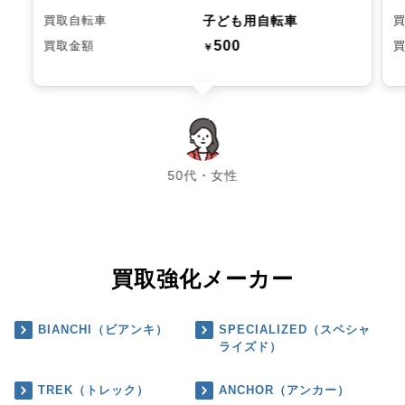
子ども用自転車
買取自転車
500
買取金額
￥
chevron_left
chevron_right
50代・女性
買取強化メーカー
BIANCHI（ビアンキ）
SPECIALIZED（スペシャ
ライズド）
TREK（トレック）
ANCHOR（アンカー）