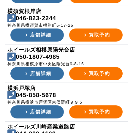
横須賀根岸店
046-823-2244
神奈川県横須賀市根岸町5-17-25
店舗詳細
買取予約
ホイールズ相模原陽光台店
050-1807-4985
神奈川県相模原市中央区陽光台6-8-16
店舗詳細
買取予約
横浜戸塚店
045-858-5678
神奈川県横浜市戸塚区東俣野町９９５
店舗詳細
買取予約
ホイールズ川崎産業道路店