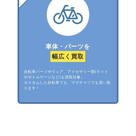
車体・パーツを
幅広く買取
自転車パーツやウェア、アクセサリー類(ライト
やボトルゲージなど)も買取対象。
カスタムした自転車でも、ママチャリでも買い取
ります！