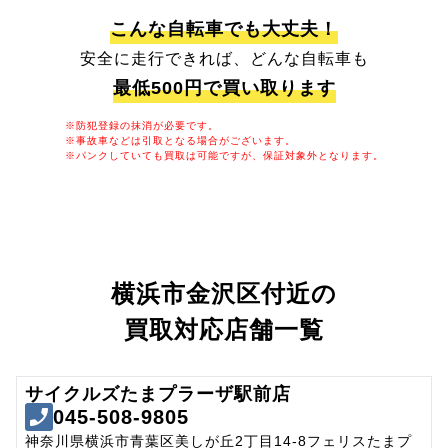
こんな自転車でも大丈夫！
安全に走行できれば、どんな自転車も
最低500円で買い取ります
※防犯登録の抹消が必要です。
※事故車などは引取となる場合がございます。
※パンクしていても買取は可能ですが、保証対象外となります。
横浜市金沢区付近の
買取対応店舗一覧
サイクルズたまプラーザ駅前店
045-508-9805
神奈川県横浜市青葉区美しが丘2丁目14-8フェリスたまプ