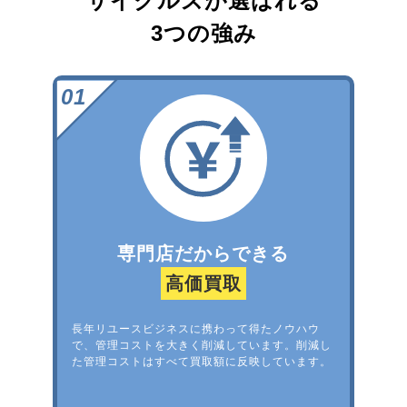
サイクルズが選ばれる
3つの強み
専門店だからできる
高価買取
長年リユースビジネスに携わって得たノウハウ
で、管理コストを大きく削減しています。削減し
た管理コストはすべて買取額に反映しています。