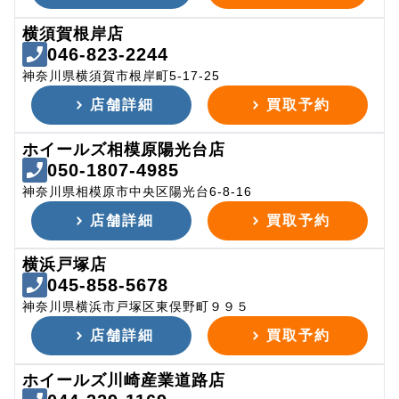
横須賀根岸店
046-823-2244
神奈川県横須賀市根岸町5-17-25
店舗詳細
買取予約
ホイールズ相模原陽光台店
050-1807-4985
神奈川県相模原市中央区陽光台6-8-16
店舗詳細
買取予約
横浜戸塚店
045-858-5678
神奈川県横浜市戸塚区東俣野町９９５
店舗詳細
買取予約
ホイールズ川崎産業道路店