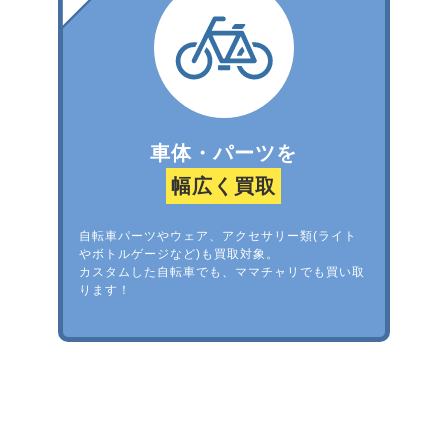
車体・パーツを
幅広く買取
自転車パーツやウェア、アクセサリー類(ライト
やボトルゲージなど)も買取対象。
カスタムした自転車でも、ママチャリでも買い取
ります！