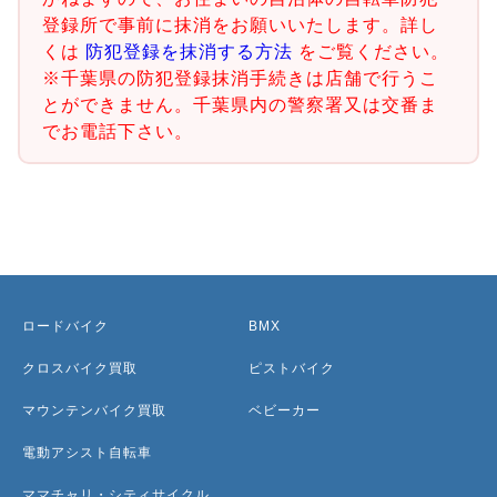
登録所で事前に抹消をお願いいたします。詳し
くは
防犯登録を抹消する方法
をご覧ください。
※千葉県の防犯登録抹消手続きは店舗で行うこ
とができません。千葉県内の警察署又は交番ま
でお電話下さい。
ロードバイク
BMX
クロスバイク買取
ピストバイク
マウンテンバイク買取
ベビーカー
電動アシスト自転車
ママチャリ・シティサイクル