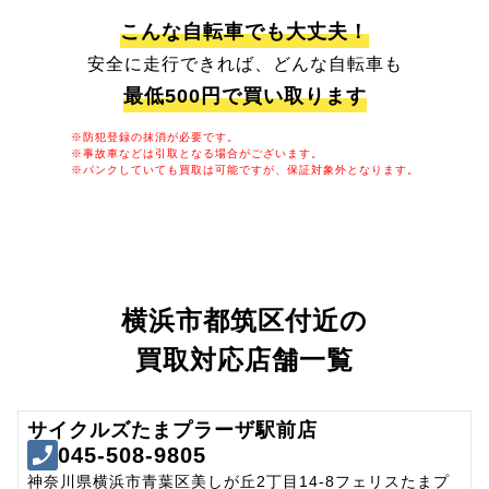
こんな自転車でも大丈夫！
安全に走行できれば、どんな自転車も
最低500円で買い取ります
※防犯登録の抹消が必要です。
※事故車などは引取となる場合がございます。
※パンクしていても買取は可能ですが、保証対象外となります。
横浜市都筑区付近の
買取対応店舗一覧
サイクルズたまプラーザ駅前店
045-508-9805
神奈川県横浜市青葉区美しが丘2丁目14-8フェリスたまプ