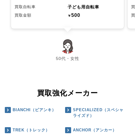
子ども用自転車
買取自転車
500
買取金額
￥
chevron_left
chevron_right
50代・女性
買取強化メーカー
BIANCHI（ビアンキ）
SPECIALIZED（スペシャ
ライズド）
TREK（トレック）
ANCHOR（アンカー）