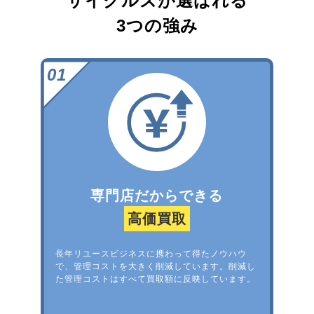
サイクルズが選ばれる
3つの強み
専門店だからできる
高価買取
長年リユースビジネスに携わって得たノウハウ
で、管理コストを大きく削減しています。削減し
た管理コストはすべて買取額に反映しています。