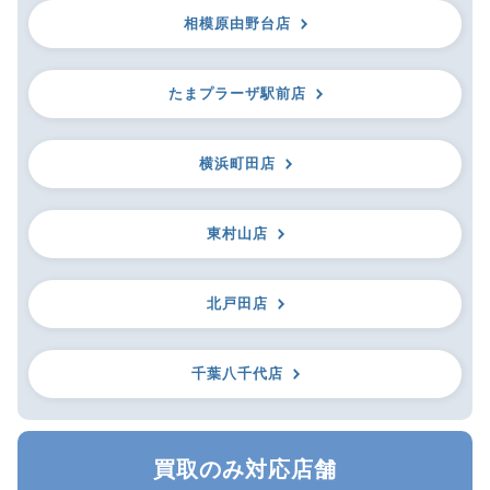
相模原由野台店
たまプラーザ駅前店
横浜町田店
東村山店
北戸田店
千葉八千代店
買取のみ対応店舗