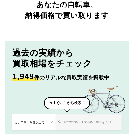
あなたの自転車、
納得価格で買い取ります
過去の実績から
買取相場をチェック
1,949
件
のリアルな買取実績を掲載中！
今すぐここから検索！