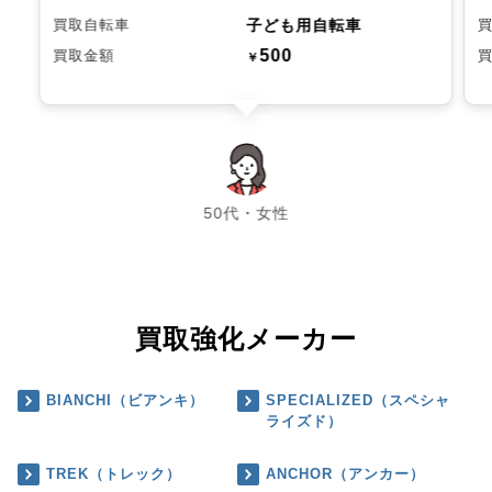
子ども用自転車
買取自転車
500
買取金額
￥
chevron_left
chevron_right
50代・女性
買取強化メーカー
BIANCHI（ビアンキ）
SPECIALIZED（スペシャ
ライズド）
TREK（トレック）
ANCHOR（アンカー）