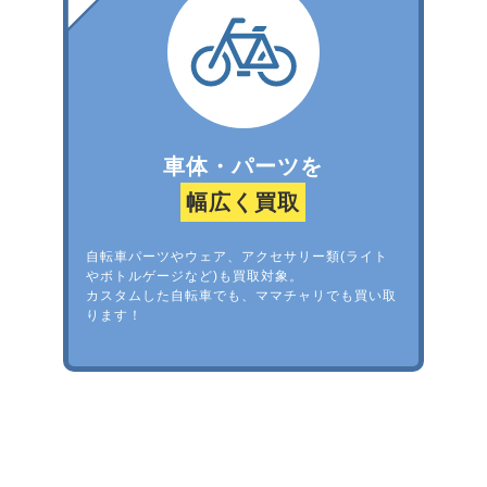
車体・パーツを
幅広く買取
自転車パーツやウェア、アクセサリー類(ライト
やボトルゲージなど)も買取対象。
カスタムした自転車でも、ママチャリでも買い取
ります！