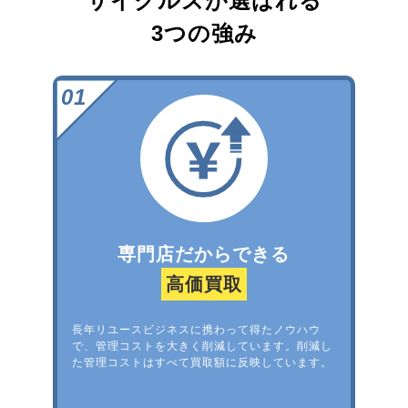
サイクルズが選ばれる
3つの強み
専門店だからできる
高価買取
長年リユースビジネスに携わって得たノウハウ
で、管理コストを大きく削減しています。削減し
た管理コストはすべて買取額に反映しています。