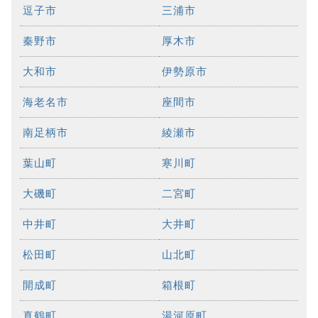
逗子市
三浦市
秦野市
厚木市
大和市
伊勢原市
海老名市
座間市
南足柄市
綾瀬市
葉山町
寒川町
大磯町
二宮町
中井町
大井町
松田町
山北町
開成町
箱根町
真鶴町
湯河原町