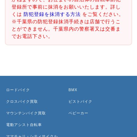
登録所で事前に抹消をお願いいたします。詳し
くは
防犯登録を抹消する方法
をご覧ください。
※千葉県の防犯登録抹消手続きは店舗で行うこ
とができません。千葉県内の警察署又は交番ま
でお電話下さい。
ロードバイク
BMX
クロスバイク買取
ピストバイク
マウンテンバイク買取
ベビーカー
電動アシスト自転車
ママチャリ・シティサイクル