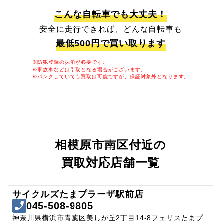
こんな自転車でも大丈夫！
安全に走行できれば、どんな自転車も
最低500円で買い取ります
※防犯登録の抹消が必要です。
※事故車などは引取となる場合がございます。
※パンクしていても買取は可能ですが、保証対象外となります。
相模原市南区付近の
買取対応店舗一覧
サイクルズたまプラーザ駅前店
045-508-9805
神奈川県横浜市青葉区美しが丘2丁目14-8フェリスたまプ