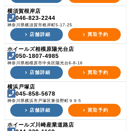
横須賀根岸店
046-823-2244
神奈川県横須賀市根岸町5-17-25
店舗詳細
買取予約
ホイールズ相模原陽光台店
050-1807-4985
神奈川県相模原市中央区陽光台6-8-16
店舗詳細
買取予約
横浜戸塚店
045-858-5678
神奈川県横浜市戸塚区東俣野町９９５
店舗詳細
買取予約
ホイールズ川崎産業道路店