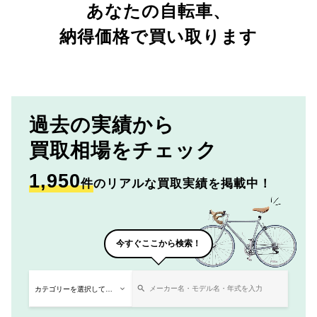
あなたの自転車、
納得価格で買い取ります
過去の実績から
買取相場をチェック
1,950
件
のリアルな買取実績を掲載中！
今すぐここから検索！