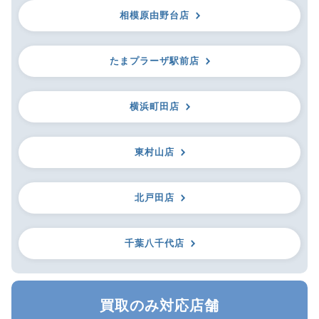
相模原由野台店
たまプラーザ駅前店
横浜町田店
東村山店
北戸田店
千葉八千代店
買取のみ対応店舗