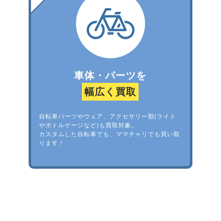
車体・パーツを
幅広く買取
自転車パーツやウェア、アクセサリー類(ライト
やボトルゲージなど)も買取対象。
カスタムした自転車でも、ママチャリでも買い取
ります！