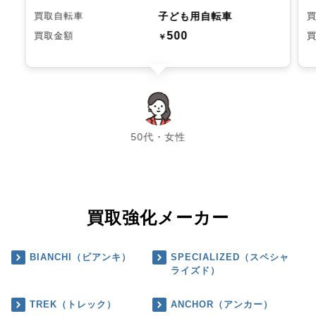
子ども用自転車
買取自転車
500
買取金額
￥
chevron_left
chevron_right
50代・女性
買取強化メーカー
BIANCHI（ビアンキ）
SPECIALIZED（スペシャ
ライズド）
TREK（トレック）
ANCHOR（アンカー）