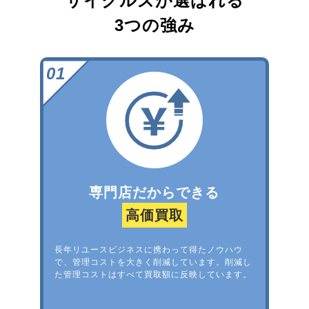
サイクルズが選ばれる
3つの強み
専門店だからできる
高価買取
長年リユースビジネスに携わって得たノウハウ
で、管理コストを大きく削減しています。削減し
た管理コストはすべて買取額に反映しています。