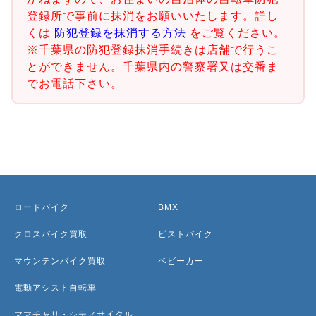
登録所で事前に抹消をお願いいたします。詳し
くは
防犯登録を抹消する方法
をご覧ください。
※千葉県の防犯登録抹消手続きは店舗で行うこ
とができません。千葉県内の警察署又は交番ま
でお電話下さい。
ロードバイク
BMX
クロスバイク買取
ピストバイク
マウンテンバイク買取
ベビーカー
電動アシスト自転車
ママチャリ・シティサイクル