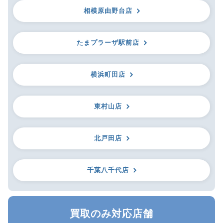
相模原由野台店
たまプラーザ駅前店
横浜町田店
東村山店
北戸田店
千葉八千代店
買取のみ対応店舗