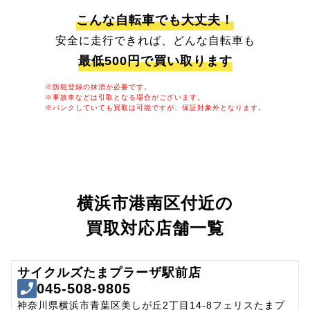
こんな自転車でも大丈夫！
安全に走行できれば、どんな自転車も
最低500円で買い取ります
※防犯登録の抹消が必要です。
※事故車などは引取となる場合がございます。
※パンクしていても買取は可能ですが、保証対象外となります。
横浜市港南区付近の
買取対応店舗一覧
サイクルズたまプラーザ駅前店
045-508-9805
神奈川県横浜市青葉区美しが丘2丁目14-8フェリスたまプ