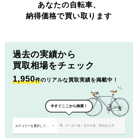
あなたの自転車、
納得価格で買い取ります
過去の実績から
買取相場をチェック
1,950
件
のリアルな買取実績を掲載中！
今すぐここから検索！