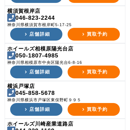
横須賀根岸店
046-823-2244
神奈川県横須賀市根岸町5-17-25
店舗詳細
買取予約
ホイールズ相模原陽光台店
050-1807-4985
神奈川県相模原市中央区陽光台6-8-16
店舗詳細
買取予約
横浜戸塚店
045-858-5678
神奈川県横浜市戸塚区東俣野町９９５
店舗詳細
買取予約
ホイールズ川崎産業道路店