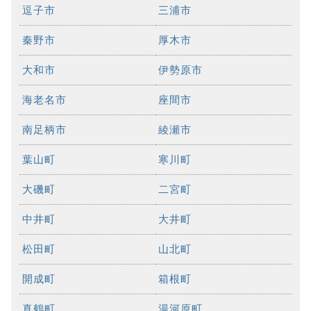
逗子市
三浦市
秦野市
厚木市
大和市
伊勢原市
海老名市
座間市
南足柄市
綾瀬市
葉山町
寒川町
大磯町
二宮町
中井町
大井町
松田町
山北町
開成町
箱根町
真鶴町
湯河原町