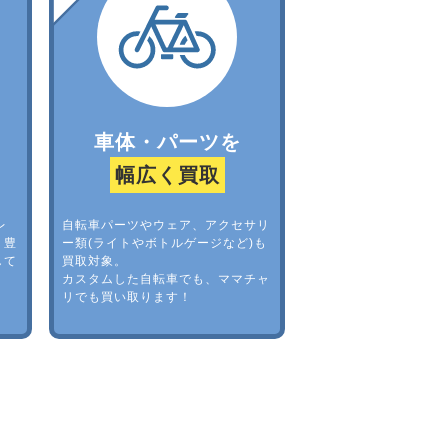
車体・パーツを
幅広く買取
レ
自転車パーツやウェア、アクセサリ
。豊
ー類(ライトやボトルゲージなど)も
して
買取対象。
カスタムした自転車でも、ママチャ
リでも買い取ります！