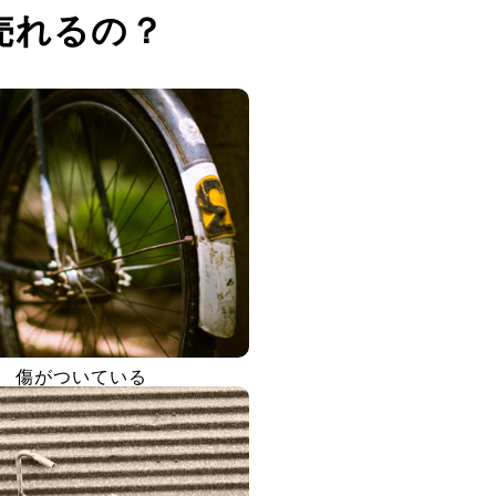
売れるの？
傷がついている