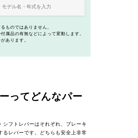
するものではありません。
や付属品の有無などによって変動します。
合があります。
ーってどんなパー
・シフトレバーはそれぞれ、ブレーキ
するレバーです。どちらも安全上非常