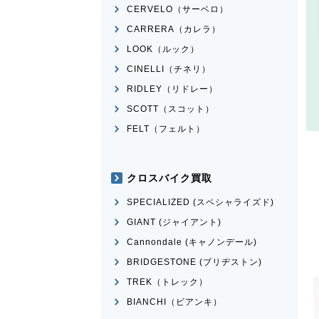
CERVELO（サーベロ）
CARRERA（カレラ）
LOOK（ルック）
CINELLI（チネリ）
RIDLEY（リドレー）
SCOTT（スコット）
FELT（フェルト）
クロスバイク買取
SPECIALIZED (スペシャライズド)
GIANT (ジャイアント)
Cannondale (キャノンデール)
BRIDGESTONE (ブリヂストン)
TREK（トレック）
BIANCHI（ビアンキ）