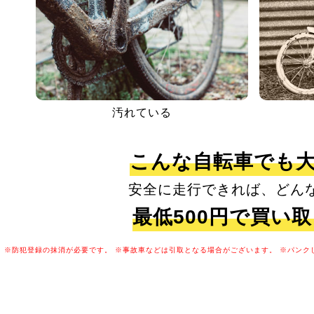
汚れている
こんな自転車でも
安全に走行できれば、どん
最低500円で買い
※防犯登録の抹消が必要です。
※事故車などは引取となる場合がございます。
※パンク