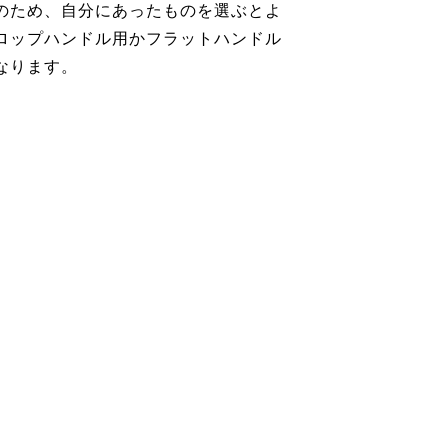
のため、自分にあったものを選ぶとよ
ロップハンドル用かフラットハンドル
なります。