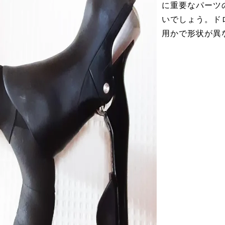
に重要なパーツ
いでしょう。ド
用かで形状が異