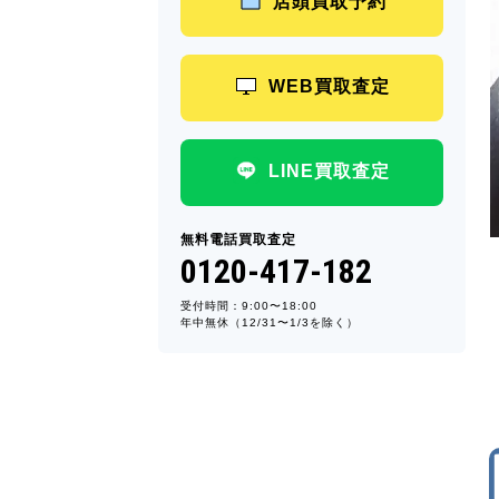
店頭買取予約
WEB買取査定
LINE買取査定
無料電話買取査定
0120-417-182
受付時間：9:00〜18:00
年中無休（12/31〜1/3を除く）