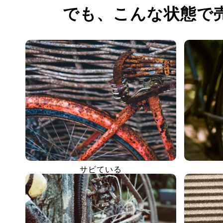
でも、
こんな状態で
サビている