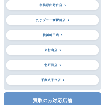
相模原由野台店
たまプラーザ駅前店
横浜町田店
東村山店
北戸田店
千葉八千代店
買取のみ対応店舗