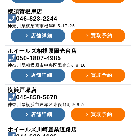
横須賀根岸店
046-823-2244
神奈川県横須賀市根岸町5-17-25
店舗詳細
買取予約
ホイールズ相模原陽光台店
050-1807-4985
神奈川県相模原市中央区陽光台6-8-16
店舗詳細
買取予約
横浜戸塚店
045-858-5678
神奈川県横浜市戸塚区東俣野町９９５
店舗詳細
買取予約
ホイールズ川崎産業道路店