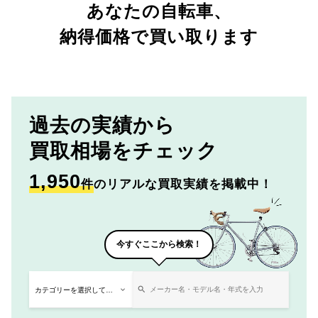
あなたの自転車、
納得価格で買い取ります
過去の実績から
買取相場をチェック
1,950
件
のリアルな買取実績を掲載中！
今すぐここから検索！