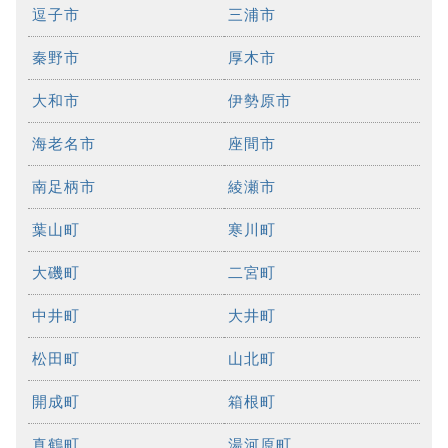
逗子市
三浦市
秦野市
厚木市
大和市
伊勢原市
海老名市
座間市
南足柄市
綾瀬市
葉山町
寒川町
大磯町
二宮町
中井町
大井町
松田町
山北町
開成町
箱根町
真鶴町
湯河原町