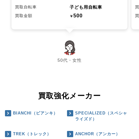
子ども用自転車
買取自転車
500
買取金額
￥
chevron_left
chevron_right
50代・女性
買取強化メーカー
BIANCHI（ビアンキ）
SPECIALIZED（スペシャ
ライズド）
TREK（トレック）
ANCHOR（アンカー）