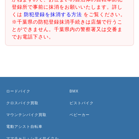
登録所で事前に抹消をお願いいたします。詳し
くは
防犯登録を抹消する方法
をご覧ください。
※千葉県の防犯登録抹消手続きは店舗で行うこ
とができません。千葉県内の警察署又は交番ま
でお電話下さい。
ロードバイク
BMX
クロスバイク買取
ピストバイク
マウンテンバイク買取
ベビーカー
電動アシスト自転車
ママチャリ・シティサイクル