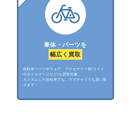
車体・パーツを
幅広く買取
自転車パーツやウェア、アクセサリー類(ライト
やボトルゲージなど)も買取対象。
カスタムした自転車でも、ママチャリでも買い取
ります！