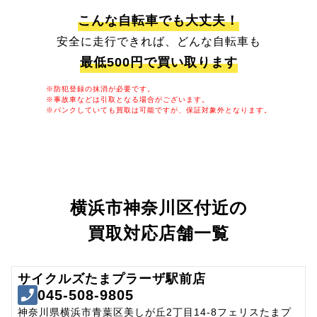
こんな自転車でも大丈夫！
安全に走行できれば、どんな自転車も
最低500円で買い取ります
※防犯登録の抹消が必要です。
※事故車などは引取となる場合がございます。
※パンクしていても買取は可能ですが、保証対象外となります。
横浜市神奈川区付近の
買取対応店舗一覧
サイクルズたまプラーザ駅前店
045-508-9805
神奈川県横浜市青葉区美しが丘2丁目14-8フェリスたまプ