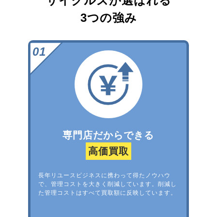
サイクルズが選ばれる
3つの強み
専門店だからできる
高価買取
長年リユースビジネスに携わって得たノウハウ
で、管理コストを大きく削減しています。削減し
た管理コストはすべて買取額に反映しています。