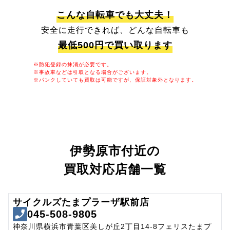
こんな自転車でも大丈夫！
安全に走行できれば、どんな自転車も
最低500円で買い取ります
※防犯登録の抹消が必要です。
※事故車などは引取となる場合がございます。
※パンクしていても買取は可能ですが、保証対象外となります。
伊勢原市付近の
買取対応店舗一覧
サイクルズたまプラーザ駅前店
045-508-9805
神奈川県横浜市青葉区美しが丘2丁目14-8フェリスたまプ