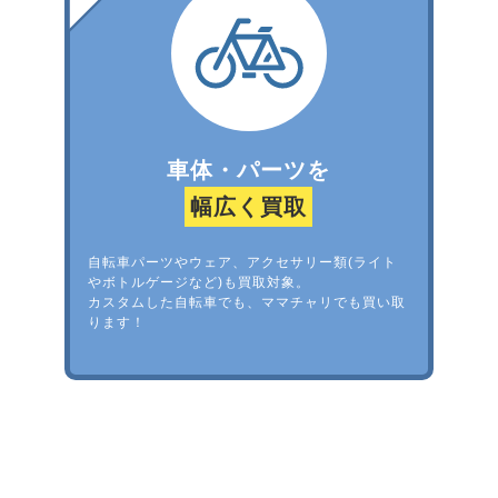
車体・パーツを
幅広く買取
自転車パーツやウェア、アクセサリー類(ライト
やボトルゲージなど)も買取対象。
カスタムした自転車でも、ママチャリでも買い取
ります！