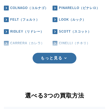
COLNAGO（コルナゴ）
PINARELLO（ピナレロ）
FELT（フェルト）
LOOK（ルック）
RIDLEY（リドレー）
SCOTT（スコット）
CARRERA（カレラ）
CINELLI（チネリ）
もっと見る
選べる3つの買取方法