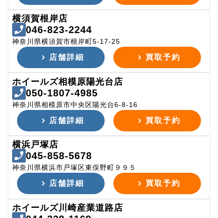
横須賀根岸店
046-823-2244
神奈川県横須賀市根岸町5-17-25
店舗詳細
買取予約
ホイールズ相模原陽光台店
050-1807-4985
神奈川県相模原市中央区陽光台6-8-16
店舗詳細
買取予約
横浜戸塚店
045-858-5678
神奈川県横浜市戸塚区東俣野町９９５
店舗詳細
買取予約
ホイールズ川崎産業道路店