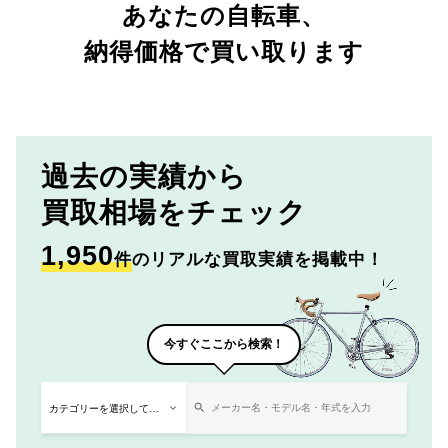
あなたの自転車、
納得価格で買い取ります
過去の実績から
買取相場をチェック
1,950
件
のリアルな買取実績を掲載中！
今すぐここから検索！