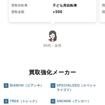
子ども用自転車
買取自転車
500
買取金額
￥
chevron_left
chevron_right
50代・女性
買取強化メーカー
BIANCHI（ビアンキ）
SPECIALIZED（スペシャ
ライズド）
TREK（トレック）
ANCHOR（アンカー）