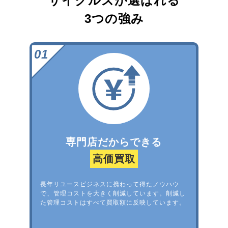
サイクルズが選ばれる
3つの強み
専門店だからできる
高価買取
長年リユースビジネスに携わって得たノウハウ
で、管理コストを大きく削減しています。削減し
た管理コストはすべて買取額に反映しています。