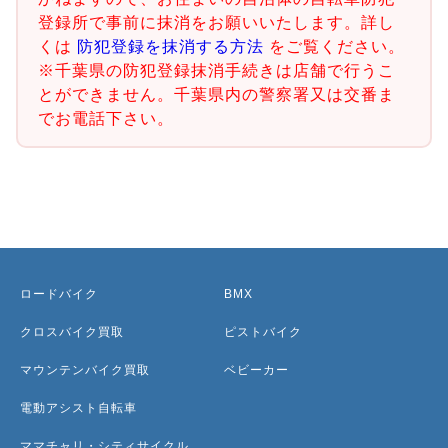
登録所で事前に抹消をお願いいたします。詳し
くは
防犯登録を抹消する方法
をご覧ください。
※千葉県の防犯登録抹消手続きは店舗で行うこ
とができません。千葉県内の警察署又は交番ま
でお電話下さい。
ロードバイク
BMX
クロスバイク買取
ピストバイク
マウンテンバイク買取
ベビーカー
電動アシスト自転車
ママチャリ・シティサイクル