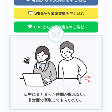
WEBから出張買取を申し込む
LINEから出張査定を申し込む
日中にまとまった時間が取れない。
非対面で買取してもらいたい。