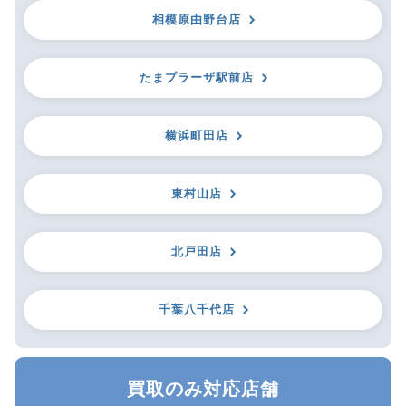
相模原由野台店
たまプラーザ駅前店
横浜町田店
東村山店
北戸田店
千葉八千代店
買取のみ対応店舗