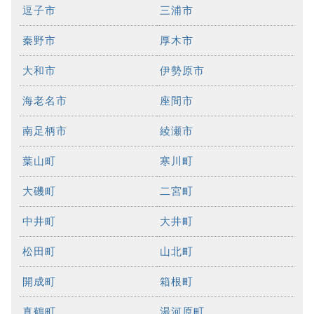
逗子市
三浦市
秦野市
厚木市
大和市
伊勢原市
海老名市
座間市
南足柄市
綾瀬市
葉山町
寒川町
大磯町
二宮町
中井町
大井町
松田町
山北町
開成町
箱根町
真鶴町
湯河原町