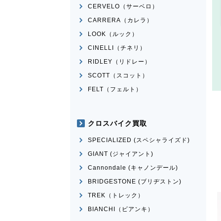
CERVELO（サーベロ）
CARRERA（カレラ）
LOOK（ルック）
CINELLI（チネリ）
RIDLEY（リドレー）
SCOTT（スコット）
FELT（フェルト）
クロスバイク買取
SPECIALIZED (スペシャライズド)
GIANT (ジャイアント)
Cannondale (キャノンデール)
BRIDGESTONE (ブリヂストン)
TREK（トレック）
BIANCHI（ビアンキ）