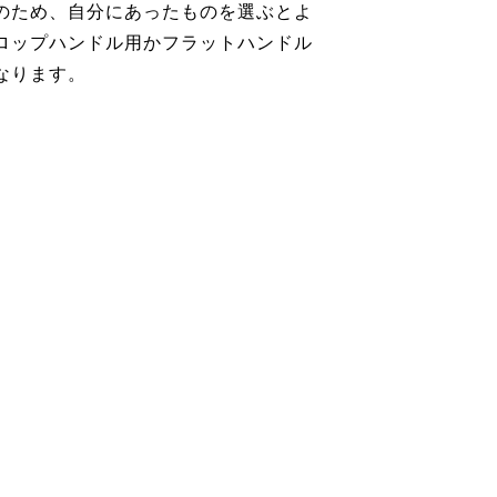
のため、自分にあったものを選ぶとよ
ロップハンドル用かフラットハンドル
なります。