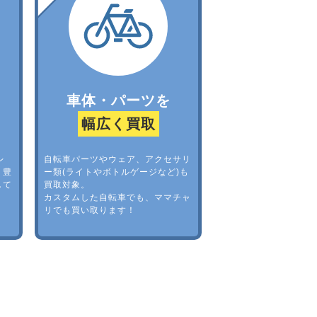
車体・パーツを
幅広く買取
レ
自転車パーツやウェア、アクセサリ
。豊
ー類(ライトやボトルゲージなど)も
して
買取対象。
カスタムした自転車でも、ママチャ
リでも買い取ります！