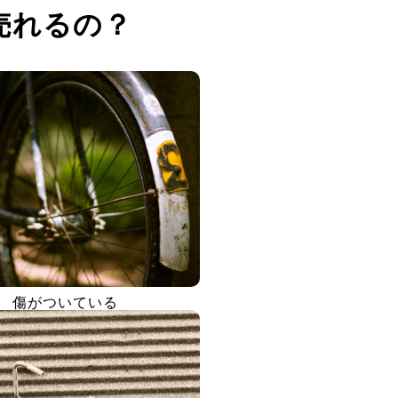
売れるの？
傷がついている