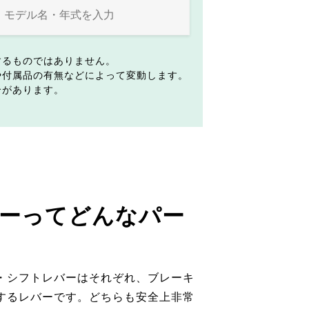
するものではありません。
や付属品の有無などによって変動します。
合があります。
ーってどんなパー
・シフトレバーはそれぞれ、ブレーキ
するレバーです。どちらも安全上非常