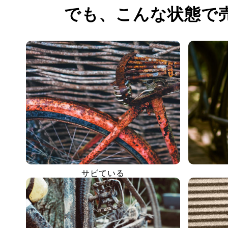
でも、
こんな状態で
サビている