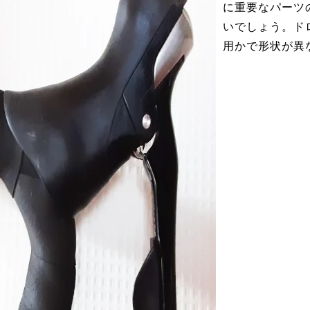
に重要なパーツ
いでしょう。ド
用かで形状が異