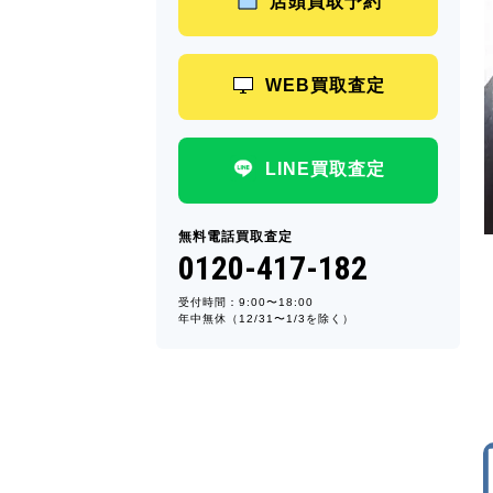
店頭買取予約
WEB買取査定
LINE買取査定
無料電話買取査定
0120-417-182
受付時間：9:00〜18:00
年中無休（12/31〜1/3を除く）