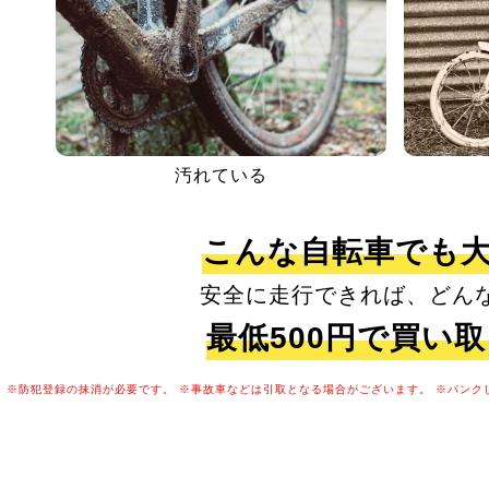
汚れている
こんな自転車でも
安全に走行できれば、どん
最低500円で買い
※防犯登録の抹消が必要です。
※事故車などは引取となる場合がございます。
※パンク