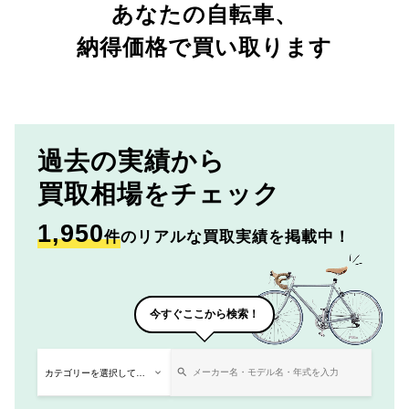
あなたの自転車、
納得価格で買い取ります
過去の実績から
買取相場をチェック
1,950
件
のリアルな買取実績を掲載中！
今すぐここから検索！