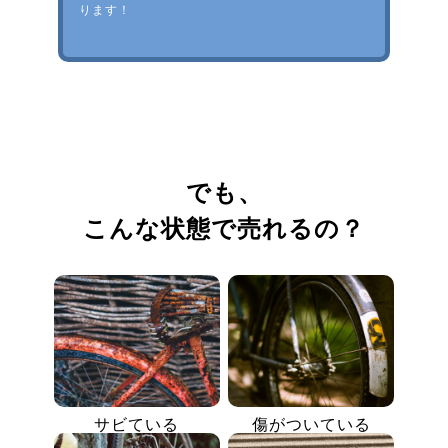
ります！
でも、
こんな状態で売れるの？
サビている
傷がついている