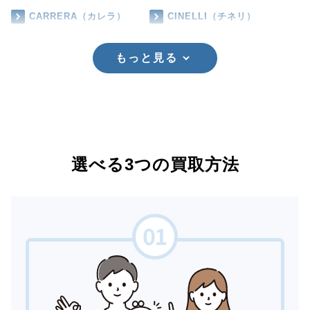
CARRERA（カレラ）
CINELLI（チネリ）
もっと見る
選べる3つの買取方法