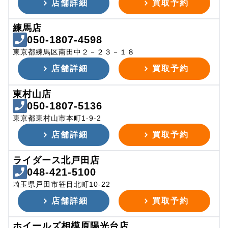
店舗詳細
買取予約
練馬店
050-1807-4598
東京都練馬区南田中２－２３－１８
店舗詳細
買取予約
東村山店
050-1807-5136
東京都東村山市本町1-9-2
店舗詳細
買取予約
ライダース北戸田店
048-421-5100
埼玉県戸田市笹目北町10-22
店舗詳細
買取予約
ホイールズ相模原陽光台店