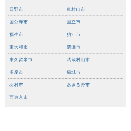
日野市
東村山市
国分寺市
国立市
福生市
狛江市
東大和市
清瀬市
東久留米市
武蔵村山市
多摩市
稲城市
羽村市
あきる野市
西東京市