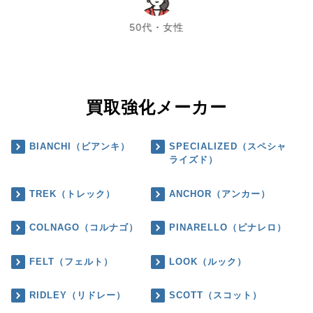
chevron_left
chevron_right
50代・女性
買取強化メーカー
BIANCHI（ビアンキ）
SPECIALIZED（スペシャ
ライズド）
TREK（トレック）
ANCHOR（アンカー）
COLNAGO（コルナゴ）
PINARELLO（ピナレロ）
FELT（フェルト）
LOOK（ルック）
RIDLEY（リドレー）
SCOTT（スコット）