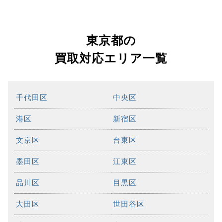
東京都の
買取対応エリア一覧
千代田区
中央区
港区
新宿区
文京区
台東区
墨田区
江東区
品川区
目黒区
大田区
世田谷区