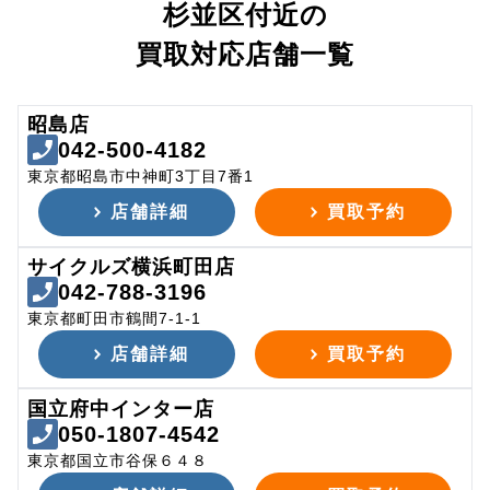
杉並区付近の
買取対応店舗一覧
昭島店
042-500-4182
東京都昭島市中神町3丁目7番1
店舗詳細
買取予約
サイクルズ横浜町田店
042-788-3196
東京都町田市鶴間7-1-1
店舗詳細
買取予約
国立府中インター店
050-1807-4542
東京都国立市谷保６４８