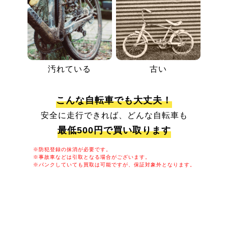
汚れている
古い
こんな自転車でも大丈夫！
安全に走行できれば、どんな自転車も
最低500円で買い取ります
※防犯登録の抹消が必要です。
※事故車などは引取となる場合がございます。
※パンクしていても買取は可能ですが、保証対象外となります。