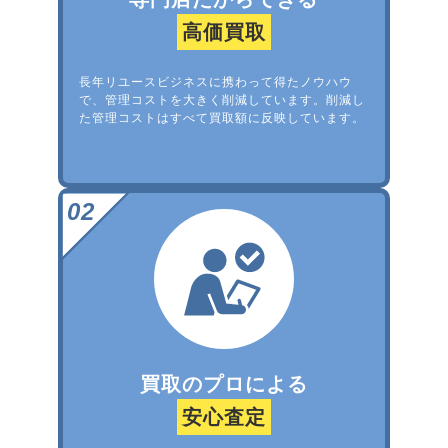
高価買取
長年リユースビジネスに携わって得たノウハウ
で、管理コストを大きく削減しています。削減し
た管理コストはすべて買取額に反映しています。
買取のプロによる
安心査定