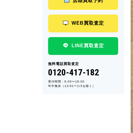
店頭買取予約
WEB買取査定
LINE買取査定
無料電話買取査定
0120-417-182
受付時間：9:00〜18:00
年中無休（12/31〜1/3を除く）