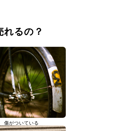
売れるの？
傷がついている