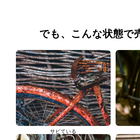
でも、
こんな状態で
サビている