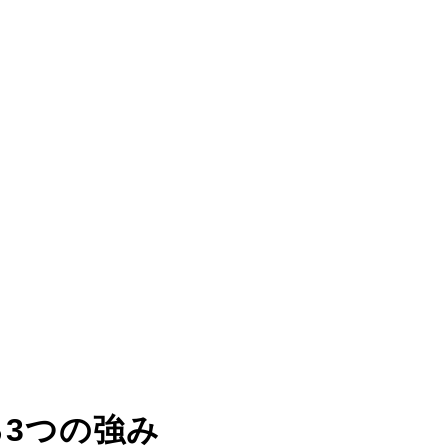
る
3つの強み