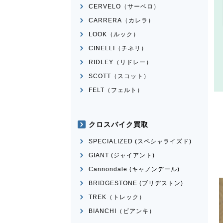
CERVELO（サーベロ）
CARRERA（カレラ）
LOOK（ルック）
CINELLI（チネリ）
RIDLEY（リドレー）
SCOTT（スコット）
FELT（フェルト）
クロスバイク買取
SPECIALIZED (スペシャライズド)
GIANT (ジャイアント)
Cannondale (キャノンデール)
BRIDGESTONE (ブリヂストン)
TREK（トレック）
BIANCHI（ビアンキ）