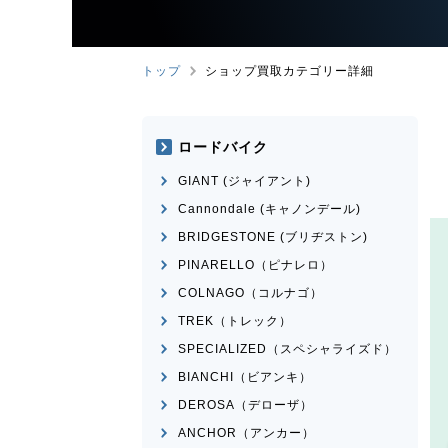
トップ
ショップ買取カテゴリー詳細
ロードバイク
GIANT (ジャイアント)
Cannondale (キャノンデール)
BRIDGESTONE (ブリヂストン)
PINARELLO（ピナレロ）
COLNAGO（コルナゴ）
TREK（トレック）
SPECIALIZED（スペシャライズド）
BIANCHI（ビアンキ）
DEROSA（デローザ）
ANCHOR（アンカー）