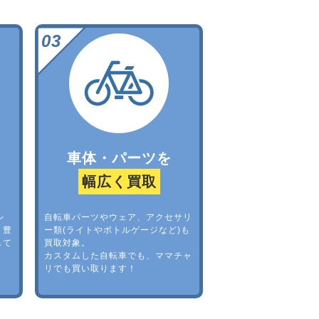
車体・パーツを
幅広く買取
レ
自転車パーツやウェア、アクセサリ
。豊
ー類(ライトやボトルゲージなど)も
して
買取対象。
カスタムした自転車でも、ママチャ
リでも買い取ります！