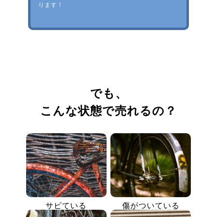
ります！
でも、
こんな状態で売れるの？
サビている
傷がついている