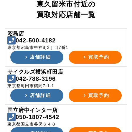
東久留米市付近の
買取対応店舗一覧
昭島店
042-500-4182
東京都昭島市中神町3丁目7番1
店舗詳細
買取予約
サイクルズ横浜町田店
042-788-3196
東京都町田市鶴間7-1-1
店舗詳細
買取予約
国立府中インター店
050-1807-4542
東京都国立市谷保６４８