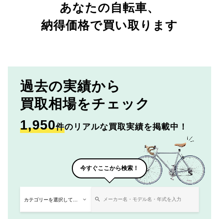
あなたの自転車、
納得価格で買い取ります
過去の実績から
買取相場をチェック
1,950
件
のリアルな買取実績を掲載中！
今すぐここから検索！