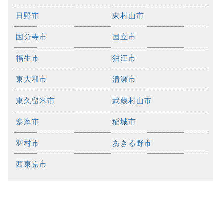
日野市
東村山市
国分寺市
国立市
福生市
狛江市
東大和市
清瀬市
東久留米市
武蔵村山市
多摩市
稲城市
羽村市
あきる野市
西東京市