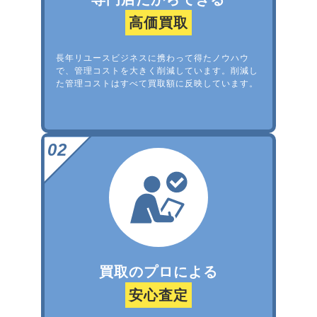
高価買取
長年リユースビジネスに携わって得たノウハウ
で、管理コストを大きく削減しています。削減し
た管理コストはすべて買取額に反映しています。
買取のプロによる
安心査定