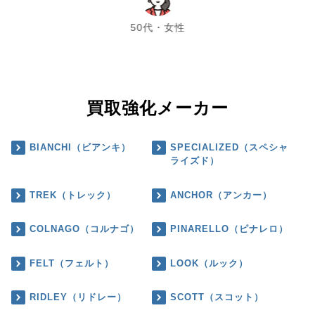
chevron_left
chevron_right
50代・女性
買取強化メーカー
BIANCHI（ビアンキ）
SPECIALIZED（スペシャ
ライズド）
TREK（トレック）
ANCHOR（アンカー）
COLNAGO（コルナゴ）
PINARELLO（ピナレロ）
FELT（フェルト）
LOOK（ルック）
RIDLEY（リドレー）
SCOTT（スコット）