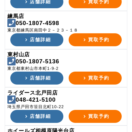
店舗詳細
買取予約
練馬店
050-1807-4598
東京都練馬区南田中２－２３－１８
店舗詳細
買取予約
東村山店
050-1807-5136
東京都東村山市本町1-9-2
店舗詳細
買取予約
ライダース北戸田店
048-421-5100
埼玉県戸田市笹目北町10-22
店舗詳細
買取予約
ホイールズ相模原陽光台店