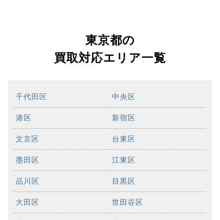
東京都の
買取対応エリア一覧
千代田区
中央区
港区
新宿区
文京区
台東区
墨田区
江東区
品川区
目黒区
大田区
世田谷区