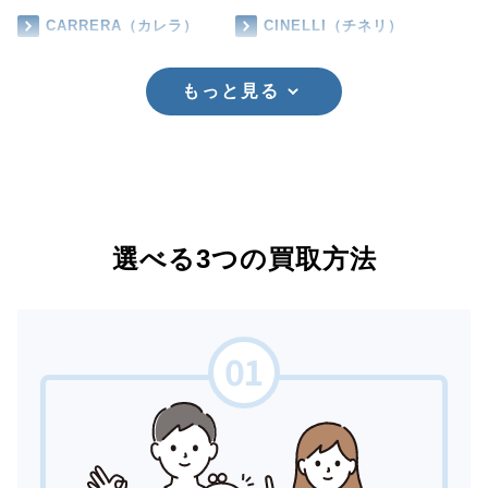
CARRERA（カレラ）
CINELLI（チネリ）
もっと見る
選べる3つの買取方法