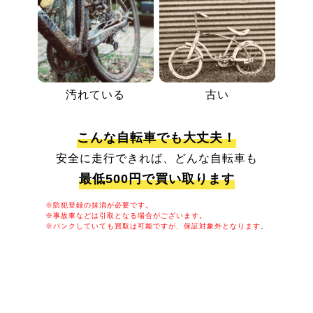
汚れている
古い
こんな自転車でも大丈夫！
安全に走行できれば、どんな自転車も
最低500円で買い取ります
※防犯登録の抹消が必要です。
※事故車などは引取となる場合がございます。
※パンクしていても買取は可能ですが、保証対象外となります。