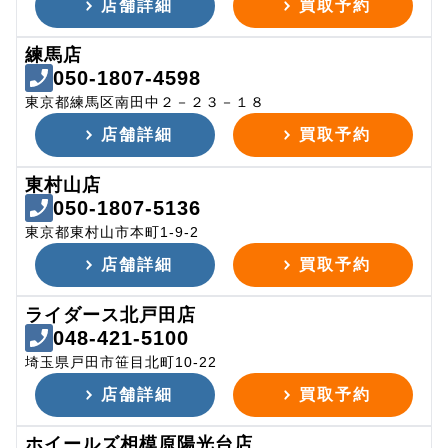
店舗詳細
買取予約
練馬店
050-1807-4598
東京都練馬区南田中２－２３－１８
店舗詳細
買取予約
東村山店
050-1807-5136
東京都東村山市本町1-9-2
店舗詳細
買取予約
ライダース北戸田店
048-421-5100
埼玉県戸田市笹目北町10-22
店舗詳細
買取予約
ホイールズ相模原陽光台店