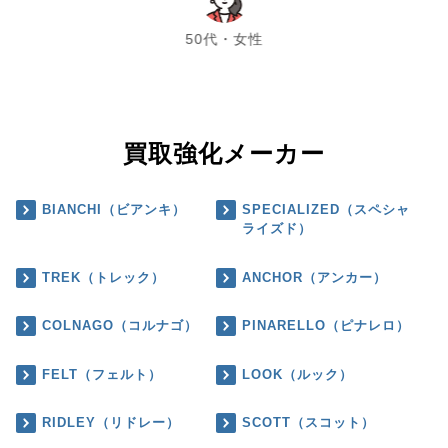
chevron_left
chevron_right
50代・女性
買取強化メーカー
BIANCHI（ビアンキ）
SPECIALIZED（スペシャ
ライズド）
TREK（トレック）
ANCHOR（アンカー）
COLNAGO（コルナゴ）
PINARELLO（ピナレロ）
FELT（フェルト）
LOOK（ルック）
RIDLEY（リドレー）
SCOTT（スコット）