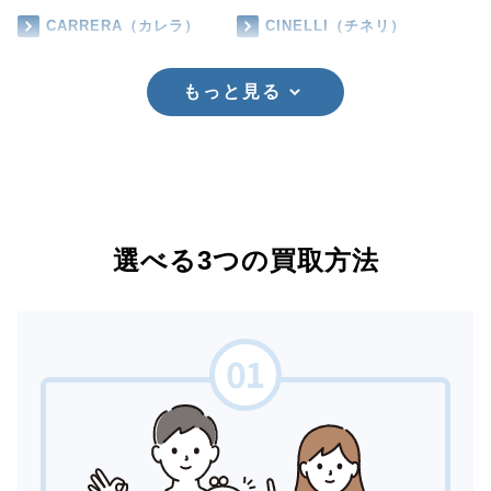
CARRERA（カレラ）
CINELLI（チネリ）
もっと見る
選べる3つの買取方法