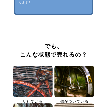
ります！
でも、
こんな状態で売れるの？
サビている
傷がついている