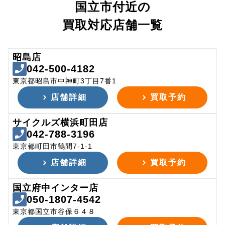
国立市付近の
買取対応店舗一覧
昭島店
042-500-4182
東京都昭島市中神町3丁目7番1
店舗詳細
買取予約
サイクルズ横浜町田店
042-788-3196
東京都町田市鶴間7-1-1
店舗詳細
買取予約
国立府中インター店
050-1807-4542
東京都国立市谷保６４８