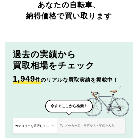
あなたの自転車、
納得価格で買い取ります
過去の実績から
買取相場をチェック
1,949
件
のリアルな買取実績を掲載中！
今すぐここから検索！