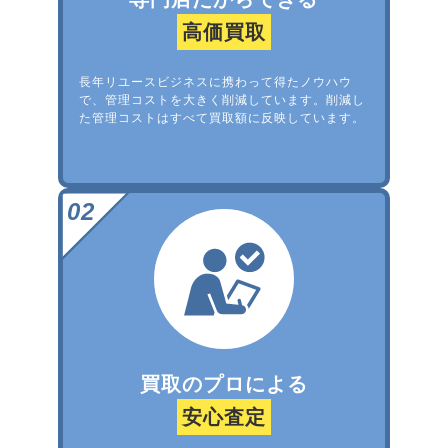
高価買取
長年リユースビジネスに携わって得たノウハウ
で、管理コストを大きく削減しています。削減し
た管理コストはすべて買取額に反映しています。
買取のプロによる
安心査定