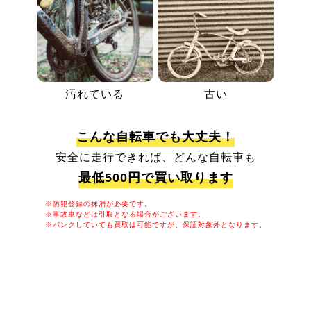
汚れている
古い
こんな自転車でも大丈夫！
安全に走行できれば、どんな自転車も
最低500円で買い取ります
※防犯登録の抹消が必要です。
※事故車などは引取となる場合がございます。
※パンクしていても買取は可能ですが、保証対象外となります。