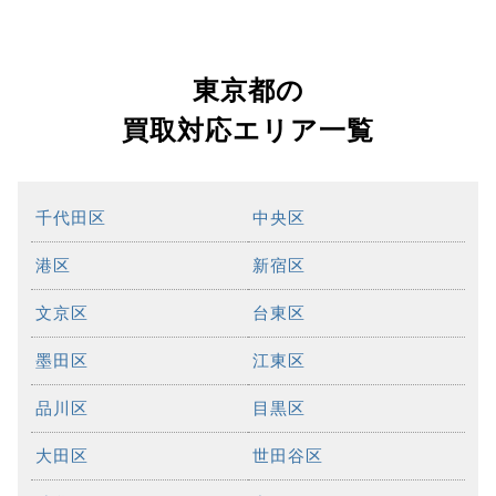
東京都の
買取対応エリア一覧
千代田区
中央区
港区
新宿区
文京区
台東区
墨田区
江東区
品川区
目黒区
大田区
世田谷区