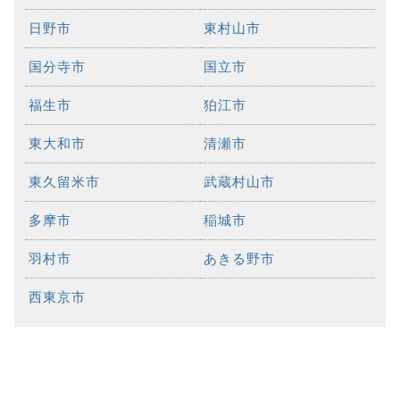
日野市
東村山市
国分寺市
国立市
福生市
狛江市
東大和市
清瀬市
東久留米市
武蔵村山市
多摩市
稲城市
羽村市
あきる野市
西東京市