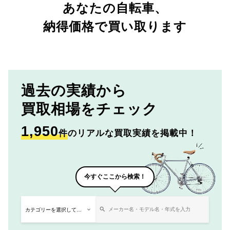
あなたの自転車、
納得価格で買い取ります
過去の実績から
買取相場をチェック
1,950
件
のリアルな買取実績を掲載中！
今すぐここから検索！