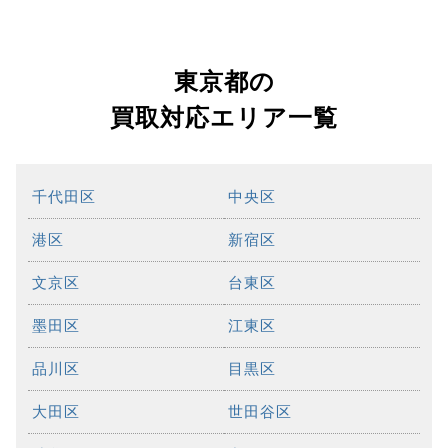
東京都の
買取対応エリア一覧
千代田区
中央区
港区
新宿区
文京区
台東区
墨田区
江東区
品川区
目黒区
大田区
世田谷区