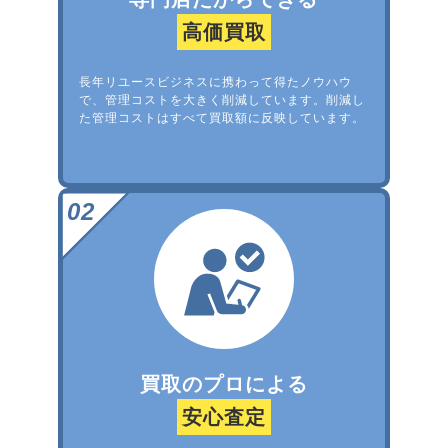
高価買取
長年リユースビジネスに携わって得たノウハウ
で、管理コストを大きく削減しています。削減し
た管理コストはすべて買取額に反映しています。
買取のプロによる
安心査定