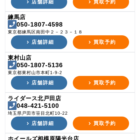
店舗詳細
買取予約
練馬店
050-1807-4598
東京都練馬区南田中２－２３－１８
店舗詳細
買取予約
東村山店
050-1807-5136
東京都東村山市本町1-9-2
店舗詳細
買取予約
ライダース北戸田店
048-421-5100
埼玉県戸田市笹目北町10-22
店舗詳細
買取予約
ホイールズ相模原陽光台店