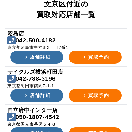
文京区付近の
買取対応店舗一覧
昭島店
042-500-4182
東京都昭島市中神町3丁目7番1
店舗詳細
買取予約
サイクルズ横浜町田店
042-788-3196
東京都町田市鶴間7-1-1
店舗詳細
買取予約
国立府中インター店
050-1807-4542
東京都国立市谷保６４８