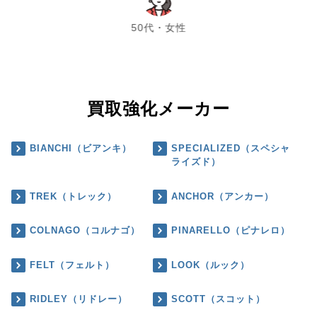
chevron_left
chevron_right
50代・女性
買取強化メーカー
BIANCHI（ビアンキ）
SPECIALIZED（スペシャ
ライズド）
TREK（トレック）
ANCHOR（アンカー）
COLNAGO（コルナゴ）
PINARELLO（ピナレロ）
FELT（フェルト）
LOOK（ルック）
RIDLEY（リドレー）
SCOTT（スコット）