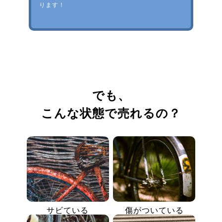
ります！
でも、
こんな状態で売れるの？
サビている
傷がついている