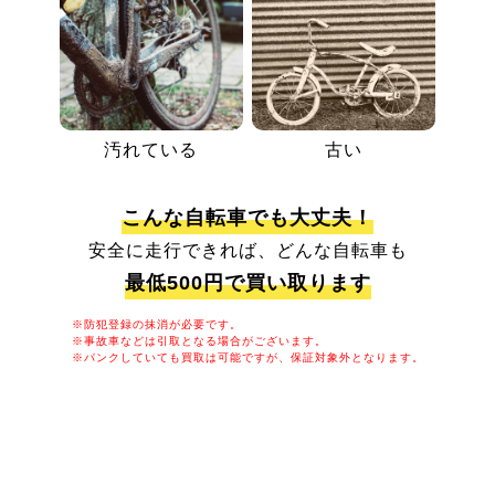
汚れている
古い
こんな自転車でも大丈夫！
安全に走行できれば、どんな自転車も
最低500円で買い取ります
※防犯登録の抹消が必要です。
※事故車などは引取となる場合がございます。
※パンクしていても買取は可能ですが、保証対象外となります。