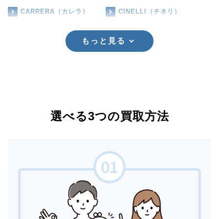
CARRERA（カレラ）
CINELLI（チネリ）
もっと見る
選べる3つの買取方法