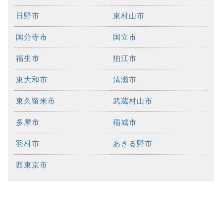
日野市
東村山市
国分寺市
国立市
福生市
狛江市
東大和市
清瀬市
東久留米市
武蔵村山市
多摩市
稲城市
羽村市
あきる野市
西東京市