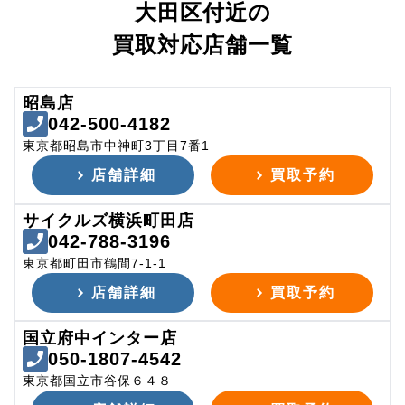
大田区付近の
買取対応店舗一覧
昭島店
042-500-4182
東京都昭島市中神町3丁目7番1
店舗詳細
買取予約
サイクルズ横浜町田店
042-788-3196
東京都町田市鶴間7-1-1
店舗詳細
買取予約
国立府中インター店
050-1807-4542
東京都国立市谷保６４８