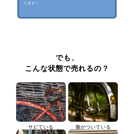
ります！
でも、
こんな状態で売れるの？
サビている
傷がついている