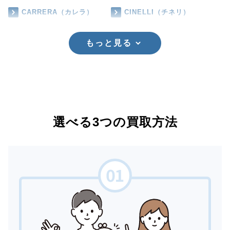
CARRERA（カレラ）
CINELLI（チネリ）
もっと見る
選べる3つの買取方法