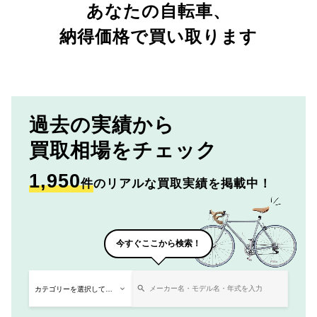
あなたの自転車、
納得価格で買い取ります
過去の実績から
買取相場をチェック
1,950
件
のリアルな買取実績を掲載中！
今すぐここから検索！