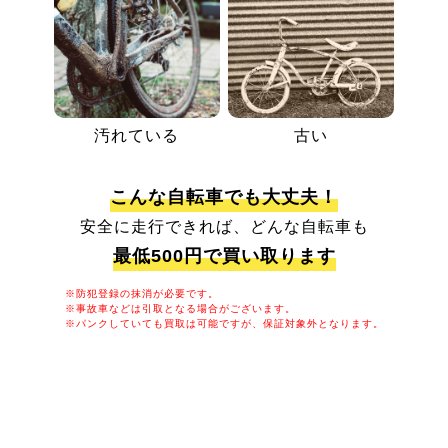
汚れている
古い
こんな自転車でも大丈夫！
安全に走行できれば、どんな自転車も
最低500円で買い取ります
※防犯登録の抹消が必要です。
※事故車などは引取となる場合がございます。
※パンクしていても買取は可能ですが、保証対象外となります。