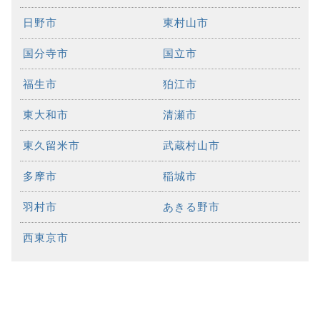
日野市
東村山市
国分寺市
国立市
福生市
狛江市
東大和市
清瀬市
東久留米市
武蔵村山市
多摩市
稲城市
羽村市
あきる野市
西東京市