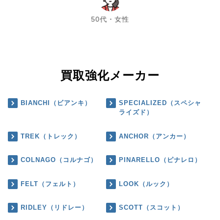
chevron_left
chevron_right
50代・女性
買取強化メーカー
BIANCHI（ビアンキ）
SPECIALIZED（スペシャ
ライズド）
TREK（トレック）
ANCHOR（アンカー）
COLNAGO（コルナゴ）
PINARELLO（ピナレロ）
FELT（フェルト）
LOOK（ルック）
RIDLEY（リドレー）
SCOTT（スコット）