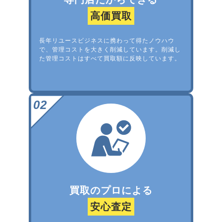
高価買取
長年リユースビジネスに携わって得たノウハウ
で、管理コストを大きく削減しています。削減し
た管理コストはすべて買取額に反映しています。
買取のプロによる
安心査定