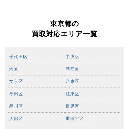
東京都の
買取対応エリア一覧
千代田区
中央区
港区
新宿区
文京区
台東区
墨田区
江東区
品川区
目黒区
大田区
世田谷区