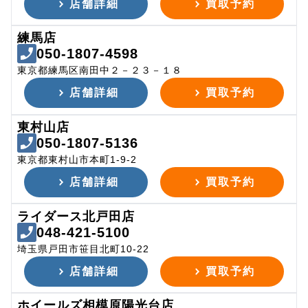
店舗詳細
買取予約
練馬店
050-1807-4598
東京都練馬区南田中２－２３－１８
店舗詳細
買取予約
東村山店
050-1807-5136
東京都東村山市本町1-9-2
店舗詳細
買取予約
ライダース北戸田店
048-421-5100
埼玉県戸田市笹目北町10-22
店舗詳細
買取予約
ホイールズ相模原陽光台店