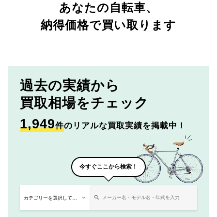
あなたの自転車、
納得価格で買い取ります
過去の実績から
買取相場をチェック
1,949
件
のリアルな買取実績を掲載中！
今すぐここから検索！