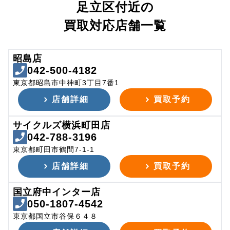
足立区付近の
買取対応店舗一覧
昭島店
042-500-4182
東京都昭島市中神町3丁目7番1
店舗詳細
買取予約
サイクルズ横浜町田店
042-788-3196
東京都町田市鶴間7-1-1
店舗詳細
買取予約
国立府中インター店
050-1807-4542
東京都国立市谷保６４８