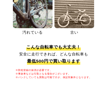
汚れている
古い
こんな自転車でも大丈夫！
安全に走行できれば、どんな自転車も
最低500円で買い取ります
※防犯登録の抹消が必要です。
※事故車などは引取となる場合がございます。
※パンクしていても買取は可能ですが、保証対象外となります。