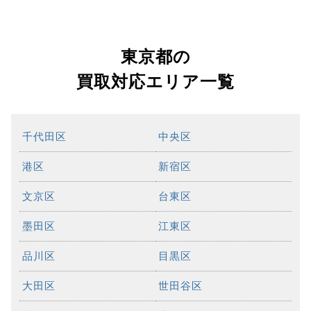
東京都の
買取対応エリア一覧
千代田区
中央区
港区
新宿区
文京区
台東区
墨田区
江東区
品川区
目黒区
大田区
世田谷区