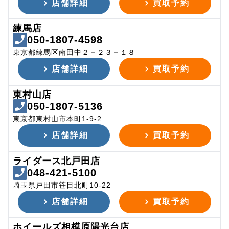
店舗詳細
買取予約
練馬店
050-1807-4598
東京都練馬区南田中２－２３－１８
店舗詳細
買取予約
東村山店
050-1807-5136
東京都東村山市本町1-9-2
店舗詳細
買取予約
ライダース北戸田店
048-421-5100
埼玉県戸田市笹目北町10-22
店舗詳細
買取予約
ホイールズ相模原陽光台店