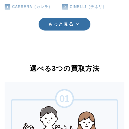
CARRERA（カレラ）
CINELLI（チネリ）
もっと見る
選べる3つの買取方法