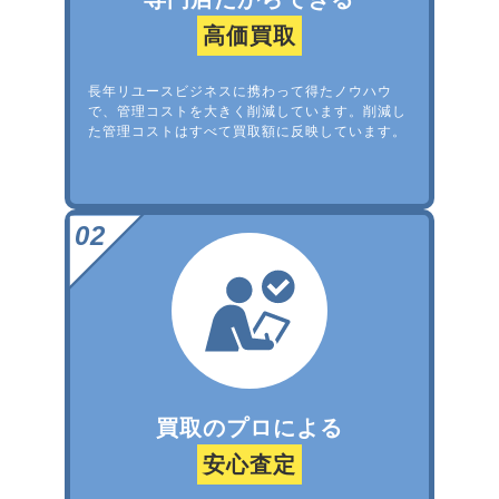
高価買取
長年リユースビジネスに携わって得たノウハウ
で、管理コストを大きく削減しています。削減し
た管理コストはすべて買取額に反映しています。
買取のプロによる
安心査定