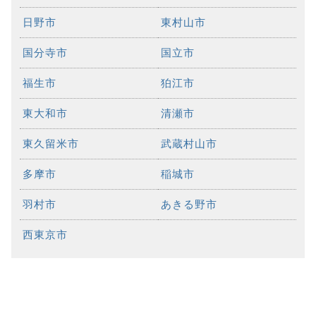
日野市
東村山市
国分寺市
国立市
福生市
狛江市
東大和市
清瀬市
東久留米市
武蔵村山市
多摩市
稲城市
羽村市
あきる野市
西東京市