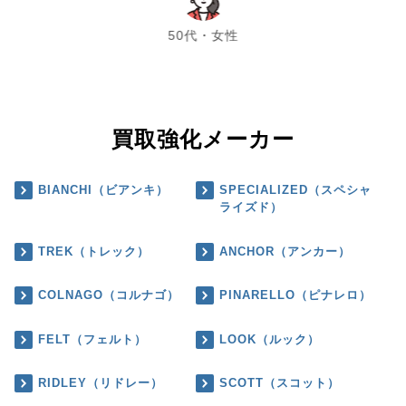
chevron_left
chevron_right
50代・女性
買取強化メーカー
BIANCHI（ビアンキ）
SPECIALIZED（スペシャ
ライズド）
TREK（トレック）
ANCHOR（アンカー）
COLNAGO（コルナゴ）
PINARELLO（ピナレロ）
FELT（フェルト）
LOOK（ルック）
RIDLEY（リドレー）
SCOTT（スコット）