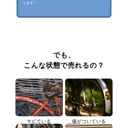
ります！
でも、
こんな状態で売れるの？
サビている
傷がついている