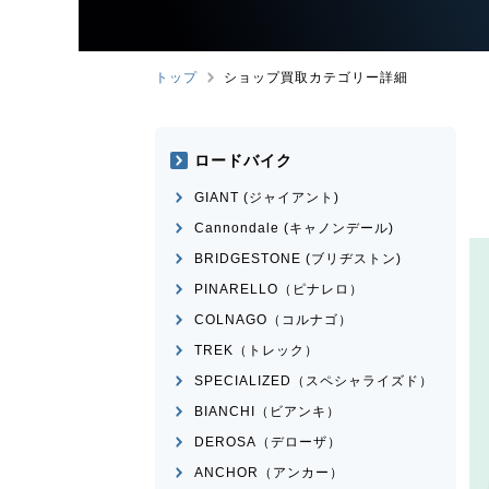
トップ
ショップ買取カテゴリー詳細
ロードバイク
GIANT (ジャイアント)
Cannondale (キャノンデール)
BRIDGESTONE (ブリヂストン)
PINARELLO（ピナレロ）
COLNAGO（コルナゴ）
TREK（トレック）
SPECIALIZED（スペシャライズド）
BIANCHI（ビアンキ）
DEROSA（デローザ）
ANCHOR（アンカー）