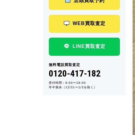
店頭買取予約
WEB買取査定
LINE買取査定
無料電話買取査定
0120-417-182
受付時間：9:00〜18:00
年中無休（12/31〜1/3を除く）