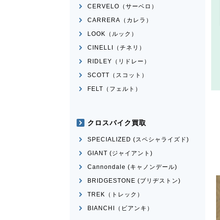
CERVELO（サーベロ）
CARRERA（カレラ）
LOOK（ルック）
CINELLI（チネリ）
RIDLEY（リドレー）
SCOTT（スコット）
FELT（フェルト）
クロスバイク買取
SPECIALIZED (スペシャライズド)
GIANT (ジャイアント)
Cannondale (キャノンデール)
BRIDGESTONE (ブリヂストン)
TREK（トレック）
BIANCHI（ビアンキ）