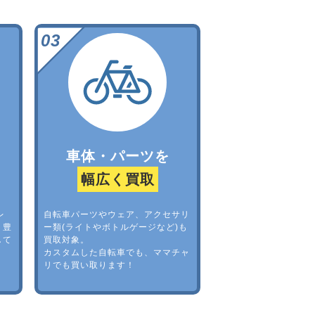
車体・パーツを
幅広く買取
レ
自転車パーツやウェア、アクセサリ
。豊
ー類(ライトやボトルゲージなど)も
して
買取対象。
カスタムした自転車でも、ママチャ
リでも買い取ります！