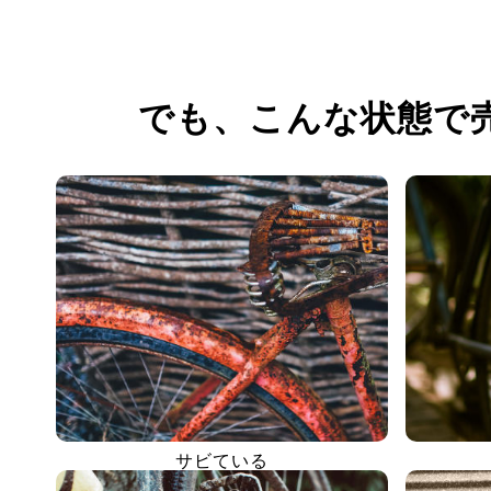
でも、
こんな状態で
サビている