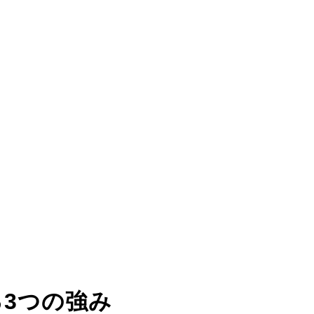
る
3つの強み