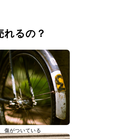
売れるの？
傷がついている