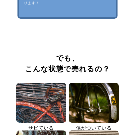
ります！
でも、
こんな状態で売れるの？
サビている
傷がついている