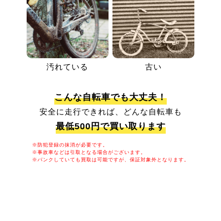
汚れている
古い
こんな自転車でも大丈夫！
安全に走行できれば、どんな自転車も
最低500円で買い取ります
※防犯登録の抹消が必要です。
※事故車などは引取となる場合がございます。
※パンクしていても買取は可能ですが、保証対象外となります。