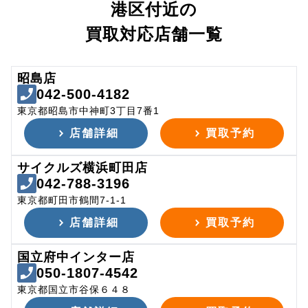
港区付近の
買取対応店舗一覧
昭島店
042-500-4182
東京都昭島市中神町3丁目7番1
店舗詳細
買取予約
サイクルズ横浜町田店
042-788-3196
東京都町田市鶴間7-1-1
店舗詳細
買取予約
国立府中インター店
050-1807-4542
東京都国立市谷保６４８