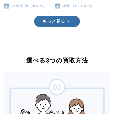
CARRERA（カレラ）
CINELLI（チネリ）
もっと見る
選べる3つの買取方法