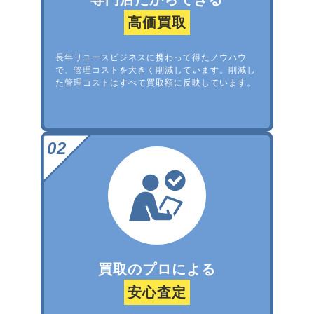
高価買取
長年リユースビジネスに携わって得たノウハウ
で、管理コストを大きく削減しています。削減し
た管理コストはすべて買取額に反映しています。
買取のプロによる
安心査定