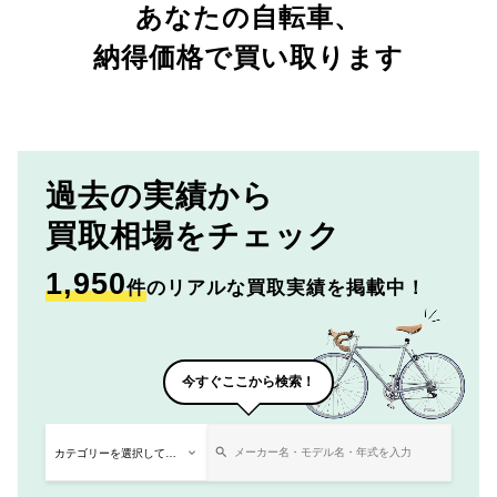
あなたの自転車、
納得価格で買い取ります
過去の実績から
買取相場をチェック
1,950
件
のリアルな買取実績を掲載中！
今すぐここから検索！