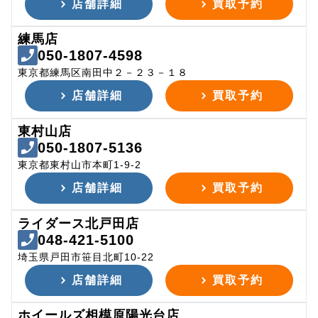
店舗詳細
買取予約
練馬店
050-1807-4598
東京都練馬区南田中２－２３－１８
店舗詳細
買取予約
東村山店
050-1807-5136
東京都東村山市本町1-9-2
店舗詳細
買取予約
ライダース北戸田店
048-421-5100
埼玉県戸田市笹目北町10-22
店舗詳細
買取予約
ホイールズ相模原陽光台店