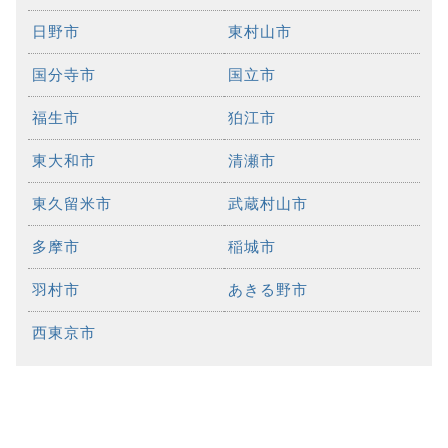
日野市
東村山市
国分寺市
国立市
福生市
狛江市
東大和市
清瀬市
東久留米市
武蔵村山市
多摩市
稲城市
羽村市
あきる野市
西東京市