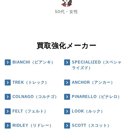
chevron_left
chevron_right
50代・女性
買取強化メーカー
BIANCHI（ビアンキ）
SPECIALIZED（スペシャ
ライズド）
TREK（トレック）
ANCHOR（アンカー）
COLNAGO（コルナゴ）
PINARELLO（ピナレロ）
FELT（フェルト）
LOOK（ルック）
RIDLEY（リドレー）
SCOTT（スコット）