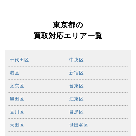
東京都の
買取対応エリア一覧
千代田区
中央区
港区
新宿区
文京区
台東区
墨田区
江東区
品川区
目黒区
大田区
世田谷区