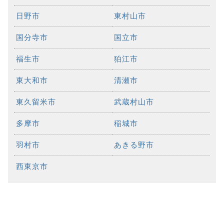
日野市
東村山市
国分寺市
国立市
福生市
狛江市
東大和市
清瀬市
東久留米市
武蔵村山市
多摩市
稲城市
羽村市
あきる野市
西東京市