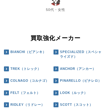
chevron_left
chevron_right
50代・女性
買取強化メーカー
BIANCHI（ビアンキ）
SPECIALIZED（スペシャ
ライズド）
TREK（トレック）
ANCHOR（アンカー）
COLNAGO（コルナゴ）
PINARELLO（ピナレロ）
FELT（フェルト）
LOOK（ルック）
RIDLEY（リドレー）
SCOTT（スコット）