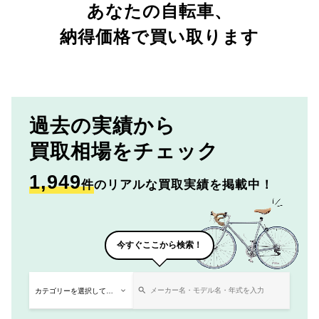
あなたの自転車、
納得価格で買い取ります
過去の実績から
買取相場をチェック
1,949
件
のリアルな買取実績を掲載中！
今すぐここから検索！