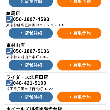
店舗詳細
買取予約
練馬店
050-1807-4598
東京都練馬区南田中２－２３－１８
店舗詳細
買取予約
東村山店
050-1807-5136
東京都東村山市本町1-9-2
店舗詳細
買取予約
ライダース北戸田店
048-421-5100
埼玉県戸田市笹目北町10-22
店舗詳細
買取予約
ホイールズ相模原陽光台店