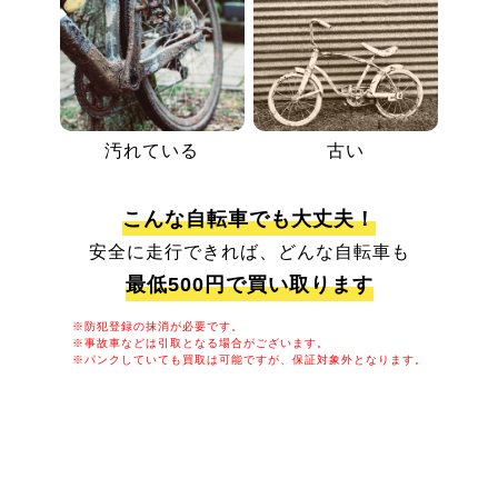
汚れている
古い
こんな自転車でも大丈夫！
安全に走行できれば、どんな自転車も
最低500円で買い取ります
※防犯登録の抹消が必要です。
※事故車などは引取となる場合がございます。
※パンクしていても買取は可能ですが、保証対象外となります。