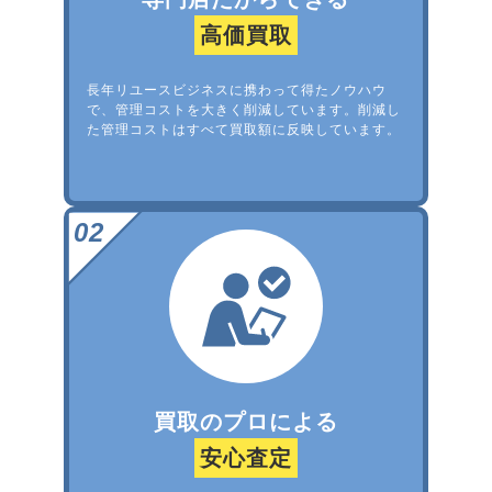
高価買取
長年リユースビジネスに携わって得たノウハウ
で、管理コストを大きく削減しています。削減し
た管理コストはすべて買取額に反映しています。
買取のプロによる
安心査定