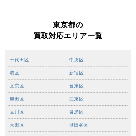
東京都の
買取対応エリア一覧
千代田区
中央区
港区
新宿区
文京区
台東区
墨田区
江東区
品川区
目黒区
大田区
世田谷区