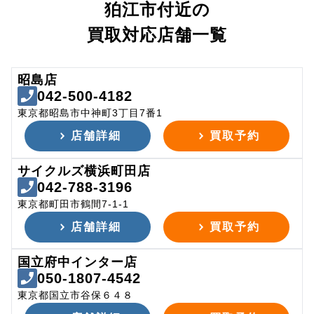
狛江市付近の
買取対応店舗一覧
昭島店
042-500-4182
東京都昭島市中神町3丁目7番1
店舗詳細
買取予約
サイクルズ横浜町田店
042-788-3196
東京都町田市鶴間7-1-1
店舗詳細
買取予約
国立府中インター店
050-1807-4542
東京都国立市谷保６４８