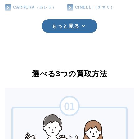
CARRERA（カレラ）
CINELLI（チネリ）
もっと見る
選べる3つの買取方法