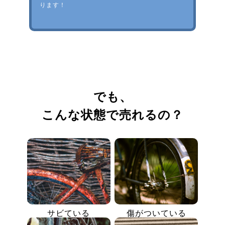
ります！
でも、
こんな状態で売れるの？
サビている
傷がついている