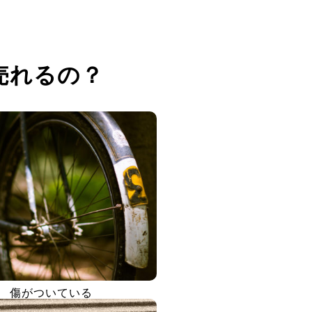
売れるの？
傷がついている