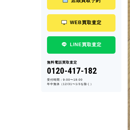
店頭買取予約
WEB買取査定
LINE買取査定
無料電話買取査定
0120-417-182
受付時間：9:00〜18:00
年中無休（12/31〜1/3を除く）