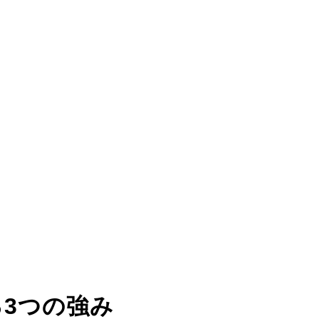
る
3つの強み