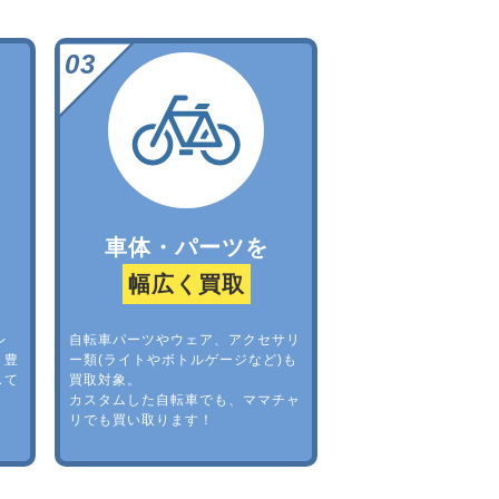
車体・パーツを
幅広く買取
レ
自転車パーツやウェア、アクセサリ
。豊
ー類(ライトやボトルゲージなど)も
して
買取対象。
カスタムした自転車でも、ママチャ
リでも買い取ります！