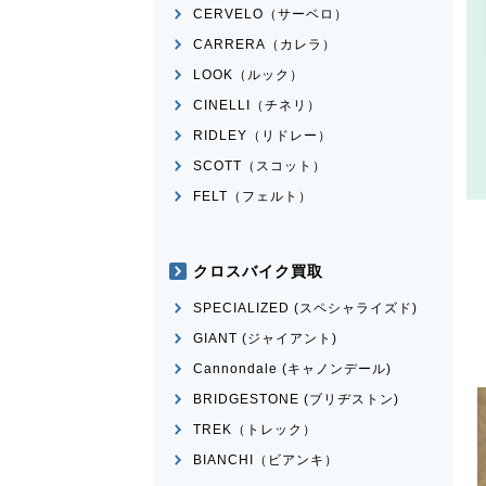
CERVELO（サーベロ）
CARRERA（カレラ）
LOOK（ルック）
CINELLI（チネリ）
RIDLEY（リドレー）
SCOTT（スコット）
FELT（フェルト）
クロスバイク買取
SPECIALIZED (スペシャライズド)
GIANT (ジャイアント)
Cannondale (キャノンデール)
BRIDGESTONE (ブリヂストン)
TREK（トレック）
BIANCHI（ビアンキ）