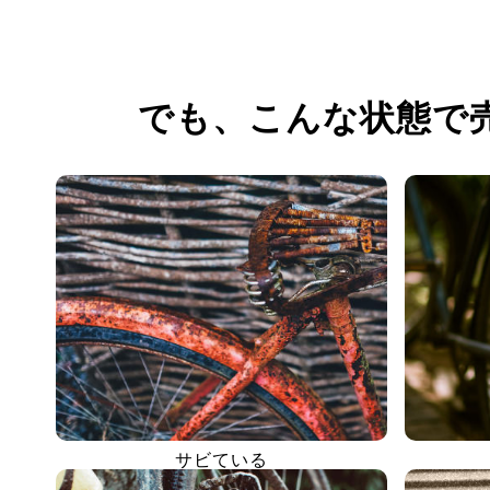
でも、
こんな状態で
サビている