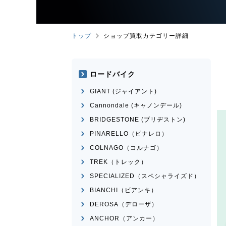
トップ
ショップ買取カテゴリー詳細
ロードバイク
GIANT (ジャイアント)
Cannondale (キャノンデール)
BRIDGESTONE (ブリヂストン)
PINARELLO（ピナレロ）
COLNAGO（コルナゴ）
TREK（トレック）
SPECIALIZED（スペシャライズド）
BIANCHI（ビアンキ）
DEROSA（デローザ）
ANCHOR（アンカー）