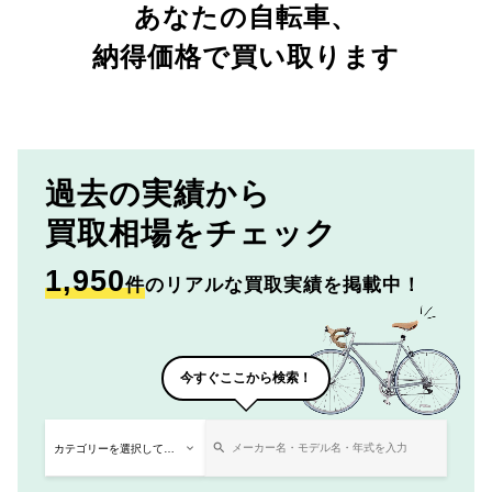
あなたの自転車、
納得価格で買い取ります
過去の実績から
買取相場をチェック
1,950
件
のリアルな買取実績を掲載中！
今すぐここから検索！