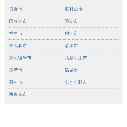
日野市
東村山市
国分寺市
国立市
福生市
狛江市
東大和市
清瀬市
東久留米市
武蔵村山市
多摩市
稲城市
羽村市
あきる野市
西東京市