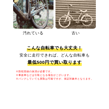
汚れている
古い
こんな自転車でも大丈夫！
安全に走行できれば、どんな自転車も
最低500円で買い取ります
※防犯登録の抹消が必要です。
※事故車などは引取となる場合がございます。
※パンクしていても買取は可能ですが、保証対象外となります。