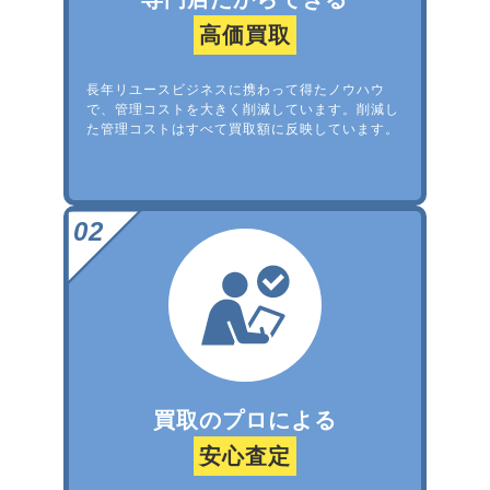
高価買取
長年リユースビジネスに携わって得たノウハウ
で、管理コストを大きく削減しています。削減し
た管理コストはすべて買取額に反映しています。
買取のプロによる
安心査定