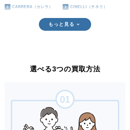
CARRERA（カレラ）
CINELLI（チネリ）
もっと見る
選べる3つの買取方法