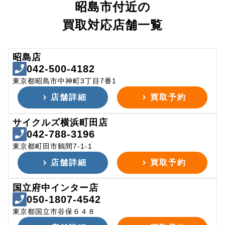
昭島市付近の
買取対応店舗一覧
昭島店
042-500-4182
東京都昭島市中神町3丁目7番1
店舗詳細
買取予約
サイクルズ横浜町田店
042-788-3196
東京都町田市鶴間7-1-1
店舗詳細
買取予約
国立府中インター店
050-1807-4542
東京都国立市谷保６４８