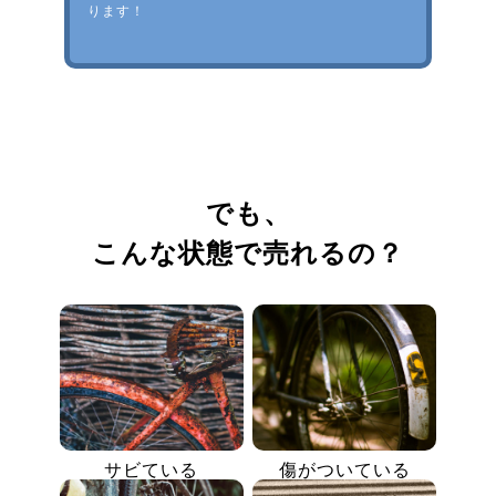
ります！
でも、
こんな状態で売れるの？
サビている
傷がついている