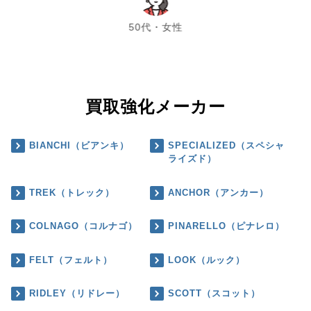
chevron_left
chevron_right
50代・女性
買取強化メーカー
BIANCHI（ビアンキ）
SPECIALIZED（スペシャ
ライズド）
TREK（トレック）
ANCHOR（アンカー）
COLNAGO（コルナゴ）
PINARELLO（ピナレロ）
FELT（フェルト）
LOOK（ルック）
RIDLEY（リドレー）
SCOTT（スコット）