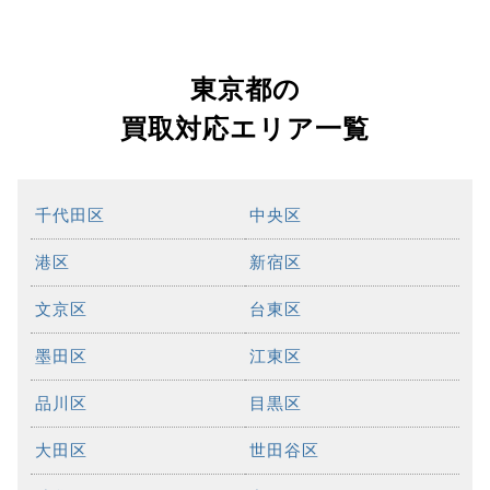
東京都の
買取対応エリア一覧
千代田区
中央区
港区
新宿区
文京区
台東区
墨田区
江東区
品川区
目黒区
大田区
世田谷区