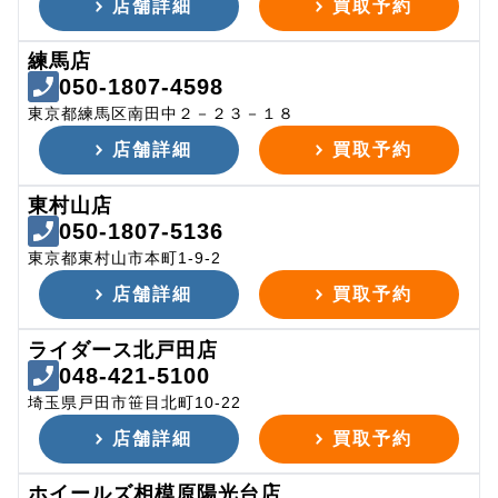
店舗詳細
買取予約
練馬店
050-1807-4598
東京都練馬区南田中２－２３－１８
店舗詳細
買取予約
東村山店
050-1807-5136
東京都東村山市本町1-9-2
店舗詳細
買取予約
ライダース北戸田店
048-421-5100
埼玉県戸田市笹目北町10-22
店舗詳細
買取予約
ホイールズ相模原陽光台店