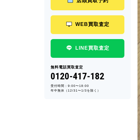
店頭買取予約
WEB買取査定
LINE買取査定
無料電話買取査定
0120-417-182
受付時間：9:00〜18:00
年中無休（12/31〜1/3を除く）