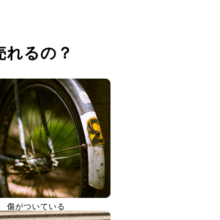
売れるの？
傷がついている