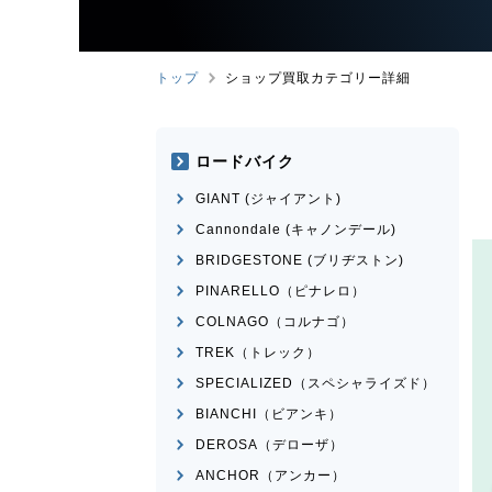
トップ
ショップ買取カテゴリー詳細
ロードバイク
GIANT (ジャイアント)
Cannondale (キャノンデール)
BRIDGESTONE (ブリヂストン)
PINARELLO（ピナレロ）
COLNAGO（コルナゴ）
TREK（トレック）
SPECIALIZED（スペシャライズド）
BIANCHI（ビアンキ）
DEROSA（デローザ）
ANCHOR（アンカー）