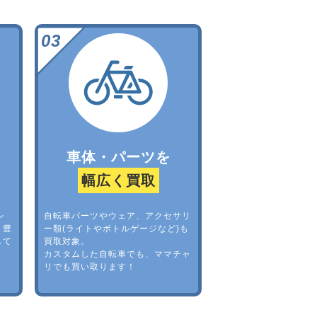
車体・パーツを
幅広く買取
レ
自転車パーツやウェア、アクセサリ
。豊
ー類(ライトやボトルゲージなど)も
して
買取対象。
カスタムした自転車でも、ママチャ
リでも買い取ります！