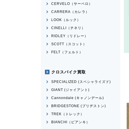
CERVELO（サーベロ）
CARRERA（カレラ）
LOOK（ルック）
CINELLI（チネリ）
RIDLEY（リドレー）
SCOTT（スコット）
FELT（フェルト）
クロスバイク買取
SPECIALIZED (スペシャライズド)
GIANT (ジャイアント)
Cannondale (キャノンデール)
BRIDGESTONE (ブリヂストン)
TREK（トレック）
BIANCHI（ビアンキ）