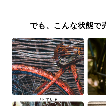
でも、
こんな状態で
サビている