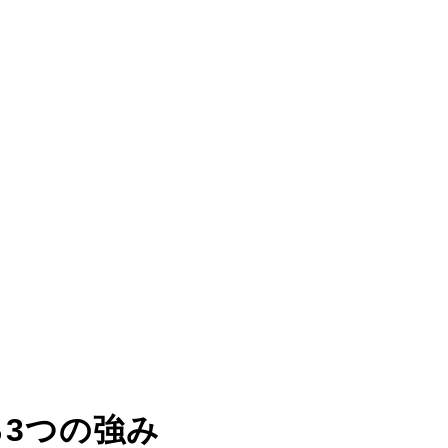
る
3つの強み