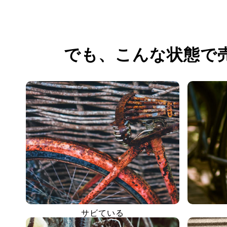
でも、
こんな状態で
サビている