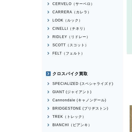
CERVELO（サーベロ）
CARRERA（カレラ）
LOOK（ルック）
CINELLI（チネリ）
RIDLEY（リドレー）
SCOTT（スコット）
FELT（フェルト）
クロスバイク買取
SPECIALIZED (スペシャライズド)
GIANT (ジャイアント)
Cannondale (キャノンデール)
BRIDGESTONE (ブリヂストン)
TREK（トレック）
BIANCHI（ビアンキ）