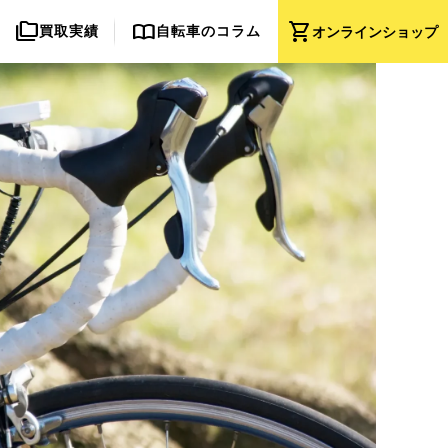
folder_copy
import_contacts
shopping_cart
買取実績
自転車のコラム
オンライン
ショップ