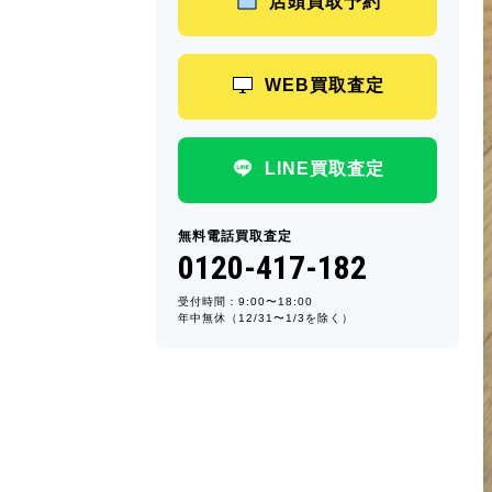
店頭買取予約
WEB買取査定
LINE買取査定
無料電話買取査定
0120-417-182
受付時間：9:00〜18:00
年中無休（12/31〜1/3を除く）