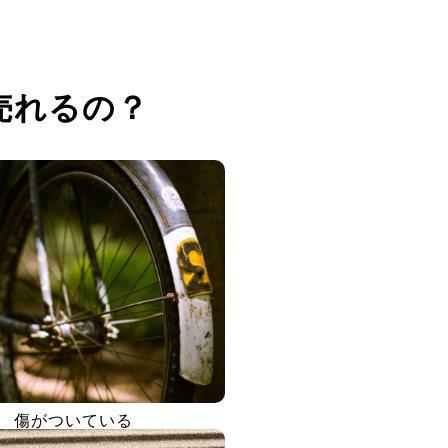
売れるの？
傷がついている