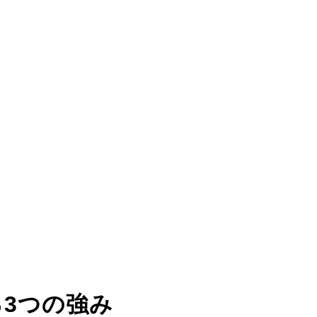
る
3つの強み