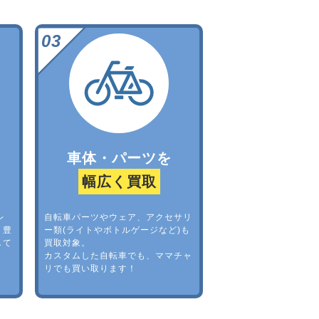
車体・パーツを
幅広く買取
レ
自転車パーツやウェア、アクセサリ
。豊
ー類(ライトやボトルゲージなど)も
して
買取対象。
カスタムした自転車でも、ママチャ
リでも買い取ります！