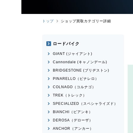
トップ
ショップ買取カテゴリー詳細
ロードバイク
GIANT (ジャイアント)
Cannondale (キャノンデール)
BRIDGESTONE (ブリヂストン)
PINARELLO（ピナレロ）
COLNAGO（コルナゴ）
TREK（トレック）
SPECIALIZED（スペシャライズド）
BIANCHI（ビアンキ）
DEROSA（デローザ）
ANCHOR（アンカー）