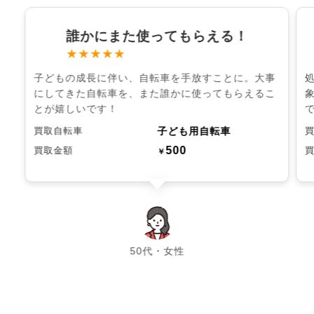
誰かにまた使ってもらえる！
★★★★★
子どもの成長に伴い、自転車を手放すことに。大事
にしてきた自転車を、また誰かに使ってもらえるこ
とが嬉しいです！
子ども用自転車
買取自転車
500
買取金額
￥
chevron_left
chevron_right
50代・女性