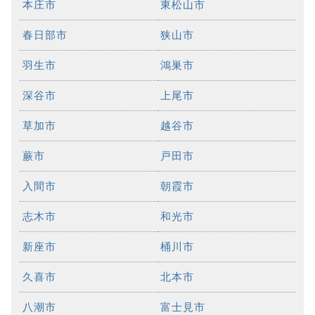
本庄市
東松山市
春日部市
狭山市
羽生市
鴻巣市
深谷市
上尾市
草加市
越谷市
蕨市
戸田市
入間市
朝霞市
志木市
和光市
新座市
桶川市
久喜市
北本市
八潮市
富士見市