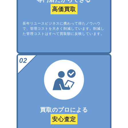
高価買取
長年リユースビジネスに携わって得たノウハウ
で、管理コストを大きく削減しています。削減し
た管理コストはすべて買取額に反映しています。
買取のプロによる
安心査定