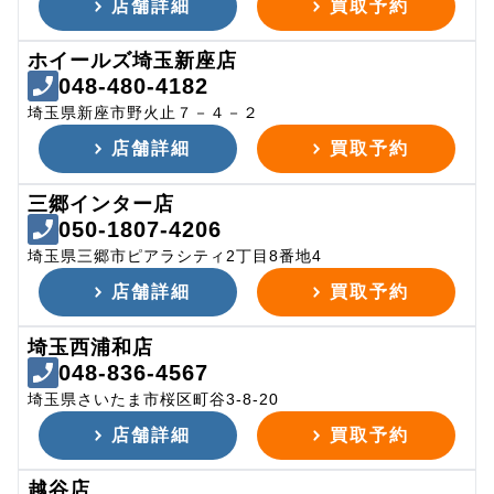
店舗詳細
買取予約
ホイールズ埼玉新座店
048-480-4182
埼玉県新座市野火止７－４－２
店舗詳細
買取予約
三郷インター店
050-1807-4206
埼玉県三郷市ピアラシティ2丁目8番地4
店舗詳細
買取予約
埼玉西浦和店
048-836-4567
埼玉県さいたま市桜区町谷3-8-20
店舗詳細
買取予約
越谷店