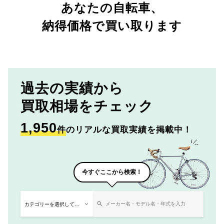
あなたの自転車、
納得価格で買い取ります
過去の実績から
買取相場をチェック
1,950
件
のリアルな買取実績を掲載中！
今すぐここから検索！