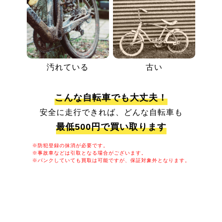
汚れている
古い
こんな自転車でも大丈夫！
安全に走行できれば、どんな自転車も
最低500円で買い取ります
※防犯登録の抹消が必要です。
※事故車などは引取となる場合がございます。
※パンクしていても買取は可能ですが、保証対象外となります。