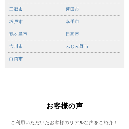
三郷市
蓮田市
坂戸市
幸手市
鶴ヶ島市
日高市
吉川市
ふじみ野市
白岡市
お客様の声
ご利用いただいたお客様のリアルな声をご紹介！