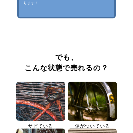
ります！
でも、
こんな状態で売れるの？
サビている
傷がついている