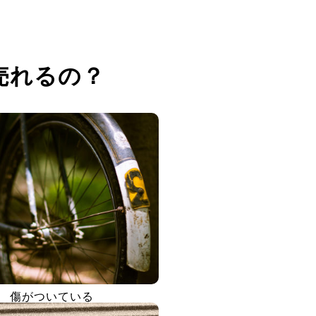
売れるの？
傷がついている