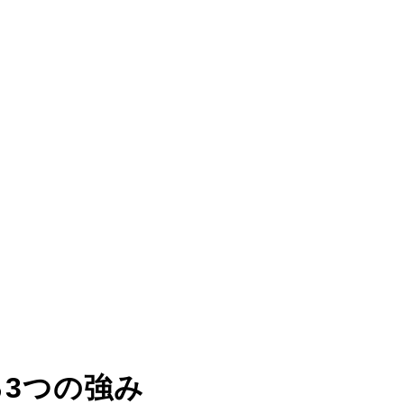
る
3つの強み