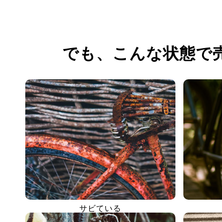
でも、
こんな状態で
サビている