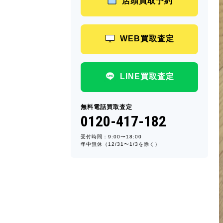
店頭買取予約
WEB買取査定
LINE買取査定
無料電話買取査定
0120-417-182
受付時間：9:00〜18:00
年中無休（12/31〜1/3を除く）