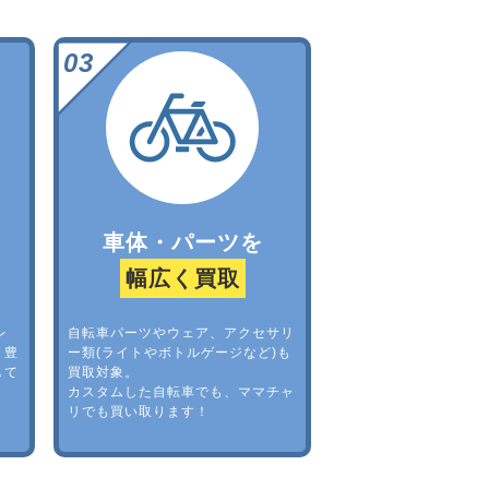
車体・パーツを
幅広く買取
レ
自転車パーツやウェア、アクセサリ
。豊
ー類(ライトやボトルゲージなど)も
して
買取対象。
カスタムした自転車でも、ママチャ
リでも買い取ります！