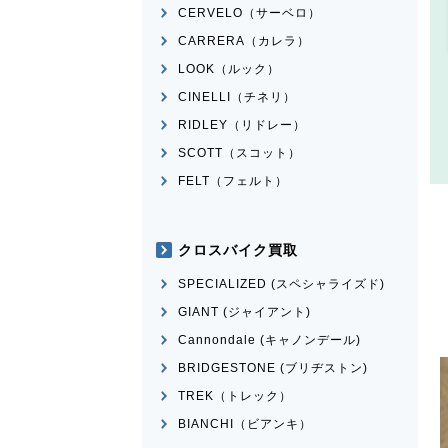
CERVELO（サーベロ）
CARRERA（カレラ）
LOOK（ルック）
CINELLI（チネリ）
RIDLEY（リドレー）
SCOTT（スコット）
FELT（フェルト）
クロスバイク買取
SPECIALIZED (スペシャライズド)
GIANT (ジャイアント)
Cannondale (キャノンデール)
BRIDGESTONE (ブリヂストン)
TREK（トレック）
BIANCHI（ビアンキ）