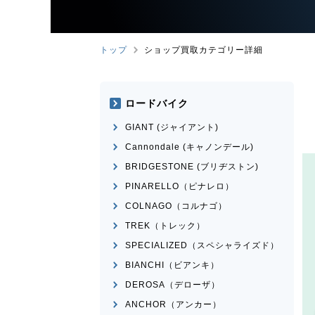
トップ
ショップ買取カテゴリー詳細
ロードバイク
GIANT (ジャイアント)
Cannondale (キャノンデール)
BRIDGESTONE (ブリヂストン)
PINARELLO（ピナレロ）
COLNAGO（コルナゴ）
TREK（トレック）
SPECIALIZED（スペシャライズド）
BIANCHI（ビアンキ）
DEROSA（デローザ）
ANCHOR（アンカー）