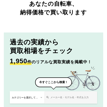
あなたの自転車、
納得価格で買い取ります
過去の実績から
買取相場をチェック
1,950
件
のリアルな買取実績を掲載中！
今すぐここから検索！