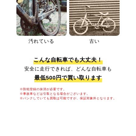
汚れている
古い
こんな自転車でも大丈夫！
安全に走行できれば、どんな自転車も
最低500円で買い取ります
※防犯登録の抹消が必要です。
※事故車などは引取となる場合がございます。
※パンクしていても買取は可能ですが、保証対象外となります。