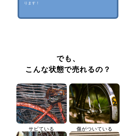
ります！
でも、
こんな状態で売れるの？
サビている
傷がついている