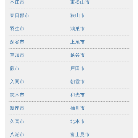
本庄市
東松山市
春日部市
狭山市
羽生市
鴻巣市
深谷市
上尾市
草加市
越谷市
蕨市
戸田市
入間市
朝霞市
志木市
和光市
新座市
桶川市
久喜市
北本市
八潮市
富士見市