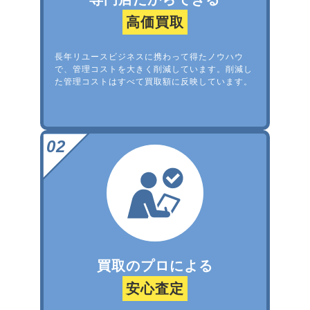
高価買取
長年リユースビジネスに携わって得たノウハウ
で、管理コストを大きく削減しています。削減し
た管理コストはすべて買取額に反映しています。
買取のプロによる
安心査定