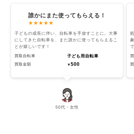
誰かにまた使ってもらえる！
★★★★★
子どもの成長に伴い、自転車を手放すことに。大事
にしてきた自転車を、また誰かに使ってもらえるこ
とが嬉しいです！
子ども用自転車
買取自転車
500
買取金額
￥
chevron_left
chevron_right
50代・女性