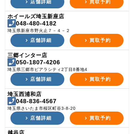
店舗詳細
買取予約
ホイールズ埼玉新座店
048-480-4182
埼玉県新座市野火止７－４－２
店舗詳細
買取予約
三郷インター店
050-1807-4206
埼玉県三郷市ピアラシティ2丁目8番地4
店舗詳細
買取予約
埼玉西浦和店
048-836-4567
埼玉県さいたま市桜区町谷3-8-20
店舗詳細
買取予約
越谷店