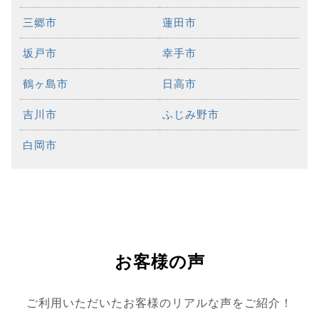
三郷市
蓮田市
坂戸市
幸手市
鶴ヶ島市
日高市
吉川市
ふじみ野市
白岡市
お客様の声
ご利用いただいたお客様のリアルな声をご紹介！