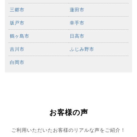
三郷市
蓮田市
坂戸市
幸手市
鶴ヶ島市
日高市
吉川市
ふじみ野市
白岡市
お客様の声
ご利用いただいたお客様のリアルな声をご紹介！