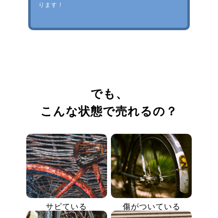
ります！
でも、
こんな状態で売れるの？
サビている
傷がついている