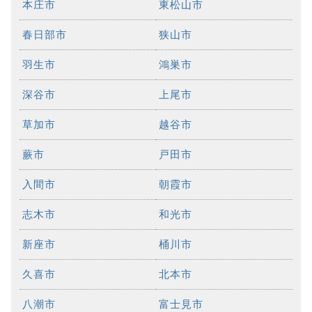
本庄市
東松山市
春日部市
狭山市
羽生市
鴻巣市
深谷市
上尾市
草加市
越谷市
蕨市
戸田市
入間市
朝霞市
志木市
和光市
新座市
桶川市
久喜市
北本市
八潮市
富士見市