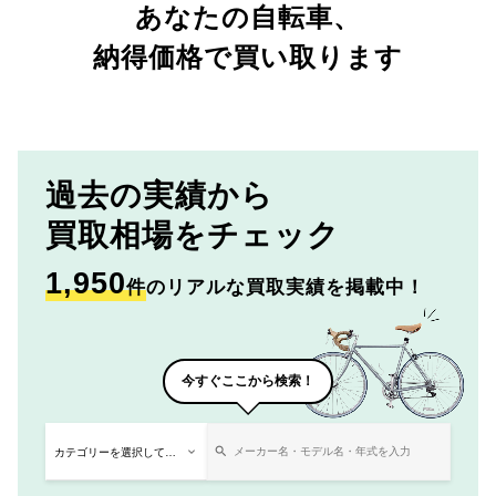
あなたの自転車、
納得価格で買い取ります
過去の実績から
買取相場をチェック
1,950
件
のリアルな買取実績を掲載中！
今すぐここから検索！