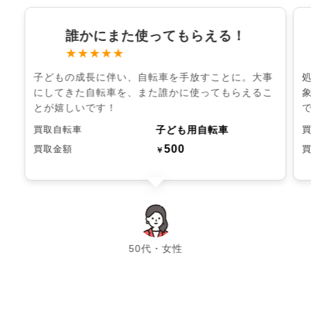
誰かにまた使ってもらえる！
★★★★★
子どもの成長に伴い、自転車を手放すことに。大事
にしてきた自転車を、また誰かに使ってもらえるこ
とが嬉しいです！
子ども用自転車
買取自転車
500
買取金額
￥
chevron_left
chevron_right
50代・女性