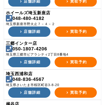
店舗詳細
買取予約
ホイールズ埼玉新座店
048-480-4182
埼玉県新座市野火止７－４－２
店舗詳細
買取予約
三郷インター店
050-1807-4206
埼玉県三郷市ピアラシティ2丁目8番地4
店舗詳細
買取予約
埼玉西浦和店
048-836-4567
埼玉県さいたま市桜区町谷3-8-20
店舗詳細
買取予約
越谷店