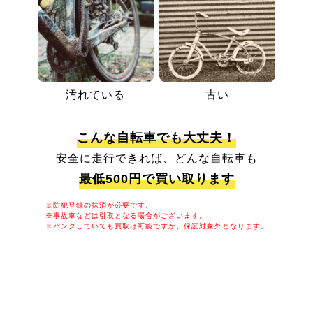
汚れている
古い
こんな自転車でも大丈夫！
安全に走行できれば、どんな自転車も
最低500円で買い取ります
※防犯登録の抹消が必要です。
※事故車などは引取となる場合がございます。
※パンクしていても買取は可能ですが、保証対象外となります。