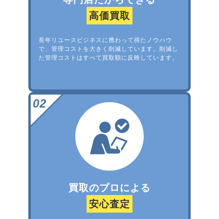
高価買取
長年リユースビジネスに携わって得たノウハウ
で、管理コストを大きく削減しています。削減し
た管理コストはすべて買取額に反映しています。
買取のプロによる
安心査定