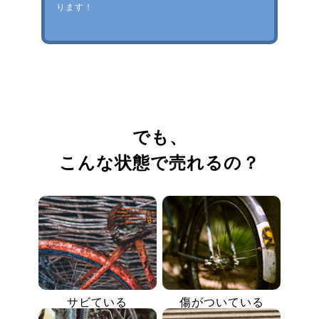
ります！
でも、
こんな状態で売れるの？
サビている
傷がついている