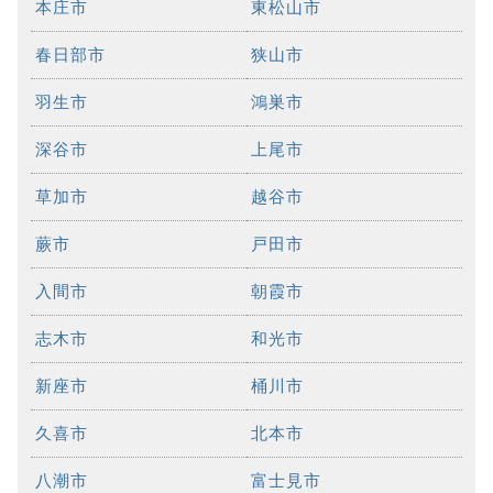
本庄市
東松山市
春日部市
狭山市
羽生市
鴻巣市
深谷市
上尾市
草加市
越谷市
蕨市
戸田市
入間市
朝霞市
志木市
和光市
新座市
桶川市
久喜市
北本市
八潮市
富士見市