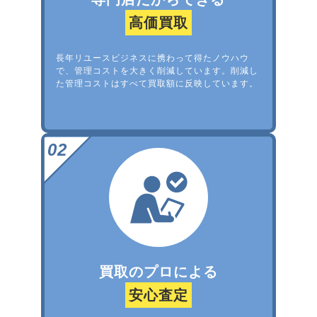
高価買取
長年リユースビジネスに携わって得たノウハウ
で、管理コストを大きく削減しています。削減し
た管理コストはすべて買取額に反映しています。
買取のプロによる
安心査定