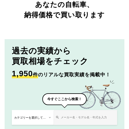
あなたの自転車、
納得価格で買い取ります
過去の実績から
買取相場をチェック
1,950
件
のリアルな買取実績を掲載中！
今すぐここから検索！