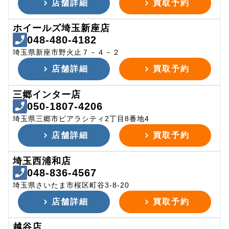
店舗詳細
買取予約
ホイールズ埼玉新座店
048-480-4182
埼玉県新座市野火止７－４－２
店舗詳細
買取予約
三郷インター店
050-1807-4206
埼玉県三郷市ピアラシティ2丁目8番地4
店舗詳細
買取予約
埼玉西浦和店
048-836-4567
埼玉県さいたま市桜区町谷3-8-20
店舗詳細
買取予約
越谷店