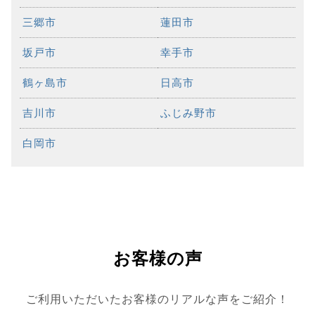
三郷市
蓮田市
坂戸市
幸手市
鶴ヶ島市
日高市
吉川市
ふじみ野市
白岡市
お客様の声
ご利用いただいたお客様のリアルな声をご紹介！