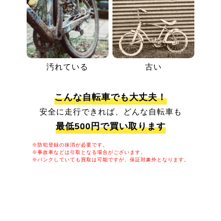
汚れている
古い
こんな自転車でも大丈夫！
安全に走行できれば、どんな自転車も
最低500円で買い取ります
※防犯登録の抹消が必要です。
※事故車などは引取となる場合がございます。
※パンクしていても買取は可能ですが、保証対象外となります。