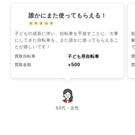
誰かにまた使ってもらえる！
★★★★★
子どもの成長に伴い、自転車を手放すことに。大事
にしてきた自転車を、また誰かに使ってもらえるこ
とが嬉しいです！
子ども用自転車
買取自転車
500
買取金額
￥
chevron_left
chevron_right
50代・女性