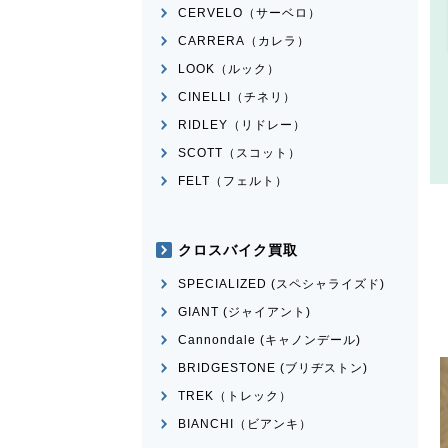
CERVELO（サーベロ）
CARRERA（カレラ）
LOOK（ルック）
CINELLI（チネリ）
RIDLEY（リドレー）
SCOTT（スコット）
FELT（フェルト）
クロスバイク買取
SPECIALIZED (スペシャライズド)
GIANT (ジャイアント)
Cannondale (キャノンデール)
BRIDGESTONE (ブリヂストン)
TREK（トレック）
BIANCHI（ビアンキ）