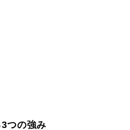
る
3つの強み