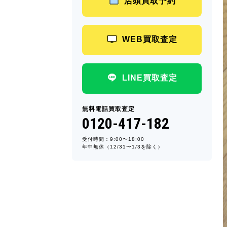
店頭買取予約
WEB買取査定
LINE買取査定
無料電話買取査定
0120-417-182
受付時間：9:00〜18:00
年中無休（12/31〜1/3を除く）