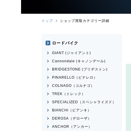
トップ
ショップ買取カテゴリー詳細
ロードバイク
GIANT (ジャイアント)
Cannondale (キャノンデール)
BRIDGESTONE (ブリヂストン)
PINARELLO（ピナレロ）
COLNAGO（コルナゴ）
TREK（トレック）
SPECIALIZED（スペシャライズド）
BIANCHI（ビアンキ）
DEROSA（デローザ）
ANCHOR（アンカー）