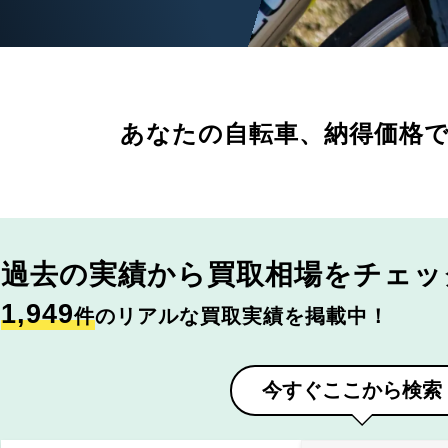
あなたの自転車、
納得価格
過去の実績から
買取相場をチェッ
1,949
件
のリアルな買取実績を掲載中！
今すぐここから検索