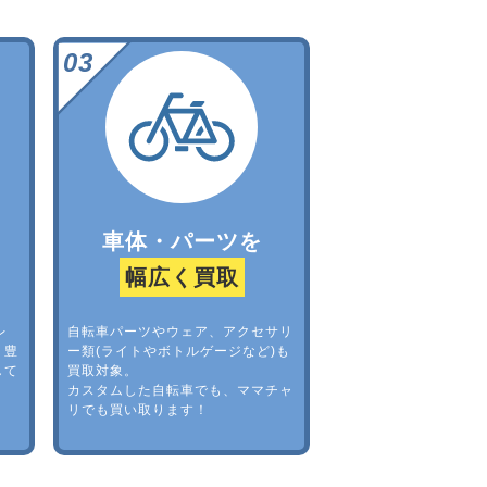
車体・パーツを
幅広く買取
レ
自転車パーツやウェア、アクセサリ
。豊
ー類(ライトやボトルゲージなど)も
して
買取対象。
カスタムした自転車でも、ママチャ
リでも買い取ります！