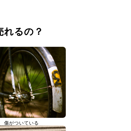
売れるの？
傷がついている