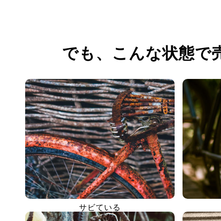
でも、
こんな状態で
サビている