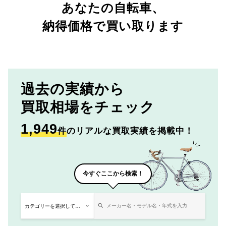
あなたの自転車、
納得価格で買い取ります
過去の実績から
買取相場をチェック
1,949
件
のリアルな買取実績を掲載中！
今すぐここから検索！