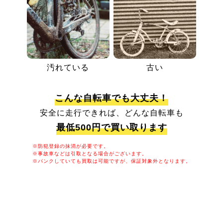
汚れている
古い
こんな自転車でも大丈夫！
安全に走行できれば、どんな自転車も
最低500円で買い取ります
※防犯登録の抹消が必要です。
※事故車などは引取となる場合がございます。
※パンクしていても買取は可能ですが、保証対象外となります。