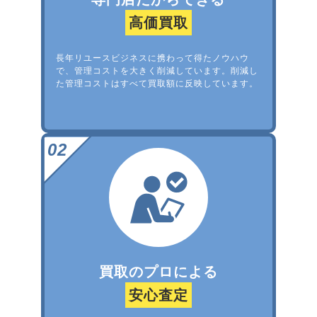
高価買取
長年リユースビジネスに携わって得たノウハウ
で、管理コストを大きく削減しています。削減し
た管理コストはすべて買取額に反映しています。
買取のプロによる
安心査定