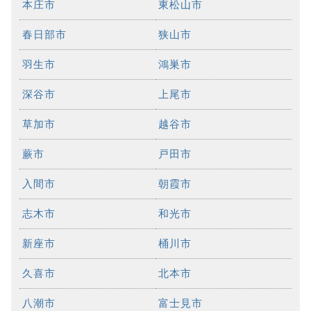
本庄市
東松山市
春日部市
狭山市
羽生市
鴻巣市
深谷市
上尾市
草加市
越谷市
蕨市
戸田市
入間市
朝霞市
志木市
和光市
新座市
桶川市
久喜市
北本市
八潮市
富士見市