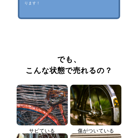
ります！
でも、
こんな状態で売れるの？
サビている
傷がついている