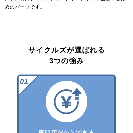
めのパーツです。
サイクルズが選ばれる
3つの強み
専門店だからできる