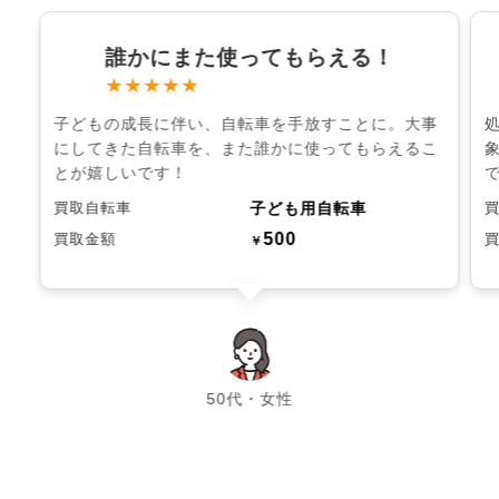
誰かにまた使ってもらえる！
★★★★★
子どもの成長に伴い、自転車を手放すことに。大事
にしてきた自転車を、また誰かに使ってもらえるこ
とが嬉しいです！
子ども用自転車
買取自転車
500
買取金額
￥
chevron_left
chevron_right
50代・女性