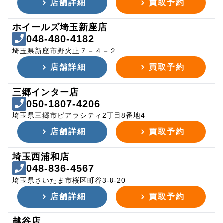
店舗詳細
買取予約
ホイールズ埼玉新座店
048-480-4182
埼玉県新座市野火止７－４－２
店舗詳細
買取予約
三郷インター店
050-1807-4206
埼玉県三郷市ピアラシティ2丁目8番地4
店舗詳細
買取予約
埼玉西浦和店
048-836-4567
埼玉県さいたま市桜区町谷3-8-20
店舗詳細
買取予約
越谷店