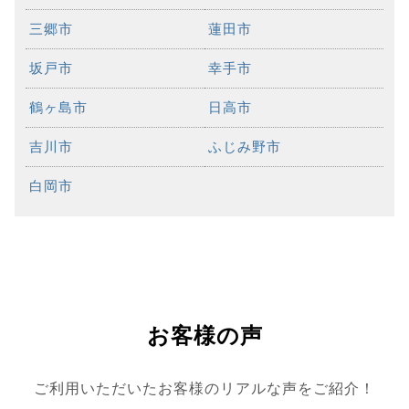
三郷市
蓮田市
坂戸市
幸手市
鶴ヶ島市
日高市
吉川市
ふじみ野市
白岡市
お客様の声
ご利用いただいたお客様のリアルな声をご紹介！