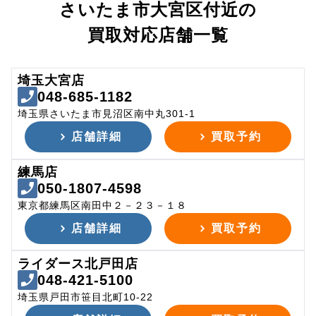
さいたま市大宮区付近の
買取対応店舗一覧
埼玉大宮店
048-685-1182
埼玉県さいたま市見沼区南中丸301-1
店舗詳細
買取予約
練馬店
050-1807-4598
東京都練馬区南田中２－２３－１８
店舗詳細
買取予約
ライダース北戸田店
048-421-5100
埼玉県戸田市笹目北町10-22