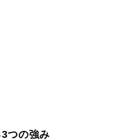
る
3つの強み