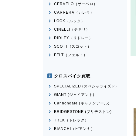
CERVELO（サーベロ）
CARRERA（カレラ）
LOOK（ルック）
CINELLI（チネリ）
RIDLEY（リドレー）
SCOTT（スコット）
FELT（フェルト）
クロスバイク買取
SPECIALIZED (スペシャライズド)
GIANT (ジャイアント)
Cannondale (キャノンデール)
BRIDGESTONE (ブリヂストン)
TREK（トレック）
BIANCHI（ビアンキ）