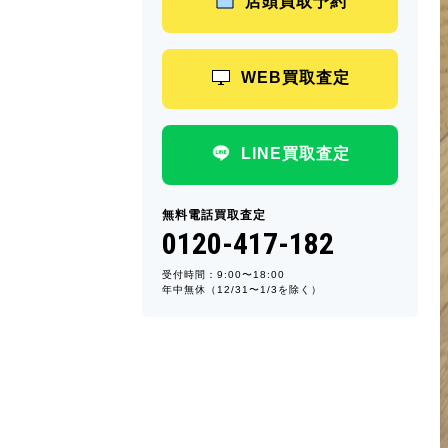
店頭買取予約
WEB買取査定
LINE買取査定
無料電話買取査定
0120-417-182
受付時間：9:00〜18:00
年中無休（12/31〜1/3を除く）