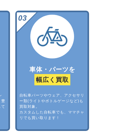
車体・パーツを
幅広く買取
レ
自転車パーツやウェア、アクセサリ
。豊
ー類(ライトやボトルゲージなど)も
して
買取対象。
カスタムした自転車でも、ママチャ
リでも買い取ります！