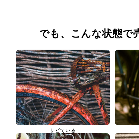
でも、
こんな状態で
サビている