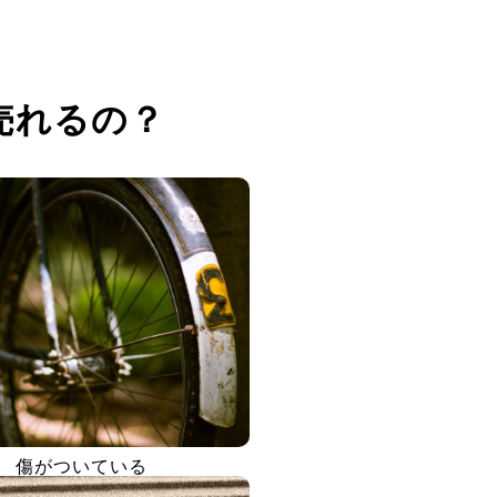
売れるの？
傷がついている