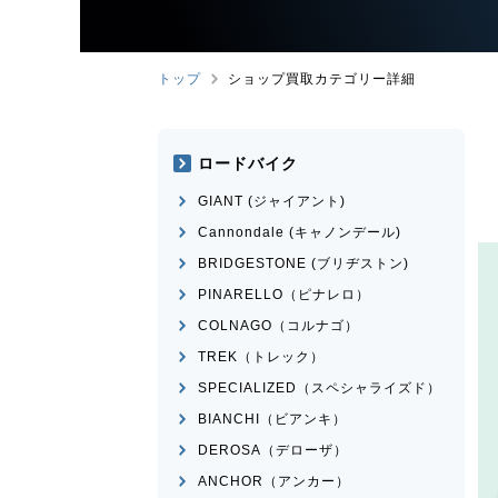
トップ
ショップ買取カテゴリー詳細
ロードバイク
GIANT (ジャイアント)
Cannondale (キャノンデール)
BRIDGESTONE (ブリヂストン)
PINARELLO（ピナレロ）
COLNAGO（コルナゴ）
TREK（トレック）
SPECIALIZED（スペシャライズド）
BIANCHI（ビアンキ）
DEROSA（デローザ）
ANCHOR（アンカー）