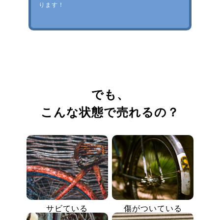
ります！
でも、
こんな状態で売れるの？
サビている
傷がついている