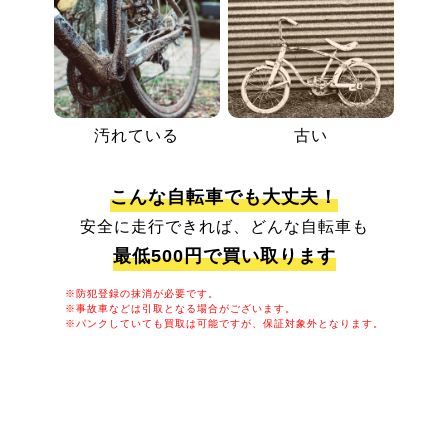
汚れている
古い
こんな自転車でも大丈夫！
安全に走行できれば、どんな自転車も
最低500円で買い取ります
※防犯登録の抹消が必要です。
※事故車などは引取となる場合がございます。
※パンクしていても買取は可能ですが、保証対象外となります。