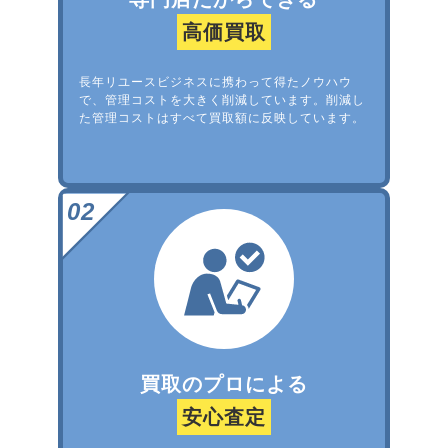
高価買取
長年リユースビジネスに携わって得たノウハウ
で、管理コストを大きく削減しています。削減し
た管理コストはすべて買取額に反映しています。
買取のプロによる
安心査定