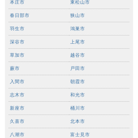
本庄市
東松山市
春日部市
狭山市
羽生市
鴻巣市
深谷市
上尾市
草加市
越谷市
蕨市
戸田市
入間市
朝霞市
志木市
和光市
新座市
桶川市
久喜市
北本市
八潮市
富士見市