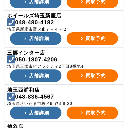
店舗詳細
買取予約
ホイールズ埼玉新座店
048-480-4182
埼玉県新座市野火止７－４－２
店舗詳細
買取予約
三郷インター店
050-1807-4206
埼玉県三郷市ピアラシティ2丁目8番地4
店舗詳細
買取予約
埼玉西浦和店
048-836-4567
埼玉県さいたま市桜区町谷3-8-20
店舗詳細
買取予約
越谷店