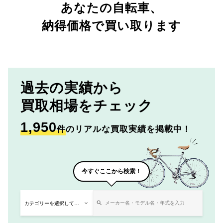
あなたの自転車、
納得価格で買い取ります
過去の実績から
買取相場をチェック
1,950
件
のリアルな買取実績を掲載中！
今すぐここから検索！