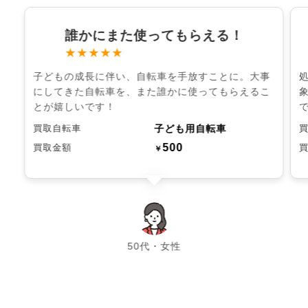
誰かにまた使ってもらえる！
★★★★★
子どもの成長に伴い、自転車を手放すことに。大事
にしてきた自転車を、また誰かに使ってもらえるこ
とが嬉しいです！
子ども用自転車
買取自転車
500
買取金額
￥
chevron_left
chevron_right
50代・女性