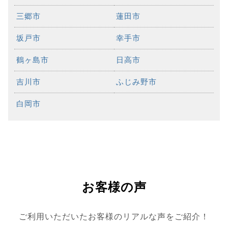
三郷市
蓮田市
坂戸市
幸手市
鶴ヶ島市
日高市
吉川市
ふじみ野市
白岡市
お客様の声
ご利用いただいたお客様のリアルな声をご紹介！