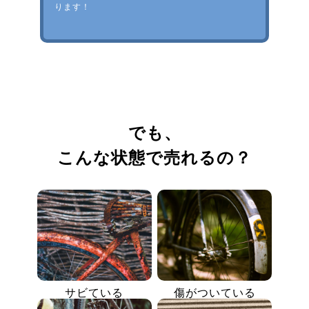
ります！
でも、
こんな状態で売れるの？
サビている
傷がついている