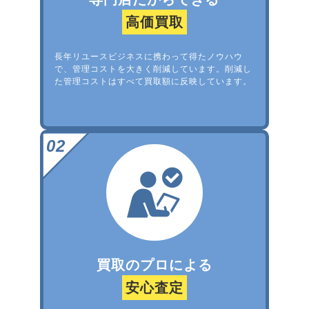
高価買取
長年リユースビジネスに携わって得たノウハウ
で、管理コストを大きく削減しています。削減し
た管理コストはすべて買取額に反映しています。
買取のプロによる
安心査定