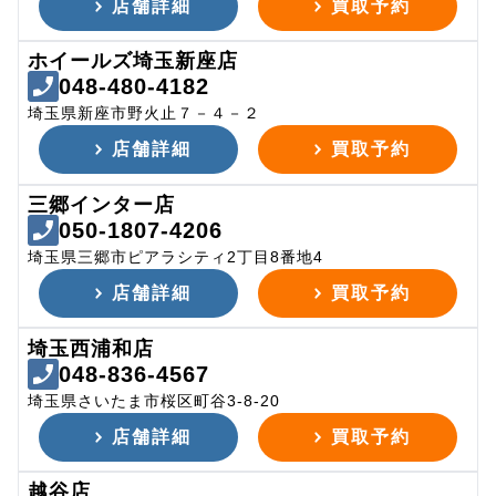
店舗詳細
買取予約
ホイールズ埼玉新座店
048-480-4182
埼玉県新座市野火止７－４－２
店舗詳細
買取予約
三郷インター店
050-1807-4206
埼玉県三郷市ピアラシティ2丁目8番地4
店舗詳細
買取予約
埼玉西浦和店
048-836-4567
埼玉県さいたま市桜区町谷3-8-20
店舗詳細
買取予約
越谷店