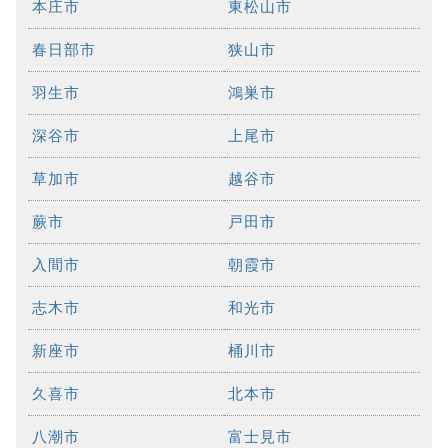
本庄市
東松山市
春日部市
狭山市
羽生市
鴻巣市
深谷市
上尾市
草加市
越谷市
蕨市
戸田市
入間市
朝霞市
志木市
和光市
新座市
桶川市
久喜市
北本市
八潮市
富士見市