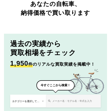
あなたの自転車、
納得価格で買い取ります
過去の実績から
買取相場をチェック
1,950
件
のリアルな買取実績を掲載中！
今すぐここから検索！