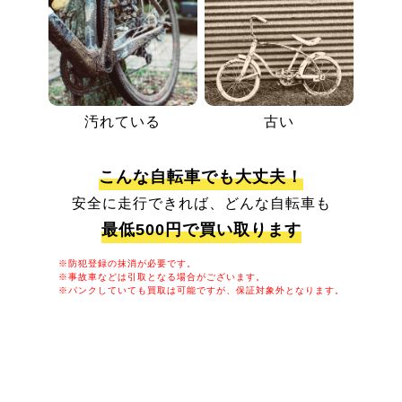
汚れている
古い
こんな自転車でも大丈夫！
安全に走行できれば、どんな自転車も
最低500円で買い取ります
※防犯登録の抹消が必要です。
※事故車などは引取となる場合がございます。
※パンクしていても買取は可能ですが、保証対象外となります。