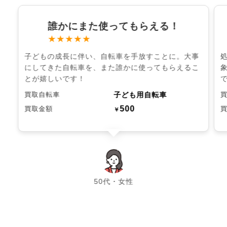
誰かにまた使ってもらえる！
★★★★★
子どもの成長に伴い、自転車を手放すことに。大事
にしてきた自転車を、また誰かに使ってもらえるこ
とが嬉しいです！
子ども用自転車
買取自転車
500
買取金額
￥
chevron_left
chevron_right
50代・女性