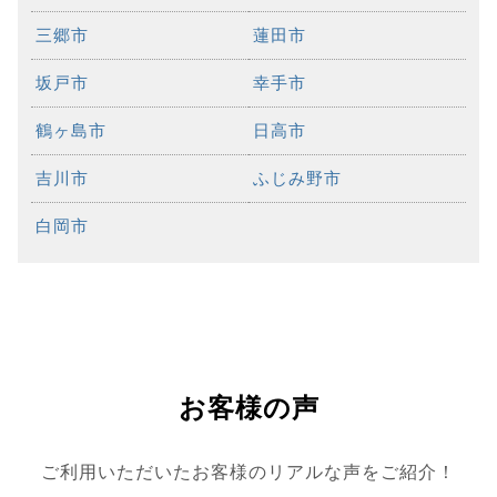
三郷市
蓮田市
坂戸市
幸手市
鶴ヶ島市
日高市
吉川市
ふじみ野市
白岡市
お客様の声
ご利用いただいたお客様のリアルな声をご紹介！