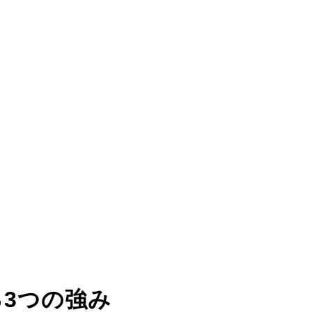
る
3つの強み