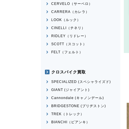
CERVELO（サーベロ）
CARRERA（カレラ）
LOOK（ルック）
CINELLI（チネリ）
RIDLEY（リドレー）
SCOTT（スコット）
FELT（フェルト）
クロスバイク買取
SPECIALIZED (スペシャライズド)
GIANT (ジャイアント)
Cannondale (キャノンデール)
BRIDGESTONE (ブリヂストン)
TREK（トレック）
BIANCHI（ビアンキ）