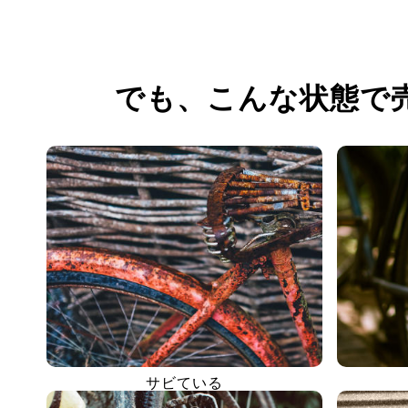
でも、
こんな状態で
サビている