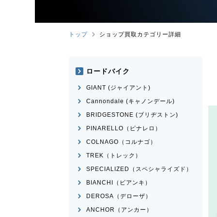
トップ
ショップ買取カテゴリー詳細
ロードバイク
GIANT (ジャイアント)
Cannondale (キャノンデール)
BRIDGESTONE (ブリヂストン)
PINARELLO（ピナレロ）
COLNAGO（コルナゴ）
TREK（トレック）
SPECIALIZED（スペシャライズド）
BIANCHI（ビアンキ）
DEROSA（デローザ）
ANCHOR（アンカー）