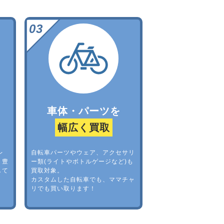
車体・パーツを
幅広く買取
レ
自転車パーツやウェア、アクセサリ
。豊
ー類(ライトやボトルゲージなど)も
して
買取対象。
カスタムした自転車でも、ママチャ
リでも買い取ります！