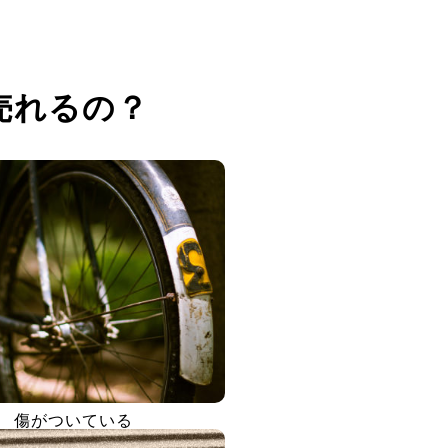
売れるの？
傷がついている