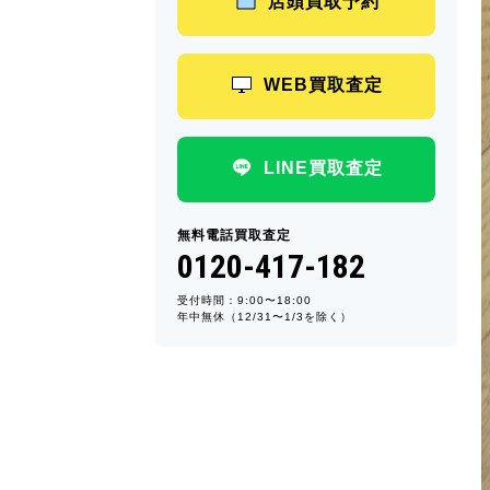
店頭買取予約
WEB買取査定
LINE買取査定
無料電話買取査定
0120-417-182
受付時間：9:00〜18:00
年中無休（12/31〜1/3を除く）