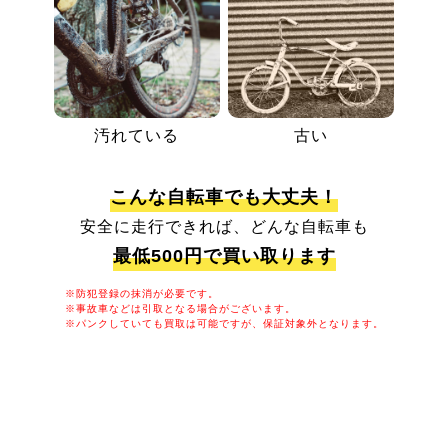
汚れている
古い
こんな自転車でも大丈夫！
安全に走行できれば、どんな自転車も
最低500円で買い取ります
※防犯登録の抹消が必要です。
※事故車などは引取となる場合がございます。
※パンクしていても買取は可能ですが、保証対象外となります。