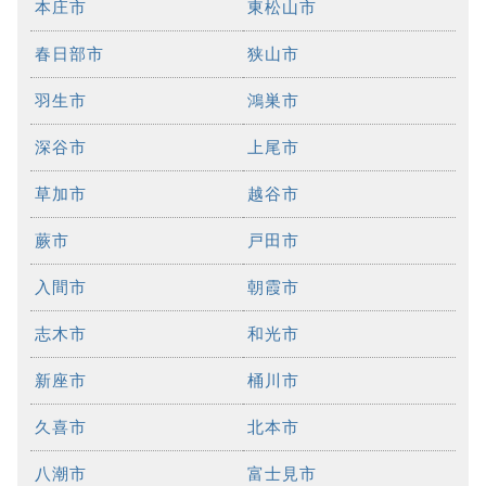
本庄市
東松山市
春日部市
狭山市
羽生市
鴻巣市
深谷市
上尾市
草加市
越谷市
蕨市
戸田市
入間市
朝霞市
志木市
和光市
新座市
桶川市
久喜市
北本市
八潮市
富士見市