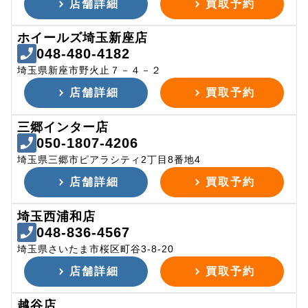
店舗詳細
買取予約
ホイールズ埼玉新座店
048-480-4182
埼玉県新座市野火止７－４－２
店舗詳細
買取予約
三郷インター店
050-1807-4206
埼玉県三郷市ピアラシティ2丁目8番地4
店舗詳細
買取予約
埼玉西浦和店
048-836-4567
埼玉県さいたま市桜区町谷3-8-20
店舗詳細
買取予約
越谷店