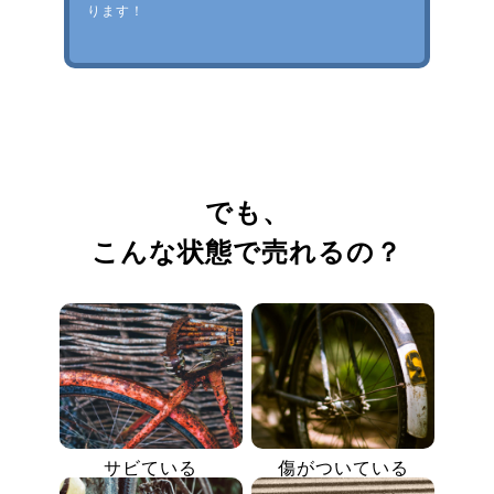
ります！
でも、
こんな状態で売れるの？
サビている
傷がついている