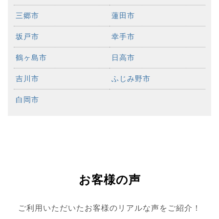
三郷市
蓮田市
坂戸市
幸手市
鶴ヶ島市
日高市
吉川市
ふじみ野市
白岡市
お客様の声
ご利用いただいたお客様のリアルな声をご紹介！