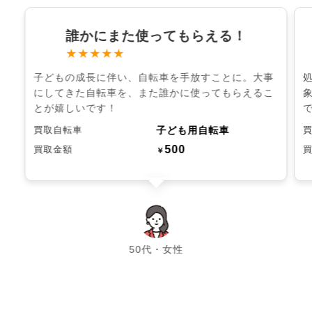
誰かにまた使ってもらえる！
★★★★★
子どもの成長に伴い、自転車を手放すことに。大事
にしてきた自転車を、また誰かに使ってもらえるこ
とが嬉しいです！
子ども用自転車
買取自転車
500
買取金額
￥
chevron_left
chevron_right
50代・女性