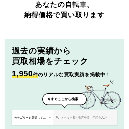
あなたの自転車、
納得価格で買い取ります
過去の実績から
買取相場をチェック
1,950
件
のリアルな買取実績を掲載中！
今すぐここから検索！