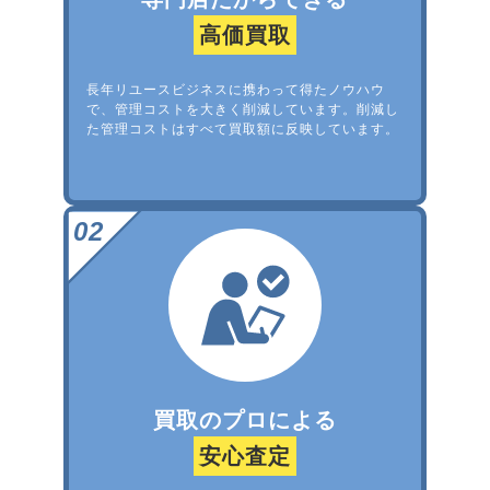
高価買取
長年リユースビジネスに携わって得たノウハウ
で、管理コストを大きく削減しています。削減し
た管理コストはすべて買取額に反映しています。
買取のプロによる
安心査定