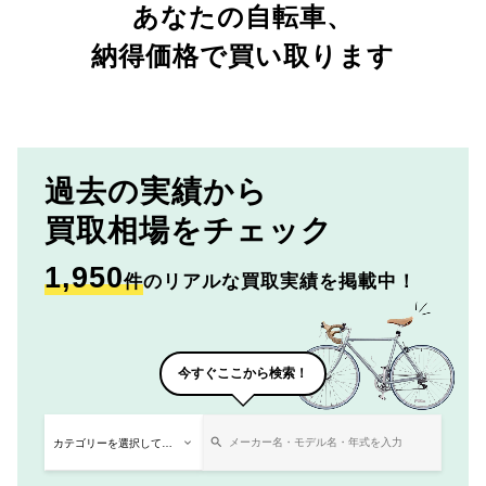
あなたの自転車、
納得価格で買い取ります
過去の実績から
買取相場をチェック
1,950
件
のリアルな買取実績を掲載中！
今すぐここから検索！