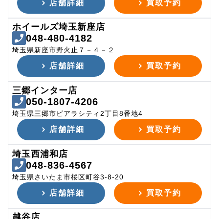
店舗詳細
買取予約
ホイールズ埼玉新座店
048-480-4182
埼玉県新座市野火止７－４－２
店舗詳細
買取予約
三郷インター店
050-1807-4206
埼玉県三郷市ピアラシティ2丁目8番地4
店舗詳細
買取予約
埼玉西浦和店
048-836-4567
埼玉県さいたま市桜区町谷3-8-20
店舗詳細
買取予約
越谷店