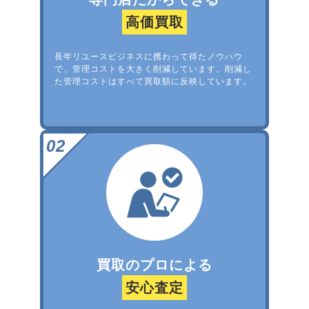
高価買取
長年リユースビジネスに携わって得たノウハウ
で、管理コストを大きく削減しています。削減し
た管理コストはすべて買取額に反映しています。
買取のプロによる
安心査定