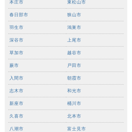
本庄市
東松山市
春日部市
狭山市
羽生市
鴻巣市
深谷市
上尾市
草加市
越谷市
蕨市
戸田市
入間市
朝霞市
志木市
和光市
新座市
桶川市
久喜市
北本市
八潮市
富士見市