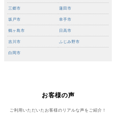
三郷市
蓮田市
坂戸市
幸手市
鶴ヶ島市
日高市
吉川市
ふじみ野市
白岡市
お客様の声
ご利用いただいたお客様のリアルな声をご紹介！