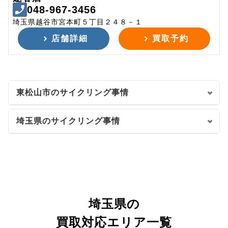
048-967-3456
埼玉県越谷市宮本町５丁目２４８－１
店舗詳細
買取予約
東松山市のサイクリング事情
埼玉県のサイクリング事情
埼玉県の
買取対応エリア一覧