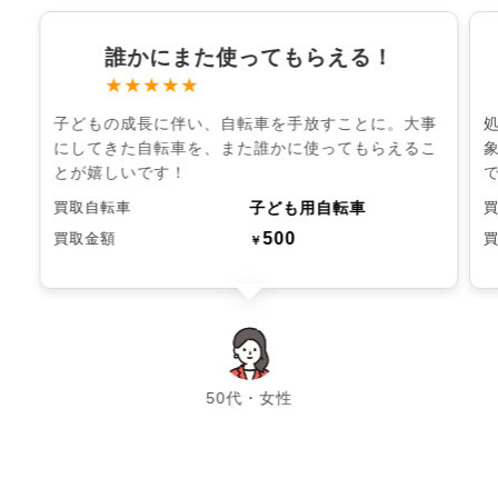
誰かにまた使ってもらえる！
★★★★★
子どもの成長に伴い、自転車を手放すことに。大事
にしてきた自転車を、また誰かに使ってもらえるこ
とが嬉しいです！
子ども用自転車
買取自転車
500
買取金額
￥
chevron_left
chevron_right
50代・女性