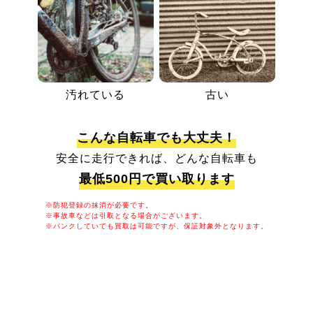
汚れている
古い
こんな自転車でも大丈夫！
安全に走行できれば、どんな自転車も
最低500円で買い取ります
※防犯登録の抹消が必要です。
※事故車などは引取となる場合がございます。
※パンクしていても買取は可能ですが、保証対象外となります。