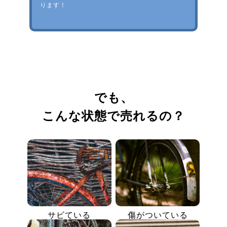
ります！
でも、
こんな状態で売れるの？
サビている
傷がついている