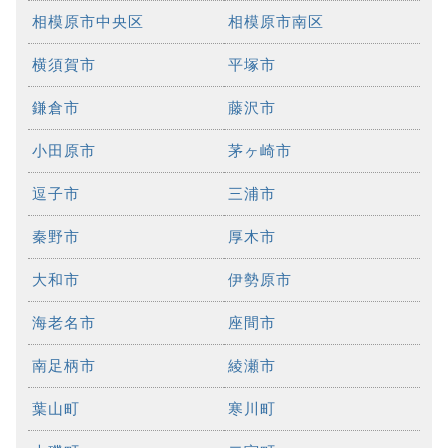
相模原市中央区
相模原市南区
横須賀市
平塚市
鎌倉市
藤沢市
小田原市
茅ヶ崎市
逗子市
三浦市
秦野市
厚木市
大和市
伊勢原市
海老名市
座間市
南足柄市
綾瀬市
葉山町
寒川町