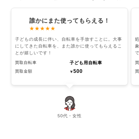
誰かにまた使ってもらえる！
★★★★★
子どもの成長に伴い、自転車を手放すことに。大事
にしてきた自転車を、また誰かに使ってもらえるこ
とが嬉しいです！
子ども用自転車
買取自転車
500
買取金額
￥
chevron_left
chevron_right
50代・女性