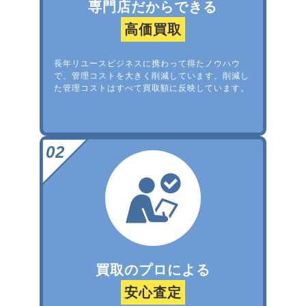
専門店だからできる
高価買取
長年リユースビジネスに携わって得たノウハウ
で、管理コストを大きく削減しています。削減し
た管理コストはすべて買取額に反映しています。
買取のプロによる
安心査定