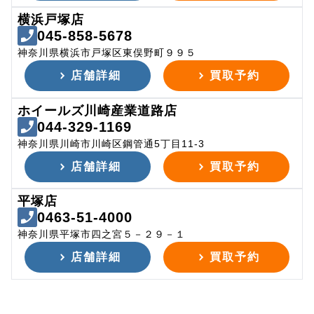
横浜戸塚店
045-858-5678
神奈川県横浜市戸塚区東俣野町９９５
店舗詳細
買取予約
ホイールズ川崎産業道路店
044-329-1169
神奈川県川崎市川崎区鋼管通5丁目11-3
店舗詳細
買取予約
平塚店
0463-51-4000
神奈川県平塚市四之宮５－２９－１
店舗詳細
買取予約