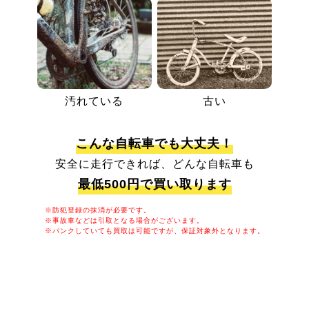
汚れている
古い
こんな自転車でも大丈夫！
安全に走行できれば、どんな自転車も
最低500円で買い取ります
※防犯登録の抹消が必要です。
※事故車などは引取となる場合がございます。
※パンクしていても買取は可能ですが、保証対象外となります。