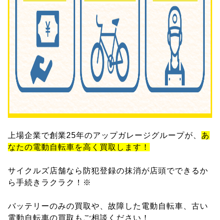
上場企業で創業25年のアップガレージグループが、
あ
なたの電動自転車を高く買取します！
サイクルズ店舗なら防犯登録の抹消が店頭でできるか
ら手続きラクラク！※
バッテリーのみの買取や、故障した電動自転車、古い
電動自転車の買取もご相談ください！