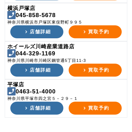
横浜戸塚店
045-858-5678
神奈川県横浜市戸塚区東俣野町９９５
店舗詳細
買取予約
ホイールズ川崎産業道路店
044-329-1169
神奈川県川崎市川崎区鋼管通5丁目11-3
店舗詳細
買取予約
平塚店
0463-51-4000
神奈川県平塚市四之宮５－２９－１
店舗詳細
買取予約