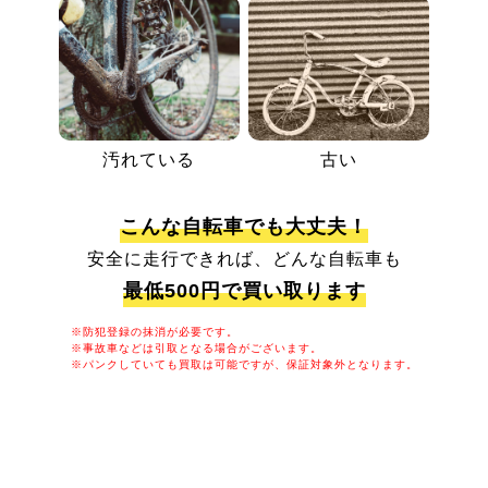
汚れている
古い
こんな自転車でも大丈夫！
安全に走行できれば、どんな自転車も
最低500円で買い取ります
※防犯登録の抹消が必要です。
※事故車などは引取となる場合がございます。
※パンクしていても買取は可能ですが、保証対象外となります。