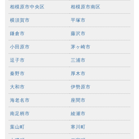
相模原市中央区
相模原市南区
横須賀市
平塚市
鎌倉市
藤沢市
小田原市
茅ヶ崎市
逗子市
三浦市
秦野市
厚木市
大和市
伊勢原市
海老名市
座間市
南足柄市
綾瀬市
葉山町
寒川町