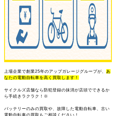
上場企業で創業25年のアップガレージグループが、
あ
なたの電動自転車を高く買取します！
サイクルズ店舗なら防犯登録の抹消が店頭でできるか
ら手続きラクラク！※
バッテリーのみの買取や、故障した電動自転車、古い
電動自転車の買取もご相談ください！