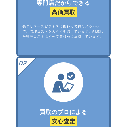
専門店だからできる
高価買取
長年リユースビジネスに携わって得たノウハウ
で、管理コストを大きく削減しています。削減し
た管理コストはすべて買取額に反映しています。
買取のプロによる
安心査定