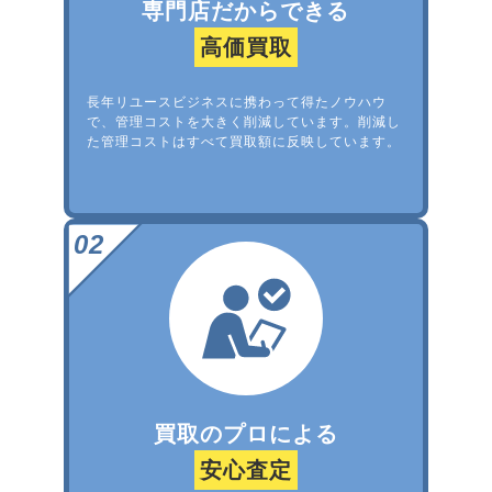
専門店だからできる
高価買取
長年リユースビジネスに携わって得たノウハウ
で、管理コストを大きく削減しています。削減し
た管理コストはすべて買取額に反映しています。
買取のプロによる
安心査定