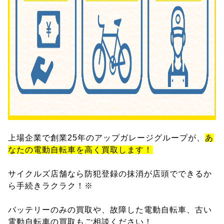
上場企業で創業25年のアップガレージグループが、
あ
なたの電動自転車を高く買取します！
サイクルズ店舗なら防犯登録の抹消が店頭でできるか
ら手続きラクラク！※
バッテリーのみの買取や、故障した電動自転車、古い
電動自転車の買取もご相談ください！