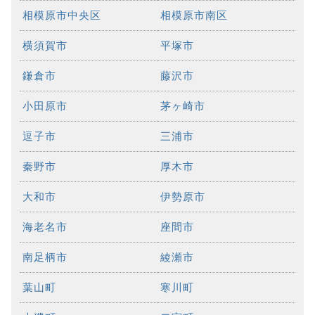
相模原市中央区
相模原市南区
横須賀市
平塚市
鎌倉市
藤沢市
小田原市
茅ヶ崎市
逗子市
三浦市
秦野市
厚木市
大和市
伊勢原市
海老名市
座間市
南足柄市
綾瀬市
葉山町
寒川町