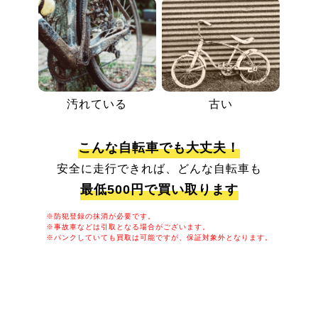
汚れている
古い
こんな自転車でも大丈夫！
安全に走行できれば、どんな自転車も
最低500円で買い取ります
※防犯登録の抹消が必要です。
※事故車などは引取となる場合がございます。
※パンクしていても買取は可能ですが、保証対象外となります。