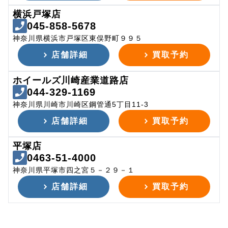
横浜戸塚店
045-858-5678
神奈川県横浜市戸塚区東俣野町９９５
店舗詳細
買取予約
ホイールズ川崎産業道路店
044-329-1169
神奈川県川崎市川崎区鋼管通5丁目11-3
店舗詳細
買取予約
平塚店
0463-51-4000
神奈川県平塚市四之宮５－２９－１
店舗詳細
買取予約