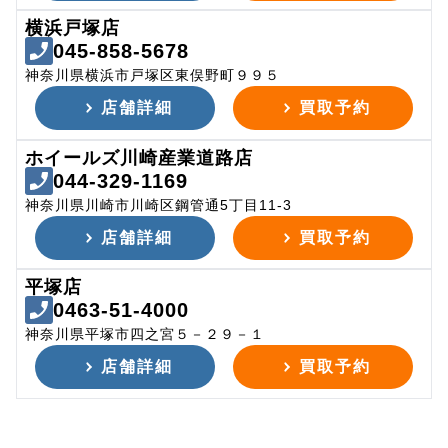
横浜戸塚店
045-858-5678
神奈川県横浜市戸塚区東俣野町９９５
店舗詳細
買取予約
ホイールズ川崎産業道路店
044-329-1169
神奈川県川崎市川崎区鋼管通5丁目11-3
店舗詳細
買取予約
平塚店
0463-51-4000
神奈川県平塚市四之宮５－２９－１
店舗詳細
買取予約