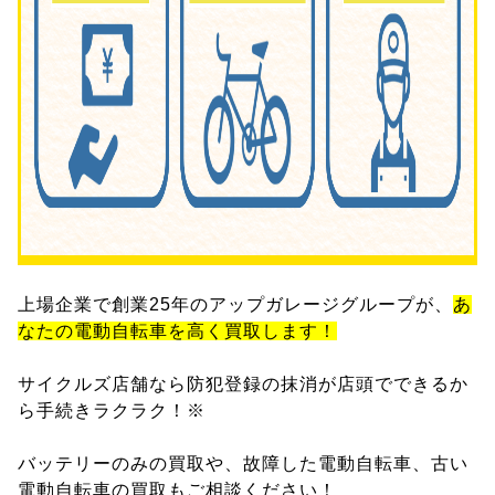
上場企業で創業25年のアップガレージグループが、
あ
なたの電動自転車を高く買取します！
サイクルズ店舗なら防犯登録の抹消が店頭でできるか
ら手続きラクラク！※
バッテリーのみの買取や、故障した電動自転車、古い
電動自転車の買取もご相談ください！