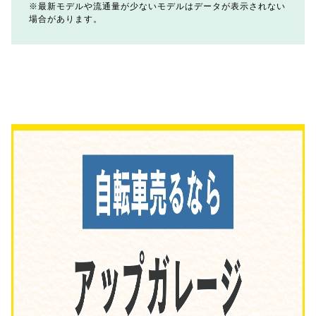
最新モデルや流通量が少ないモデルはデータが表示されない
場合があります。