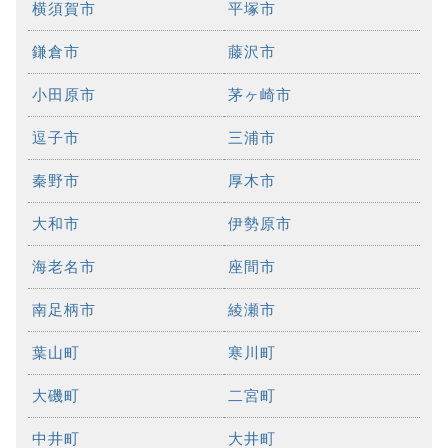
横須賀市
平塚市
鎌倉市
藤沢市
小田原市
茅ヶ崎市
逗子市
三浦市
秦野市
厚木市
大和市
伊勢原市
海老名市
座間市
南足柄市
綾瀬市
葉山町
寒川町
大磯町
二宮町
中井町
大井町