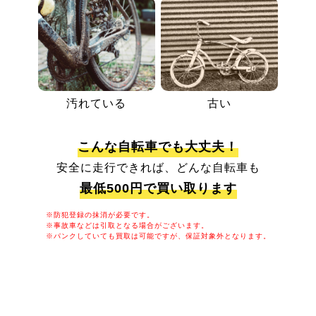
汚れている
古い
こんな自転車でも大丈夫！
安全に走行できれば、どんな自転車も
最低500円で買い取ります
※防犯登録の抹消が必要です。
※事故車などは引取となる場合がございます。
※パンクしていても買取は可能ですが、保証対象外となります。