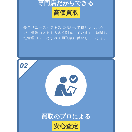
専門店だからできる
高価買取
長年リユースビジネスに携わって得たノウハウ
で、管理コストを大きく削減しています。削減し
た管理コストはすべて買取額に反映しています。
買取のプロによる
安心査定